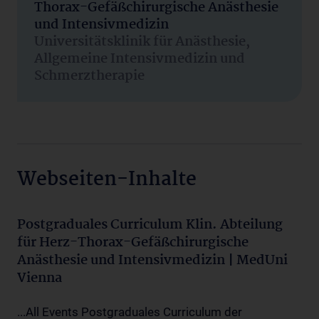
Thorax-Gefäßchirurgische Anästhesie
und Intensivmedizin
Universitätsklinik für Anästhesie,
Allgemeine Intensivmedizin und
Schmerztherapie
Webseiten-Inhalte
Postgraduales Curriculum Klin. Abteilung
für Herz-Thorax-Gefäßchirurgische
Anästhesie und Intensivmedizin | MedUni
Vienna
...All Events Postgraduales Curriculum der