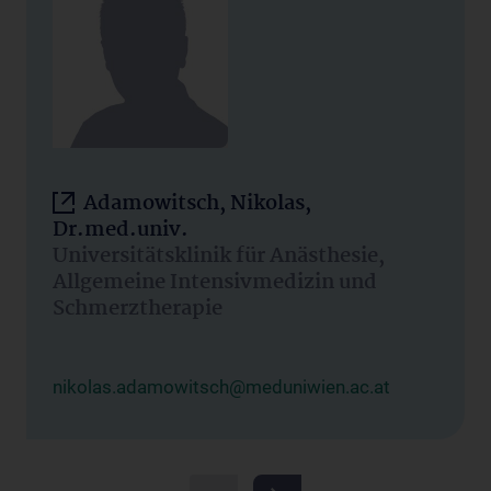
Adamowitsch, Nikolas,
Dr.med.univ.
Universitätsklinik für Anästhesie,
Allgemeine Intensivmedizin und
Schmerztherapie
nikolas.adamowitsch@meduniwien.ac.at