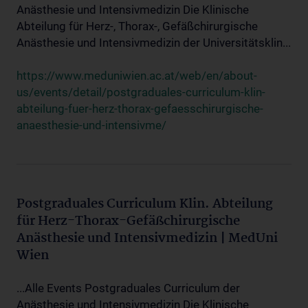
Anästhesie und Intensivmedizin Die Klinische
Abteilung für Herz-, Thorax-, Gefäßchirurgische
Anästhesie und Intensivmedizin der Universitätsklin...
https://www.meduniwien.ac.at/web/en/about-
us/events/detail/postgraduales-curriculum-klin-
abteilung-fuer-herz-thorax-gefaesschirurgische-
anaesthesie-und-intensivme/
Postgraduales Curriculum Klin. Abteilung
für Herz-Thorax-Gefäßchirurgische
Anästhesie und Intensivmedizin | MedUni
Wien
...Alle Events Postgraduales Curriculum der
Anästhesie und Intensivmedizin Die Klinische