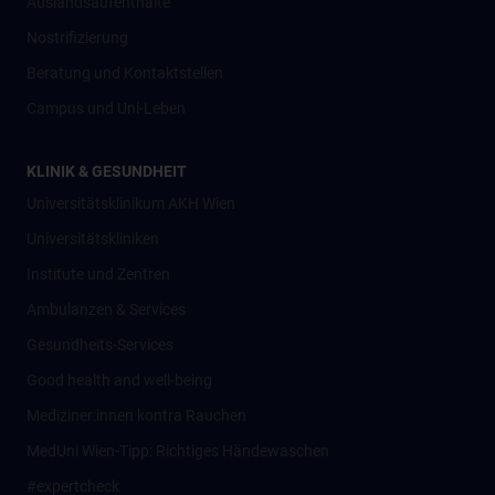
Auslandsaufenthalte
Nostrifizierung
Beratung und Kontaktstellen
Campus und Uni-Leben
KLINIK & GESUNDHEIT
Universitätsklinikum AKH Wien
Universitätskliniken
Institute und Zentren
Ambulanzen & Services
Gesundheits-Services
Good health and well-being
Mediziner:innen kontra Rauchen
MedUni Wien-Tipp: Richtiges Händewaschen
#expertcheck