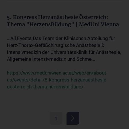
5. Kongress Herzanästhesie Österreich:
Thema "HerzensBildung" | MedUni Vienna
...All Events Das Team der Klinischen Abteilung für
Herz-Thorax-Gefäßchirurgische Anästhesie &
Intensivmedizin der Universitätsklinik für Anästhesie,
Allgemeine Intensivmedizin und Schme...
https://www.meduniwien.ac.at/web/en/about-
us/events/detail/5-kongress-herzanaesthesie-
oesterreich-thema-herzensbildung/
1