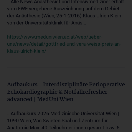
...Alle News Anästhesist und Intensivmediziner erhält
vom FWF vergebene Auszeichnung auf dem Gebiet
der Anästhesie (Wien, 25-1-2016) Klaus Ulrich Klein
von der Universitätsklinik für Anäs...
https://www.meduniwien.ac.at/web/ueber-
uns/news/detail/gottfried-und-vera-weiss-preis-an-
klaus-ulrich-klein/
Aufbaukurs - Interdisziplinäre Perioperative
Echokardiographie & Notfallrefresher
advanced | MedUni Wien
...Aufbaukurs 2026 Medizinische Universität Wien |
1090 Wien, Van Swieten Saal und Zentrum für
Anatomie Max. 40 Teilnehmer:innen gesamt bzw. 5