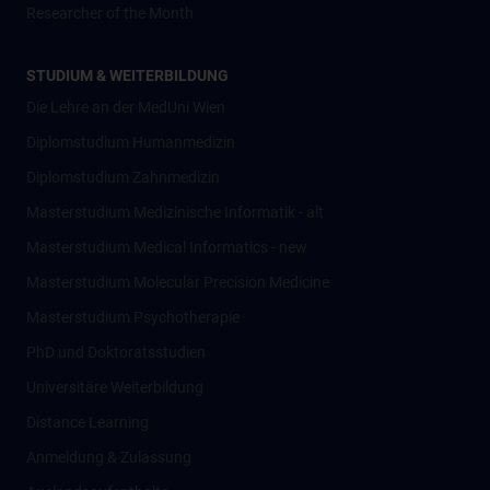
Researcher of the Month
STUDIUM & WEITERBILDUNG
Die Lehre an der MedUni Wien
Diplomstudium Humanmedizin
Diplomstudium Zahnmedizin
Masterstudium Medizinische Informatik - alt
Masterstudium Medical Informatics - new
Masterstudium Molecular Precision Medicine
Masterstudium Psychotherapie
PhD und Doktoratsstudien
Universitäre Weiterbildung
Distance Learning
Anmeldung & Zulassung