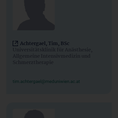
Achtergael, Tim, BSc
Universitätsklinik für Anästhesie,
Allgemeine Intensivmedizin und
Schmerztherapie
tim.achtergael@meduniwien.ac.at