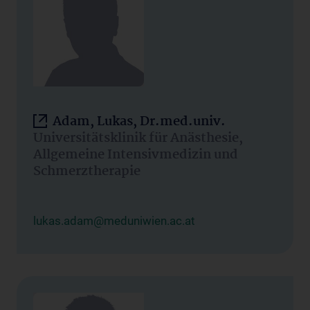
Adam, Lukas, Dr.med.univ.
Universitätsklinik für Anästhesie,
Allgemeine Intensivmedizin und
Schmerztherapie
lukas.adam@meduniwien.ac.at