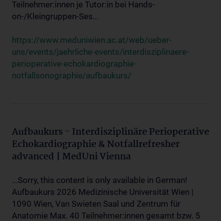
Teilnehmer:innen je Tutor:in bei Hands-
on-/Kleingruppen-Ses...
https://www.meduniwien.ac.at/web/ueber-
uns/events/jaehrliche-events/interdisziplinaere-
perioperative-echokardiographie-
notfallsonographie/aufbaukurs/
Aufbaukurs - Interdisziplinäre Perioperative
Echokardiographie & Notfallrefresher
advanced | MedUni Vienna
...Sorry, this content is only available in German!
Aufbaukurs 2026 Medizinische Universität Wien |
1090 Wien, Van Swieten Saal und Zentrum für
Anatomie Max. 40 Teilnehmer:innen gesamt bzw. 5