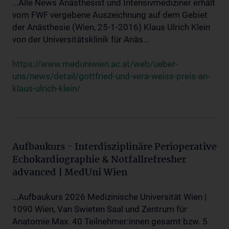
...Alle News Anästhesist und Intensivmediziner erhält
vom FWF vergebene Auszeichnung auf dem Gebiet
der Anästhesie (Wien, 25-1-2016) Klaus Ulrich Klein
von der Universitätsklinik für Anäs...
https://www.meduniwien.ac.at/web/ueber-
uns/news/detail/gottfried-und-vera-weiss-preis-an-
klaus-ulrich-klein/
Aufbaukurs - Interdisziplinäre Perioperative
Echokardiographie & Notfallrefresher
advanced | MedUni Wien
...Aufbaukurs 2026 Medizinische Universität Wien |
1090 Wien, Van Swieten Saal und Zentrum für
Anatomie Max. 40 Teilnehmer:innen gesamt bzw. 5