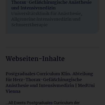
Thorax-Gefäßchirurgische Anästhesie
und Intensivmedizin
Universitätsklinik für Anästhesie,
Allgemeine Intensivmedizin und
Schmerztherapie
Webseiten-Inhalte
Postgraduales Curriculum Klin. Abteilung
für Herz-Thorax-Gefäßchirurgische
Anästhesie und Intensivmedizin | MedUni
Vienna
...All Events Postgraduales Curriculum der