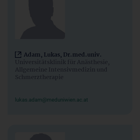
Adam, Lukas, Dr.med.univ.
Universitätsklinik für Anästhesie,
Allgemeine Intensivmedizin und
Schmerztherapie
lukas.adam@meduniwien.ac.at