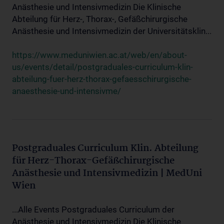
Anästhesie und Intensivmedizin Die Klinische
Abteilung für Herz-, Thorax-, Gefäßchirurgische
Anästhesie und Intensivmedizin der Universitätsklin...
https://www.meduniwien.ac.at/web/en/about-
us/events/detail/postgraduales-curriculum-klin-
abteilung-fuer-herz-thorax-gefaesschirurgische-
anaesthesie-und-intensivme/
Postgraduales Curriculum Klin. Abteilung
für Herz-Thorax-Gefäßchirurgische
Anästhesie und Intensivmedizin | MedUni
Wien
...Alle Events Postgraduales Curriculum der
Anästhesie und Intensivmedizin Die Klinische