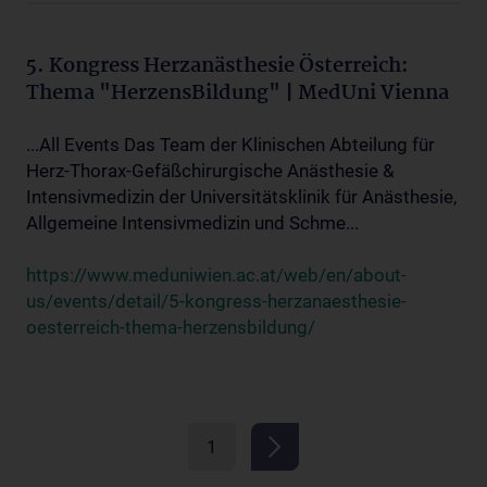
5. Kongress Herzanästhesie Österreich:
Thema "HerzensBildung" | MedUni Vienna
...All Events Das Team der Klinischen Abteilung für
Herz-Thorax-Gefäßchirurgische Anästhesie &
Intensivmedizin der Universitätsklinik für Anästhesie,
Allgemeine Intensivmedizin und Schme...
https://www.meduniwien.ac.at/web/en/about-
us/events/detail/5-kongress-herzanaesthesie-
oesterreich-thema-herzensbildung/
1