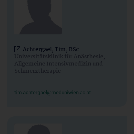
Achtergael, Tim, BSc
Universitätsklinik für Anästhesie,
Allgemeine Intensivmedizin und
Schmerztherapie
tim.achtergael@meduniwien.ac.at