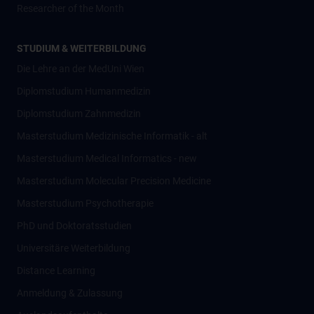
Researcher of the Month
STUDIUM & WEITERBILDUNG
Die Lehre an der MedUni Wien
Diplomstudium Humanmedizin
Diplomstudium Zahnmedizin
Masterstudium Medizinische Informatik - alt
Masterstudium Medical Informatics - new
Masterstudium Molecular Precision Medicine
Masterstudium Psychotherapie
PhD und Doktoratsstudien
Universitäre Weiterbildung
Distance Learning
Anmeldung & Zulassung