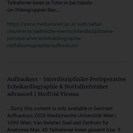
Teilnehmer:innen je Tutor:in bei Hands-
on-/Kleingruppen-Ses...
https://www.meduniwien.ac.at/web/ueber-
uns/events/jaehrliche-events/interdisziplinaere-
perioperative-echokardiographie-
notfallsonographie/aufbaukurs/
Aufbaukurs - Interdisziplinäre Perioperative
Echokardiographie & Notfallrefresher
advanced | MedUni Vienna
...Sorry, this content is only available in German!
Aufbaukurs 2026 Medizinische Universität Wien |
1090 Wien, Van Swieten Saal und Zentrum für
Anatomie Max. 40 Teilnehmer:innen gesamt bzw. 5