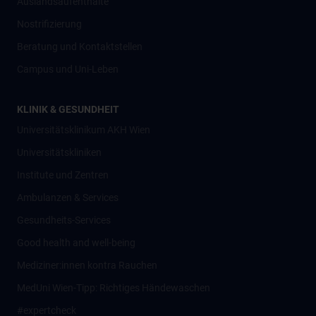
Auslandsaufenthalte
Nostrifizierung
Beratung und Kontaktstellen
Campus und Uni-Leben
KLINIK & GESUNDHEIT
Universitätsklinikum AKH Wien
Universitätskliniken
Institute und Zentren
Ambulanzen & Services
Gesundheits-Services
Good health and well-being
Mediziner:innen kontra Rauchen
MedUni Wien-Tipp: Richtiges Händewaschen
#expertcheck