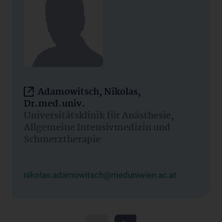
Adamowitsch, Nikolas,
Dr.med.univ.
Universitätsklinik für Anästhesie,
Allgemeine Intensivmedizin und
Schmerztherapie
nikolas.adamowitsch@meduniwien.ac.at