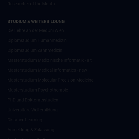
Researcher of the Month
STUDIUM & WEITERBILDUNG
Die Lehre an der MedUni Wien
Diplomstudium Humanmedizin
Diplomstudium Zahnmedizin
Masterstudium Medizinische Informatik - alt
Masterstudium Medical Informatics - new
Masterstudium Molecular Precision Medicine
Masterstudium Psychotherapie
PhD und Doktoratsstudien
Universitäre Weiterbildung
Distance Learning
Anmeldung & Zulassung