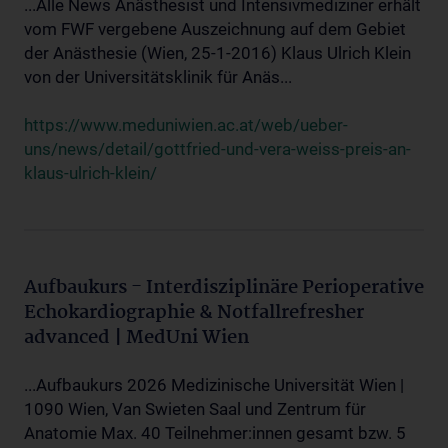
...Alle News Anästhesist und Intensivmediziner erhält
vom FWF vergebene Auszeichnung auf dem Gebiet
der Anästhesie (Wien, 25-1-2016) Klaus Ulrich Klein
von der Universitätsklinik für Anäs...
https://www.meduniwien.ac.at/web/ueber-
uns/news/detail/gottfried-und-vera-weiss-preis-an-
klaus-ulrich-klein/
Aufbaukurs - Interdisziplinäre Perioperative
Echokardiographie & Notfallrefresher
advanced | MedUni Wien
...Aufbaukurs 2026 Medizinische Universität Wien |
1090 Wien, Van Swieten Saal und Zentrum für
Anatomie Max. 40 Teilnehmer:innen gesamt bzw. 5