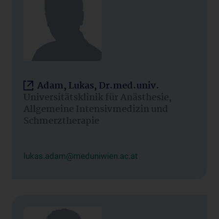
Adam, Lukas, Dr.med.univ.
Universitätsklinik für Anästhesie,
Allgemeine Intensivmedizin und
Schmerztherapie
lukas.adam@meduniwien.ac.at