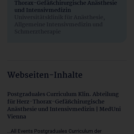
Thorax-Gefäßchirurgische Anästhesie
und Intensivmedizin
Universitätsklinik für Anästhesie,
Allgemeine Intensivmedizin und
Schmerztherapie
Webseiten-Inhalte
Postgraduales Curriculum Klin. Abteilung
für Herz-Thorax-Gefäßchirurgische
Anästhesie und Intensivmedizin | MedUni
Vienna
...All Events Postgraduales Curriculum der