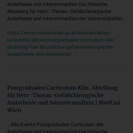
Anästhesie und Intensivmedizin Die Klinische
Abteilung für Herz-, Thorax-, Gefäßchirurgische
Anästhesie und Intensivmedizin der Universitätsklin...
https://www.meduniwien.ac.at/web/en/about-
us/events/detail/postgraduales-curriculum-klin-
abteilung-fuer-herz-thorax-gefaesschirurgische-
anaesthesie-und-intensivme/
Postgraduales Curriculum Klin. Abteilung
für Herz-Thorax-Gefäßchirurgische
Anästhesie und Intensivmedizin | MedUni
Wien
...Alle Events Postgraduales Curriculum der
Anästhesie und Intensivmedizin Die Klinische