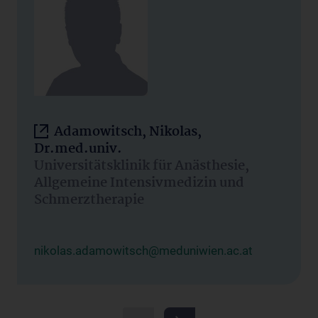
Adamowitsch, Nikolas,
Dr.med.univ.
Universitätsklinik für Anästhesie,
Allgemeine Intensivmedizin und
Schmerztherapie
nikolas.adamowitsch@meduniwien.ac.at