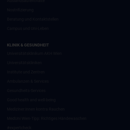
Auslandsaufenthalte
Nostrifizierung
Beratung und Kontaktstellen
Campus und Uni-Leben
KLINIK & GESUNDHEIT
Universitätsklinikum AKH Wien
Universitätskliniken
Institute und Zentren
Ambulanzen & Services
Gesundheits-Services
Good health and well-being
Mediziner:innen kontra Rauchen
MedUni Wien-Tipp: Richtiges Händewaschen
#expertcheck