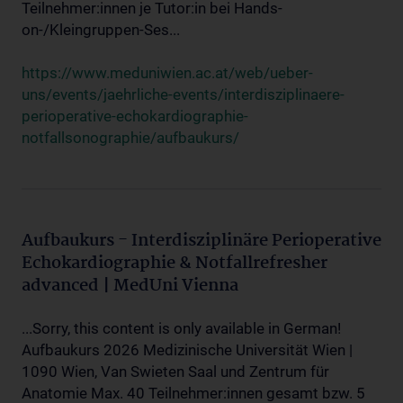
Teilnehmer:innen je Tutor:in bei Hands-
on-/Kleingruppen-Ses...
https://www.meduniwien.ac.at/web/ueber-
uns/events/jaehrliche-events/interdisziplinaere-
perioperative-echokardiographie-
notfallsonographie/aufbaukurs/
Aufbaukurs - Interdisziplinäre Perioperative
Echokardiographie & Notfallrefresher
advanced | MedUni Vienna
...Sorry, this content is only available in German!
Aufbaukurs 2026 Medizinische Universität Wien |
1090 Wien, Van Swieten Saal und Zentrum für
Anatomie Max. 40 Teilnehmer:innen gesamt bzw. 5