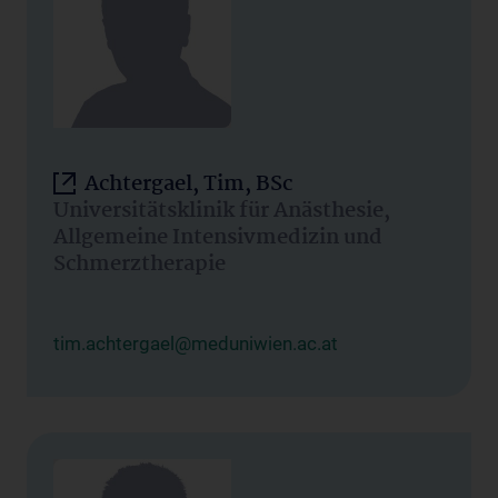
Achtergael, Tim, BSc
Universitätsklinik für Anästhesie,
Allgemeine Intensivmedizin und
Schmerztherapie
tim.achtergael@meduniwien.ac.at