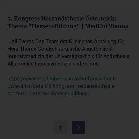
5. Kongress Herzanästhesie Österreich:
Thema "HerzensBildung" | MedUni Vienna
...All Events Das Team der Klinischen Abteilung für
Herz-Thorax-Gefäßchirurgische Anästhesie &
Intensivmedizin der Universitätsklinik für Anästhesie,
Allgemeine Intensivmedizin und Schme...
https://www.meduniwien.ac.at/web/en/about-
us/events/detail/5-kongress-herzanaesthesie-
oesterreich-thema-herzensbildung/
1