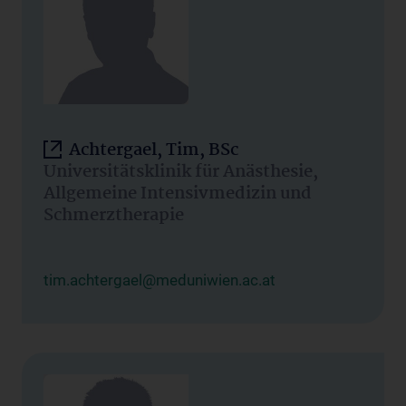
Achtergael, Tim, BSc
Universitätsklinik für Anästhesie,
Allgemeine Intensivmedizin und
Schmerztherapie
tim.achtergael@meduniwien.ac.at