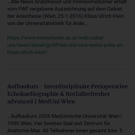
...Alle News Anästhesist und Intensivmediziner erhält
vom FWF vergebene Auszeichnung auf dem Gebiet
der Anästhesie (Wien, 25-1-2016) Klaus Ulrich Klein
von der Universitätsklinik für Anäs...
https://www.meduniwien.ac.at/web/ueber-
uns/news/detail/gottfried-und-vera-weiss-preis-an-
klaus-ulrich-klein/
Aufbaukurs - Interdisziplinäre Perioperative
Echokardiographie & Notfallrefresher
advanced | MedUni Wien
...Aufbaukurs 2026 Medizinische Universität Wien |
1090 Wien, Van Swieten Saal und Zentrum für
Anatomie Max. 40 Teilnehmer:innen gesamt bzw. 5