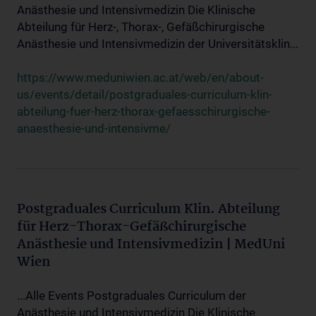
Anästhesie und Intensivmedizin Die Klinische
Abteilung für Herz-, Thorax-, Gefäßchirurgische
Anästhesie und Intensivmedizin der Universitätsklin...
https://www.meduniwien.ac.at/web/en/about-
us/events/detail/postgraduales-curriculum-klin-
abteilung-fuer-herz-thorax-gefaesschirurgische-
anaesthesie-und-intensivme/
Postgraduales Curriculum Klin. Abteilung
für Herz-Thorax-Gefäßchirurgische
Anästhesie und Intensivmedizin | MedUni
Wien
...Alle Events Postgraduales Curriculum der
Anästhesie und Intensivmedizin Die Klinische