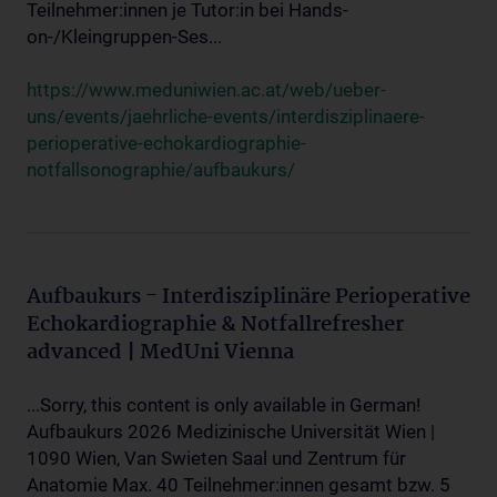
Teilnehmer:innen je Tutor:in bei Hands-
on-/Kleingruppen-Ses...
https://www.meduniwien.ac.at/web/ueber-
uns/events/jaehrliche-events/interdisziplinaere-
perioperative-echokardiographie-
notfallsonographie/aufbaukurs/
Aufbaukurs - Interdisziplinäre Perioperative
Echokardiographie & Notfallrefresher
advanced | MedUni Vienna
...Sorry, this content is only available in German!
Aufbaukurs 2026 Medizinische Universität Wien |
1090 Wien, Van Swieten Saal und Zentrum für
Anatomie Max. 40 Teilnehmer:innen gesamt bzw. 5