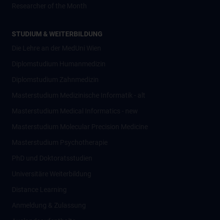
Researcher of the Month
STUDIUM & WEITERBILDUNG
Die Lehre an der MedUni Wien
Diplomstudium Humanmedizin
Diplomstudium Zahnmedizin
Masterstudium Medizinische Informatik - alt
Masterstudium Medical Informatics - new
Masterstudium Molecular Precision Medicine
Masterstudium Psychotherapie
PhD und Doktoratsstudien
Universitäre Weiterbildung
Distance Learning
Anmeldung & Zulassung