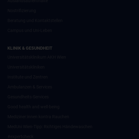
Auslandsaufenthalte
Nostrifizierung
Beratung und Kontaktstellen
Campus und Uni-Leben
KLINIK & GESUNDHEIT
Universitätsklinikum AKH Wien
Universitätskliniken
Institute und Zentren
Ambulanzen & Services
Gesundheits-Services
Good health and well-being
Mediziner:innen kontra Rauchen
MedUni Wien-Tipp: Richtiges Händewaschen
#expertcheck