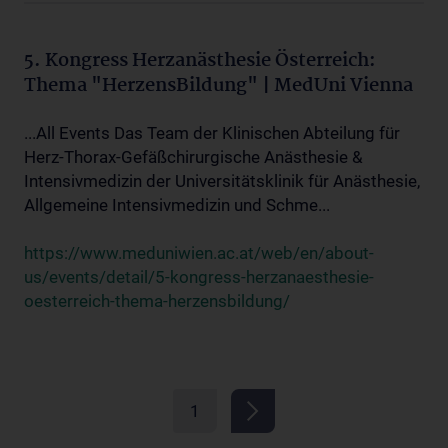
5. Kongress Herzanästhesie Österreich:
Thema "HerzensBildung" | MedUni Vienna
...All Events Das Team der Klinischen Abteilung für
Herz-Thorax-Gefäßchirurgische Anästhesie &
Intensivmedizin der Universitätsklinik für Anästhesie,
Allgemeine Intensivmedizin und Schme...
https://www.meduniwien.ac.at/web/en/about-
us/events/detail/5-kongress-herzanaesthesie-
oesterreich-thema-herzensbildung/
1