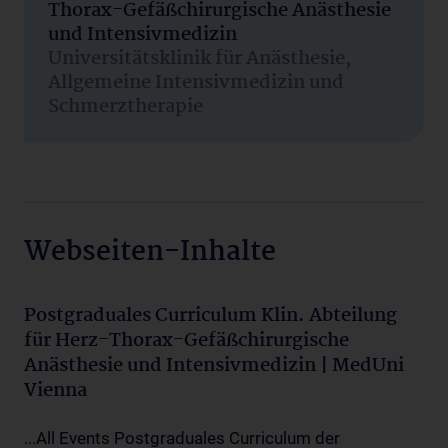
Thorax-Gefäßchirurgische Anästhesie
und Intensivmedizin
Universitätsklinik für Anästhesie,
Allgemeine Intensivmedizin und
Schmerztherapie
Webseiten-Inhalte
Postgraduales Curriculum Klin. Abteilung
für Herz-Thorax-Gefäßchirurgische
Anästhesie und Intensivmedizin | MedUni
Vienna
...All Events Postgraduales Curriculum der