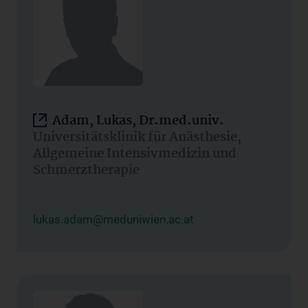
Adam, Lukas, Dr.med.univ.
Universitätsklinik für Anästhesie,
Allgemeine Intensivmedizin und
Schmerztherapie
lukas.adam@meduniwien.ac.at