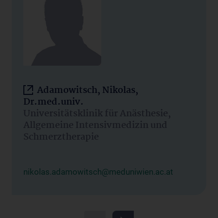
Adamowitsch, Nikolas,
Dr.med.univ.
Universitätsklinik für Anästhesie,
Allgemeine Intensivmedizin und
Schmerztherapie
nikolas.adamowitsch@meduniwien.ac.at