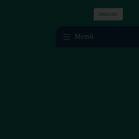
ENGLISH
Menü