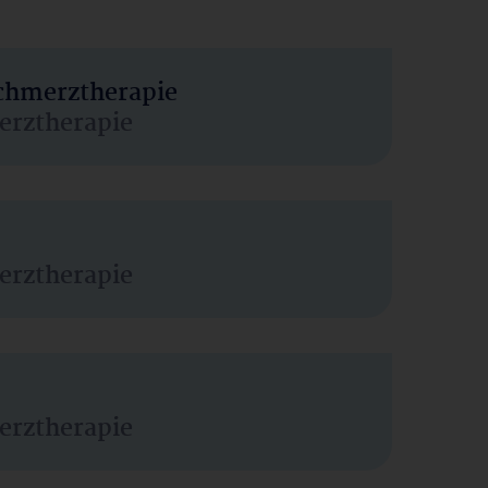
Schmerztherapie
erztherapie
erztherapie
erztherapie