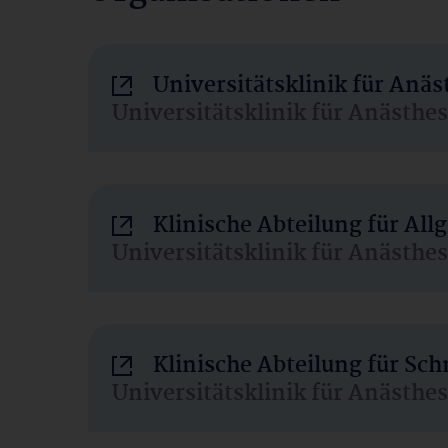
Universitätsklinik für Anä
Universitätsklinik für Anästhe
Klinische Abteilung für Al
Universitätsklinik für Anästhe
Klinische Abteilung für Sc
Universitätsklinik für Anästhe