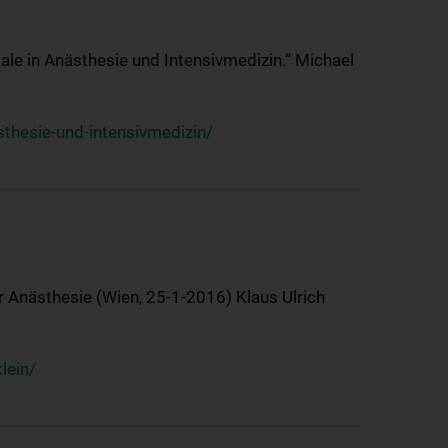
ale in Anästhesie und Intensivmedizin.“ Michael
thesie-und-intensivmedizin/
 Anästhesie (Wien, 25-1-2016) Klaus Ulrich
lein/