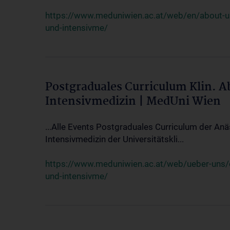
https://www.meduniwien.ac.at/web/en/about-us/
und-intensivme/
Postgraduales Curriculum Klin. 
Intensivmedizin | MedUni Wien
...Alle Events Postgraduales Curriculum der Anä
Intensivmedizin der Universitätskli...
https://www.meduniwien.ac.at/web/ueber-uns/ev
und-intensivme/