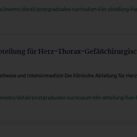
events/detail/postgraduales-curriculum-klin-abteilung-fue
Abteilung für Herz-Thorax-Gefäßchirurgis
sthesie und Intensivmedizin Die Klinische Abteilung für Her
ents/detail/postgraduales-curriculum-klin-abteilung-fuer-