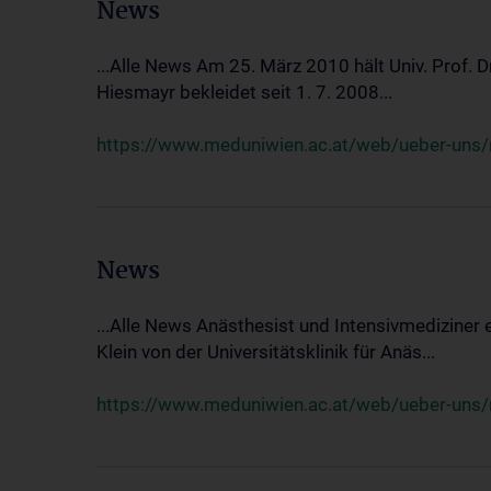
News
...Alle News Am 25. März 2010 hält Univ. Prof. 
Hiesmayr bekleidet seit 1. 7. 2008...
https://www.meduniwien.ac.at/web/ueber-uns/n
News
...Alle News Anästhesist und Intensivmediziner
Klein von der Universitätsklinik für Anäs...
https://www.meduniwien.ac.at/web/ueber-uns/new