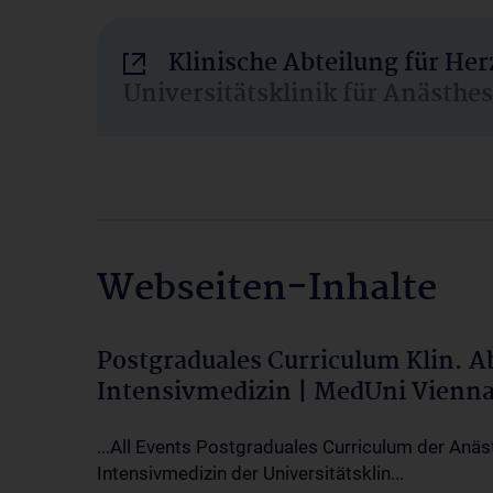
Klinische Abteilung für He
Universitätsklinik für Anästhe
Webseiten-Inhalte
Postgraduales Curriculum Klin. 
Intensivmedizin | MedUni Vienn
...All Events Postgraduales Curriculum der Anäs
Intensivmedizin der Universitätsklin...