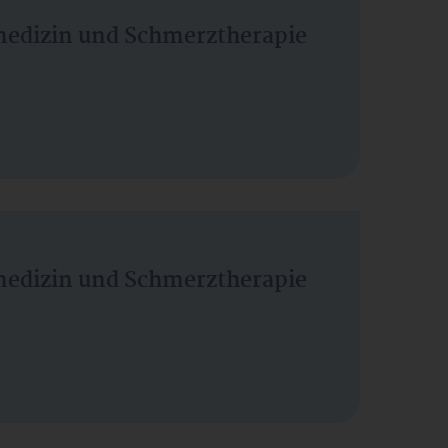
vmedizin und Schmerztherapie
vmedizin und Schmerztherapie