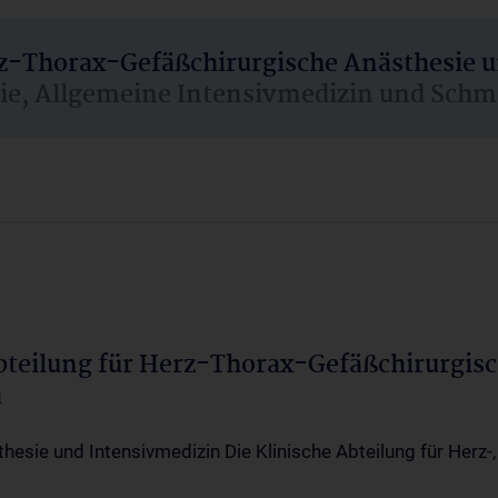
rz-Thorax-Gefäßchirurgische Anästhesie 
sie, Allgemeine Intensivmedizin und Schm
Abteilung für Herz-Thorax-Gefäßchirurgis
a
thesie und Intensivmedizin Die Klinische Abteilung für Herz