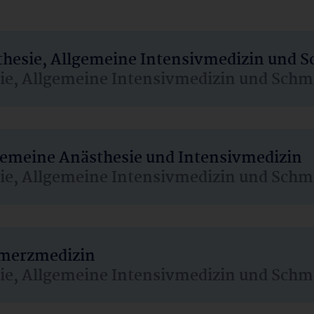
sthesie, Allgemeine Intensivmedizin und 
sie, Allgemeine Intensivmedizin und Schm
lgemeine Anästhesie und Intensivmedizin
sie, Allgemeine Intensivmedizin und Schm
hmerzmedizin
sie, Allgemeine Intensivmedizin und Schm