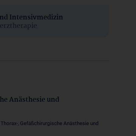
und Intensivmedizin
erztherapie
che Anästhesie und
-, Thorax-, Gefäßchirurgische Anästhesie und