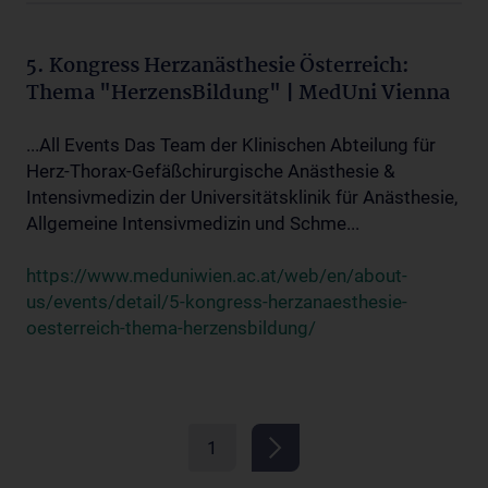
5. Kongress Herzanästhesie Österreich:
Thema "HerzensBildung" | MedUni Vienna
...All Events Das Team der Klinischen Abteilung für
Herz-Thorax-Gefäßchirurgische Anästhesie &
Intensivmedizin der Universitätsklinik für Anästhesie,
Allgemeine Intensivmedizin und Schme...
https://www.meduniwien.ac.at/web/en/about-
us/events/detail/5-kongress-herzanaesthesie-
oesterreich-thema-herzensbildung/
1