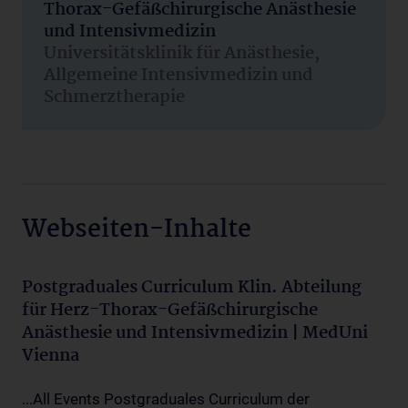
Thorax-Gefäßchirurgische Anästhesie
und Intensivmedizin
Universitätsklinik für Anästhesie,
Allgemeine Intensivmedizin und
Schmerztherapie
Webseiten-Inhalte
Postgraduales Curriculum Klin. Abteilung
für Herz-Thorax-Gefäßchirurgische
Anästhesie und Intensivmedizin | MedUni
Vienna
...All Events Postgraduales Curriculum der