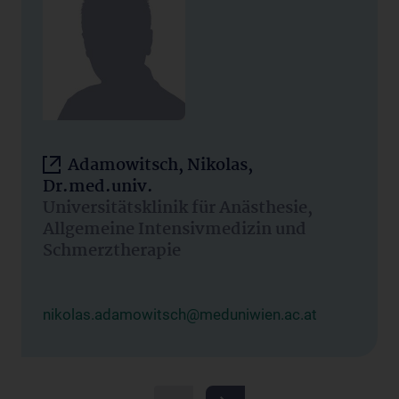
Adamowitsch, Nikolas,
Dr.med.univ.
Universitätsklinik für Anästhesie,
Allgemeine Intensivmedizin und
Schmerztherapie
nikolas.adamowitsch@meduniwien.ac.at