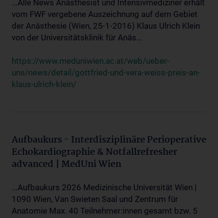
...Alle News Anästhesist und Intensivmediziner erhält
vom FWF vergebene Auszeichnung auf dem Gebiet
der Anästhesie (Wien, 25-1-2016) Klaus Ulrich Klein
von der Universitätsklinik für Anäs...
https://www.meduniwien.ac.at/web/ueber-
uns/news/detail/gottfried-und-vera-weiss-preis-an-
klaus-ulrich-klein/
Aufbaukurs - Interdisziplinäre Perioperative
Echokardiographie & Notfallrefresher
advanced | MedUni Wien
...Aufbaukurs 2026 Medizinische Universität Wien |
1090 Wien, Van Swieten Saal und Zentrum für
Anatomie Max. 40 Teilnehmer:innen gesamt bzw. 5