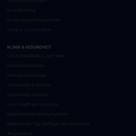
Auslandsaufenthalte
Nostrifizierung
Beratung und Kontaktstellen
Campus und Uni-Leben
KLINIK & GESUNDHEIT
Universitätsklinikum AKH Wien
Universitätskliniken
Institute und Zentren
Ambulanzen & Services
Gesundheits-Services
Good health and well-being
Mediziner:innen kontra Rauchen
MedUni Wien-Tipp: Richtiges Händewaschen
#expertcheck