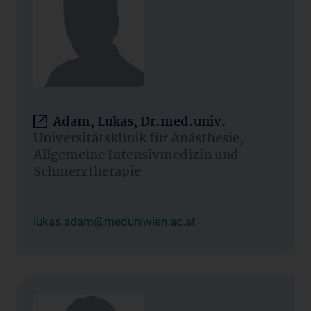
Adam, Lukas, Dr.med.univ.
Universitätsklinik für Anästhesie,
Allgemeine Intensivmedizin und
Schmerztherapie
lukas.adam@meduniwien.ac.at