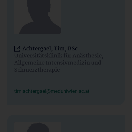
Achtergael, Tim, BSc
Universitätsklinik für Anästhesie,
Allgemeine Intensivmedizin und
Schmerztherapie
tim.achtergael@meduniwien.ac.at