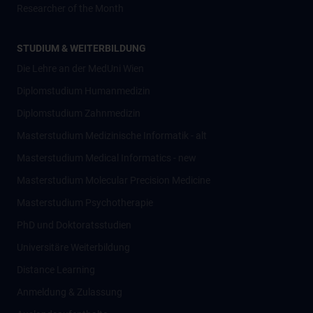
Researcher of the Month
STUDIUM & WEITERBILDUNG
Die Lehre an der MedUni Wien
Diplomstudium Humanmedizin
Diplomstudium Zahnmedizin
Masterstudium Medizinische Informatik - alt
Masterstudium Medical Informatics - new
Masterstudium Molecular Precision Medicine
Masterstudium Psychotherapie
PhD und Doktoratsstudien
Universitäre Weiterbildung
Distance Learning
Anmeldung & Zulassung