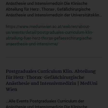
Anästhesie und Intensivmedizin Die Klinische
Abteilung für Herz-, Thorax-, Gefäßchirurgische
Anästhesie und Intensivmedizin der Universitätsklin...
https://www.meduniwien.ac.at/web/en/about-
us/events/detail/postgraduales-curriculum-klin-
abteilung-fuer-herz-thorax-gefaesschirurgische-
anaesthesie-und-intensivme/
Postgraduales Curriculum Klin. Abteilung
für Herz-Thorax-Gefäßchirurgische
Anästhesie und Intensivmedizin | MedUni
Wien
...Alle Events Postgraduales Curriculum der
Anästhesie und Intensivmedizin Die Klinische