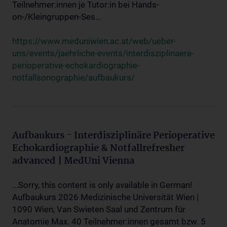
Teilnehmer:innen je Tutor:in bei Hands-
on-/Kleingruppen-Ses...
https://www.meduniwien.ac.at/web/ueber-
uns/events/jaehrliche-events/interdisziplinaere-
perioperative-echokardiographie-
notfallsonographie/aufbaukurs/
Aufbaukurs - Interdisziplinäre Perioperative
Echokardiographie & Notfallrefresher
advanced | MedUni Vienna
...Sorry, this content is only available in German!
Aufbaukurs 2026 Medizinische Universität Wien |
1090 Wien, Van Swieten Saal und Zentrum für
Anatomie Max. 40 Teilnehmer:innen gesamt bzw. 5