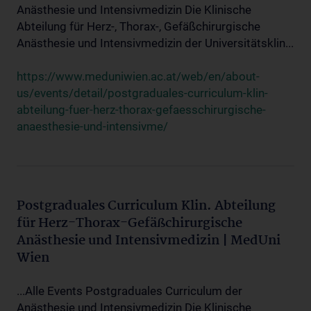
Anästhesie und Intensivmedizin Die Klinische
Abteilung für Herz-, Thorax-, Gefäßchirurgische
Anästhesie und Intensivmedizin der Universitätsklin...
https://www.meduniwien.ac.at/web/en/about-
us/events/detail/postgraduales-curriculum-klin-
abteilung-fuer-herz-thorax-gefaesschirurgische-
anaesthesie-und-intensivme/
Postgraduales Curriculum Klin. Abteilung
für Herz-Thorax-Gefäßchirurgische
Anästhesie und Intensivmedizin | MedUni
Wien
...Alle Events Postgraduales Curriculum der
Anästhesie und Intensivmedizin Die Klinische