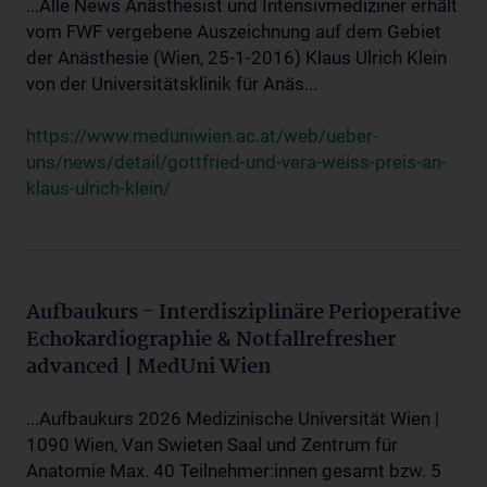
...Alle News Anästhesist und Intensivmediziner erhält
vom FWF vergebene Auszeichnung auf dem Gebiet
der Anästhesie (Wien, 25-1-2016) Klaus Ulrich Klein
von der Universitätsklinik für Anäs...
https://www.meduniwien.ac.at/web/ueber-
uns/news/detail/gottfried-und-vera-weiss-preis-an-
klaus-ulrich-klein/
Aufbaukurs - Interdisziplinäre Perioperative
Echokardiographie & Notfallrefresher
advanced | MedUni Wien
...Aufbaukurs 2026 Medizinische Universität Wien |
1090 Wien, Van Swieten Saal und Zentrum für
Anatomie Max. 40 Teilnehmer:innen gesamt bzw. 5