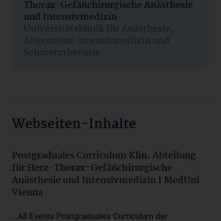
Thorax-Gefäßchirurgische Anästhesie
und Intensivmedizin
Universitätsklinik für Anästhesie,
Allgemeine Intensivmedizin und
Schmerztherapie
Webseiten-Inhalte
Postgraduales Curriculum Klin. Abteilung
für Herz-Thorax-Gefäßchirurgische
Anästhesie und Intensivmedizin | MedUni
Vienna
...All Events Postgraduales Curriculum der