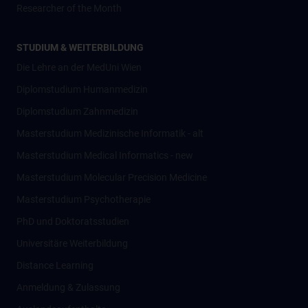
Researcher of the Month
STUDIUM & WEITERBILDUNG
Die Lehre an der MedUni Wien
Diplomstudium Humanmedizin
Diplomstudium Zahnmedizin
Masterstudium Medizinische Informatik - alt
Masterstudium Medical Informatics - new
Masterstudium Molecular Precision Medicine
Masterstudium Psychotherapie
PhD und Doktoratsstudien
Universitäre Weiterbildung
Distance Learning
Anmeldung & Zulassung