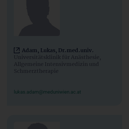
Adam, Lukas, Dr.med.univ.
Universitätsklinik für Anästhesie,
Allgemeine Intensivmedizin und
Schmerztherapie
lukas.adam@meduniwien.ac.at