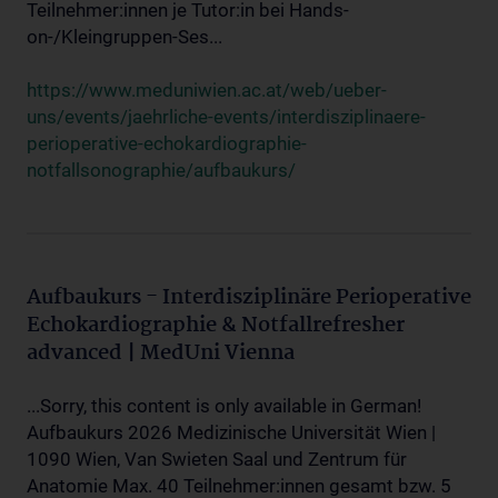
Teilnehmer:innen je Tutor:in bei Hands-
on-/Kleingruppen-Ses...
https://www.meduniwien.ac.at/web/ueber-
uns/events/jaehrliche-events/interdisziplinaere-
perioperative-echokardiographie-
notfallsonographie/aufbaukurs/
Aufbaukurs - Interdisziplinäre Perioperative
Echokardiographie & Notfallrefresher
advanced | MedUni Vienna
...Sorry, this content is only available in German!
Aufbaukurs 2026 Medizinische Universität Wien |
1090 Wien, Van Swieten Saal und Zentrum für
Anatomie Max. 40 Teilnehmer:innen gesamt bzw. 5