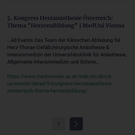
5. Kongress Herzanästhesie Österreich:
Thema "HerzensBildung" | MedUni Vienna
...All Events Das Team der Klinischen Abteilung für
Herz-Thorax-Gefäßchirurgische Anästhesie &
Intensivmedizin der Universitätsklinik für Anästhesie,
Allgemeine Intensivmedizin und Schme...
https://www.meduniwien.ac.at/web/en/about-
us/events/detail/5-kongress-herzanaesthesie-
oesterreich-thema-herzensbildung/
1