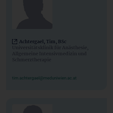
Achtergael, Tim, BSc
Universitätsklinik für Anästhesie,
Allgemeine Intensivmedizin und
Schmerztherapie
tim.achtergael@meduniwien.ac.at