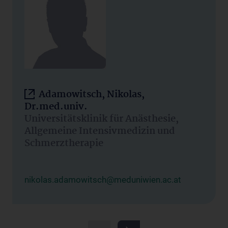
Adamowitsch, Nikolas,
Dr.med.univ.
Universitätsklinik für Anästhesie,
Allgemeine Intensivmedizin und
Schmerztherapie
nikolas.adamowitsch@meduniwien.ac.at