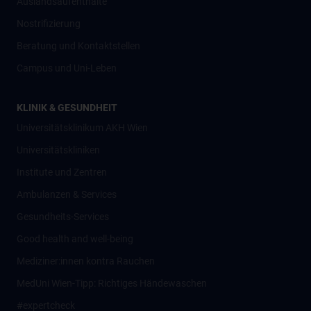
Auslandsaufenthalte
Nostrifizierung
Beratung und Kontaktstellen
Campus und Uni-Leben
KLINIK & GESUNDHEIT
Universitätsklinikum AKH Wien
Universitätskliniken
Institute und Zentren
Ambulanzen & Services
Gesundheits-Services
Good health and well-being
Mediziner:innen kontra Rauchen
MedUni Wien-Tipp: Richtiges Händewaschen
#expertcheck