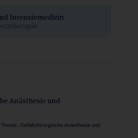
und Intensivmedizin
erztherapie
che Anästhesie und
-, Thorax-, Gefäßchirurgische Anästhesie und