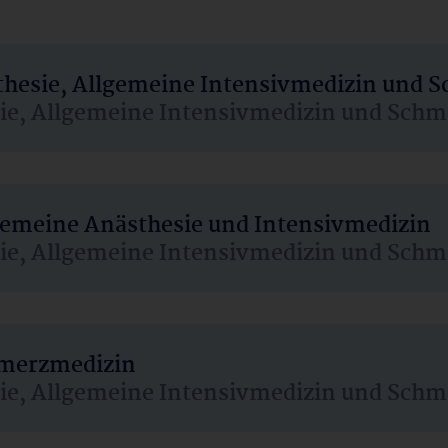
sthesie, Allgemeine Intensivmedizin und 
sie, Allgemeine Intensivmedizin und Schm
lgemeine Anästhesie und Intensivmedizin
sie, Allgemeine Intensivmedizin und Schm
hmerzmedizin
sie, Allgemeine Intensivmedizin und Schm