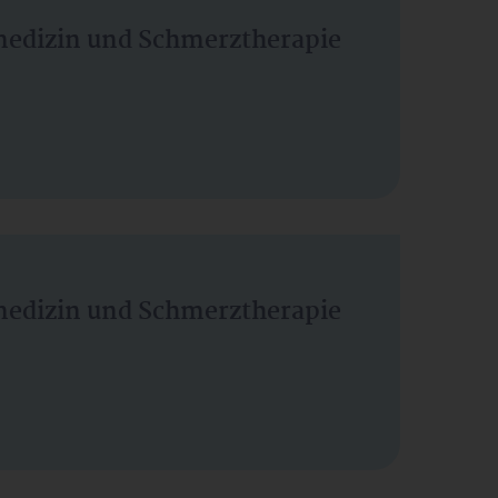
vmedizin und Schmerztherapie
vmedizin und Schmerztherapie