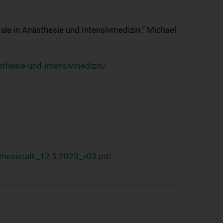
ale in Anästhesie und Intensivmedizin.“ Michael
thesie-und-intensivmedizin/
hesietalk_12.5.2023_v03.pdf