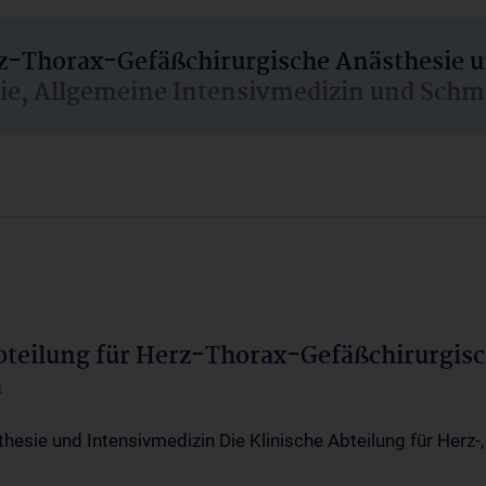
rz-Thorax-Gefäßchirurgische Anästhesie 
sie, Allgemeine Intensivmedizin und Schm
Abteilung für Herz-Thorax-Gefäßchirurgis
a
thesie und Intensivmedizin Die Klinische Abteilung für Herz