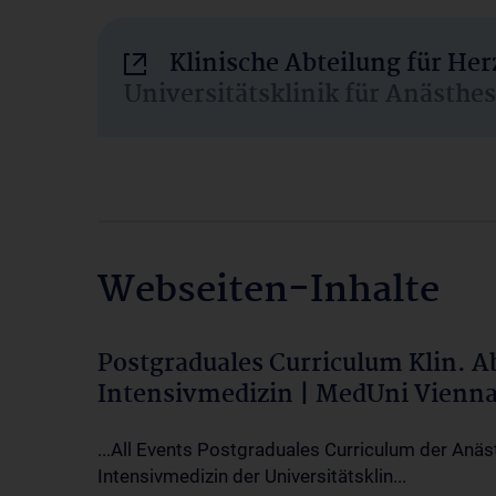
Klinische Abteilung für He
Universitätsklinik für Anästhe
Webseiten-Inhalte
Postgraduales Curriculum Klin. 
Intensivmedizin | MedUni Vienn
...All Events Postgraduales Curriculum der Anäs
Intensivmedizin der Universitätsklin...