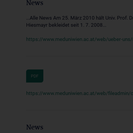
News
...Alle News Am 25. März 2010 hält Univ. Prof. 
Hiesmayr bekleidet seit 1. 7. 2008...
https://www.meduniwien.ac.at/web/ueber-uns/n
PDF
https://www.meduniwien.ac.at/web/fileadmin
News