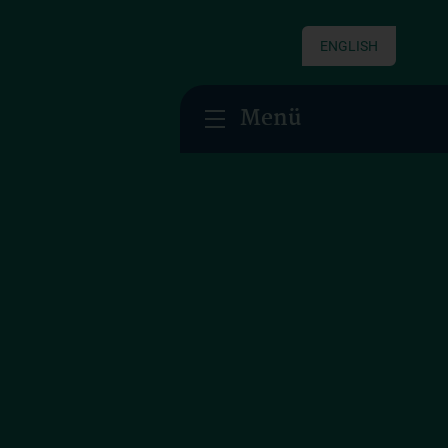
ENGLISH
Menü