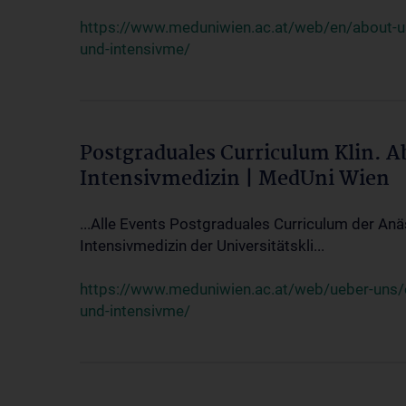
https://www.meduniwien.ac.at/web/en/about-us/
und-intensivme/
Postgraduales Curriculum Klin. 
Intensivmedizin | MedUni Wien
...Alle Events Postgraduales Curriculum der Anä
Intensivmedizin der Universitätskli...
https://www.meduniwien.ac.at/web/ueber-uns/ev
und-intensivme/