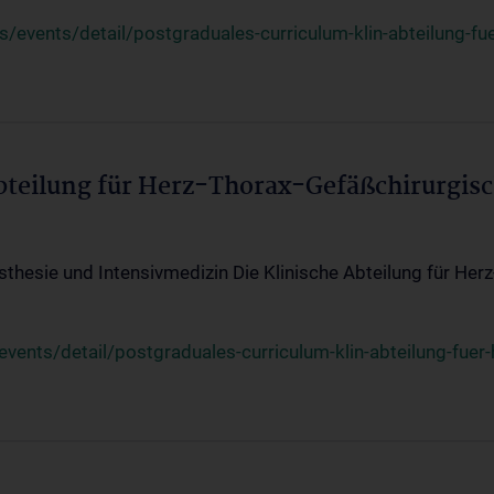
events/detail/postgraduales-curriculum-klin-abteilung-fue
Abteilung für Herz-Thorax-Gefäßchirurgis
sthesie und Intensivmedizin Die Klinische Abteilung für Her
ents/detail/postgraduales-curriculum-klin-abteilung-fuer-