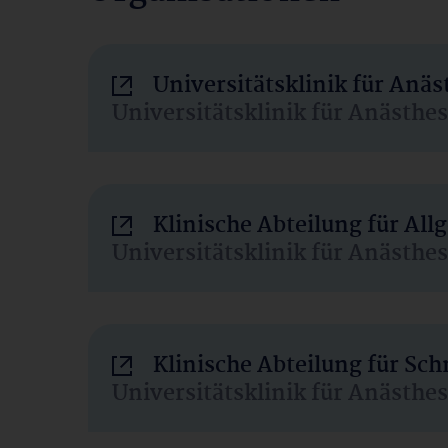
Universitätsklinik für Anä
Universitätsklinik für Anästhe
Klinische Abteilung für Al
Universitätsklinik für Anästhe
Klinische Abteilung für Sc
Universitätsklinik für Anästhe