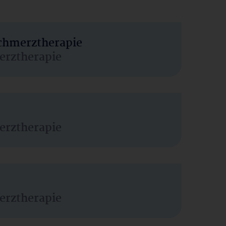
Schmerztherapie
erztherapie
erztherapie
erztherapie