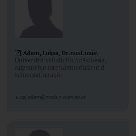
Adam, Lukas, Dr.med.univ.
Universitätsklinik für Anästhesie,
Allgemeine Intensivmedizin und
Schmerztherapie
lukas.adam@meduniwien.ac.at