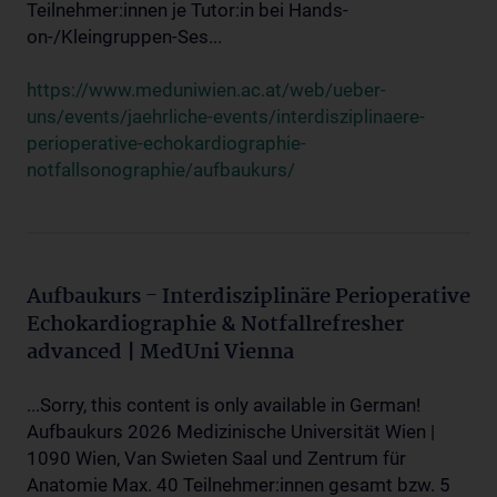
Teilnehmer:innen je Tutor:in bei Hands-
on-/Kleingruppen-Ses...
https://www.meduniwien.ac.at/web/ueber-
uns/events/jaehrliche-events/interdisziplinaere-
perioperative-echokardiographie-
notfallsonographie/aufbaukurs/
Aufbaukurs - Interdisziplinäre Perioperative
Echokardiographie & Notfallrefresher
advanced | MedUni Vienna
...Sorry, this content is only available in German!
Aufbaukurs 2026 Medizinische Universität Wien |
1090 Wien, Van Swieten Saal und Zentrum für
Anatomie Max. 40 Teilnehmer:innen gesamt bzw. 5