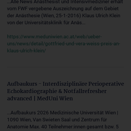
...Alle News Anästhesist und Intensivmediziner erhält
vom FWF vergebene Auszeichnung auf dem Gebiet
der Anästhesie (Wien, 25-1-2016) Klaus Ulrich Klein
von der Universitätsklinik für Anäs...
https://www.meduniwien.ac.at/web/ueber-
uns/news/detail/gottfried-und-vera-weiss-preis-an-
klaus-ulrich-klein/
Aufbaukurs - Interdisziplinäre Perioperative
Echokardiographie & Notfallrefresher
advanced | MedUni Wien
...Aufbaukurs 2026 Medizinische Universität Wien |
1090 Wien, Van Swieten Saal und Zentrum für
Anatomie Max. 40 Teilnehmer:innen gesamt bzw. 5