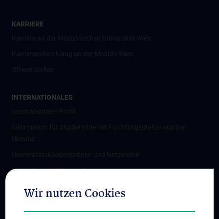
KARRIERE
Karriere an der Medizinischen Universität Wien
Karriereentwicklung an der MedUni Wien
Offene Stellen
INTERNATIONALES
Internationales Profil
Information für Studierende mit Flüchtlingsstatus aus der
Ukraine
Universitätskooperationen und Netzwerke
Internationale Kooperationen
Adjunct Professorships
Wir nutzen Cookies
Student & Staff Exchange
Das KPJ der MedUni Wien