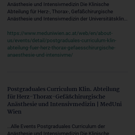
Anästhesie und Intensivmedizin Die Klinische
Abteilung für Herz-, Thorax-, Gefäßchirurgische
Anästhesie und Intensivmedizin der Universitätsklin...
https://www.meduniwien.ac.at/web/en/about-
us/events/detail/postgraduales-curriculum-klin-
abteilung-fuer-herz-thorax-gefaesschirurgische-
anaesthesie-und-intensivme/
Postgraduales Curriculum Klin. Abteilung
für Herz-Thorax-Gefäßchirurgische
Anästhesie und Intensivmedizin | MedUni
Wien
...Alle Events Postgraduales Curriculum der
Anästhesie und Intensivmedizin Die Klinische