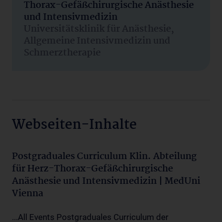
Thorax-Gefäßchirurgische Anästhesie
und Intensivmedizin
Universitätsklinik für Anästhesie,
Allgemeine Intensivmedizin und
Schmerztherapie
Webseiten-Inhalte
Postgraduales Curriculum Klin. Abteilung
für Herz-Thorax-Gefäßchirurgische
Anästhesie und Intensivmedizin | MedUni
Vienna
...All Events Postgraduales Curriculum der