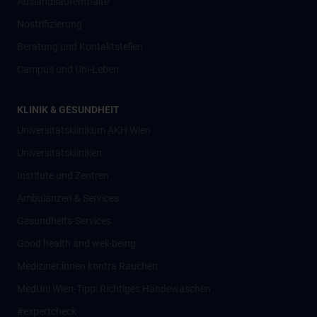
Auslandsaufenthalte
Nostrifizierung
Beratung und Kontaktstellen
Campus und Uni-Leben
KLINIK & GESUNDHEIT
Universitätsklinikum AKH Wien
Universitätskliniken
Institute und Zentren
Ambulanzen & Services
Gesundheits-Services
Good health and well-being
Mediziner:innen kontra Rauchen
MedUni Wien-Tipp: Richtiges Händewaschen
#expertcheck