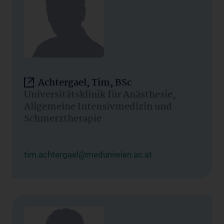
Achtergael, Tim, BSc
Universitätsklinik für Anästhesie,
Allgemeine Intensivmedizin und
Schmerztherapie
tim.achtergael@meduniwien.ac.at