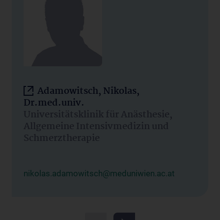
Adamowitsch, Nikolas,
Dr.med.univ.
Universitätsklinik für Anästhesie,
Allgemeine Intensivmedizin und
Schmerztherapie
nikolas.adamowitsch@meduniwien.ac.at