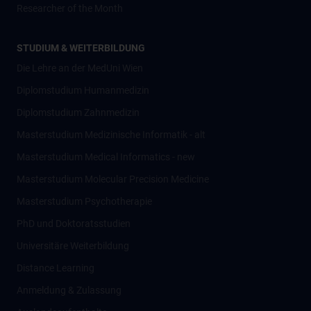
Researcher of the Month
STUDIUM & WEITERBILDUNG
Die Lehre an der MedUni Wien
Diplomstudium Humanmedizin
Diplomstudium Zahnmedizin
Masterstudium Medizinische Informatik - alt
Masterstudium Medical Informatics - new
Masterstudium Molecular Precision Medicine
Masterstudium Psychotherapie
PhD und Doktoratsstudien
Universitäre Weiterbildung
Distance Learning
Anmeldung & Zulassung