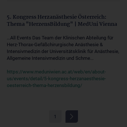
5. Kongress Herzanästhesie Österreich:
Thema "HerzensBildung" | MedUni Vienna
...All Events Das Team der Klinischen Abteilung für
Herz-Thorax-Gefäßchirurgische Anästhesie &
Intensivmedizin der Universitätsklinik für Anästhesie,
Allgemeine Intensivmedizin und Schme...
https://www.meduniwien.ac.at/web/en/about-
us/events/detail/5-kongress-herzanaesthesie-
oesterreich-thema-herzensbildung/
1