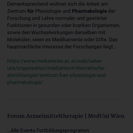
Dementsprechend widmet sich die Arbeit am
Zentrum
für
Physiologie und
Pharmakologie
der
Forschung und Lehre normaler und gestörter
Funktionen in gesunden oder kranken Organismen,
sowie den Wechselwirkungen derselben mit
Molekülen, seien es Medikamente oder Gifte. Das
hauptsächliche Interesse der Forschungen liegt...
https://www.meduniwien.ac.at/web/ueber-
uns/organisation/medizinisch-theoretische-
einrichtungen/zentrum-fuer-physiologie-und-
pharmakologie/
Forum Arzneimitteltherapie | MedUni Wien
...Alle Events Fortbildungsprogramm