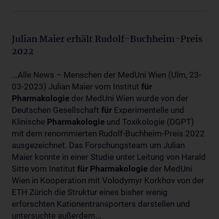
Julian Maier erhält Rudolf-Buchheim-Preis
2022
...Alle News – Menschen der MedUni Wien (Ulm, 23-
03-2023) Julian Maier vom Institut
für
Pharmakologie
der MedUni Wien wurde von der
Deutschen Gesellschaft
für
Experimentelle und
Klinische
Pharmakologie
und Toxikologie (DGPT)
mit dem renommierten Rudolf-Buchheim-Preis 2022
ausgezeichnet. Das Forschungsteam um Julian
Maier konnte in einer Studie unter Leitung von Harald
Sitte vom Institut
für
Pharmakologie
der MedUni
Wien in Kooperation mit Volodymyr Korkhov von der
ETH Zürich die Struktur eines bisher wenig
erforschten Kationentransporters darstellen und
untersuchte außerdem...