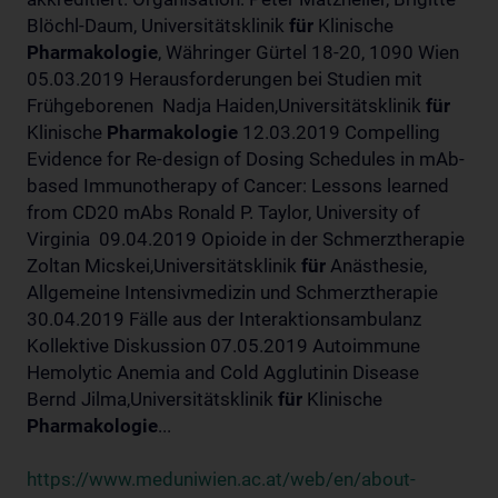
Blöchl-Daum, Universitätsklinik
für
Klinische
Pharmakologie
, Währinger Gürtel 18-20, 1090 Wien
05.03.2019 Herausforderungen bei Studien mit
Frühgeborenen Nadja Haiden,Universitätsklinik
für
Klinische
Pharmakologie
12.03.2019 Compelling
Evidence for Re-design of Dosing Schedules in mAb-
based Immunotherapy of Cancer: Lessons learned
from CD20 mAbs Ronald P. Taylor, University of
Virginia 09.04.2019 Opioide in der Schmerztherapie
Zoltan Micskei,Universitätsklinik
für
Anästhesie,
Allgemeine Intensivmedizin und Schmerztherapie
30.04.2019 Fälle aus der Interaktionsambulanz
Kollektive Diskussion 07.05.2019 Autoimmune
Hemolytic Anemia and Cold Agglutinin Disease
Bernd Jilma,Universitätsklinik
für
Klinische
Pharmakologie
...
https://www.meduniwien.ac.at/web/en/about-