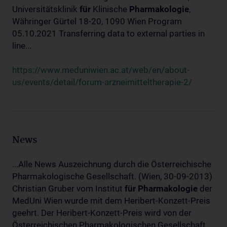
Universitätsklinik
für
Klinische
Pharmakologie
,
Währinger Gürtel 18-20, 1090 Wien Program
05.10.2021 Transferring data to external parties in
line...
https://www.meduniwien.ac.at/web/en/about-
us/events/detail/forum-arzneimitteltherapie-2/
News
...Alle News Auszeichnung durch die Österreichische
Pharmakologische Gesellschaft. (Wien, 30-09-2013)
Christian Gruber vom Institut
für
Pharmakologie
der
MedUni Wien wurde mit dem Heribert-Konzett-Preis
geehrt. Der Heribert-Konzett-Preis wird von der
Österreichischen Pharmakologischen Gesellschaft