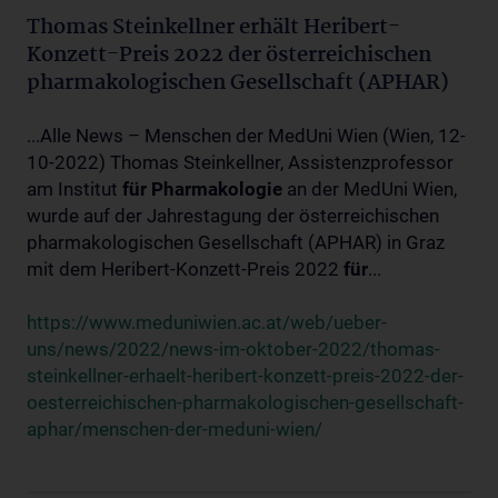
Thomas Steinkellner erhält Heribert-
Konzett-Preis 2022 der österreichischen
pharmakologischen Gesellschaft (APHAR)
...Alle News – Menschen der MedUni Wien (Wien, 12-
10-2022) Thomas Steinkellner, Assistenzprofessor
am Institut
für
Pharmakologie
an der MedUni Wien,
wurde auf der Jahrestagung der österreichischen
pharmakologischen Gesellschaft (APHAR) in Graz
mit dem Heribert-Konzett-Preis 2022
für
...
https://www.meduniwien.ac.at/web/ueber-
uns/news/2022/news-im-oktober-2022/thomas-
steinkellner-erhaelt-heribert-konzett-preis-2022-der-
oesterreichischen-pharmakologischen-gesellschaft-
aphar/menschen-der-meduni-wien/