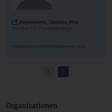
Angenoorth, Thomas, MSc
Institut für Pharmakologie
thomas.angenoorth@meduniwien.ac.at
1
Organisationen