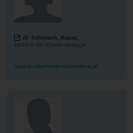
Al-Salaymeh, Razan,
Institut für Pharmakologie
razan.al-salaymeh@meduniwien.ac.at