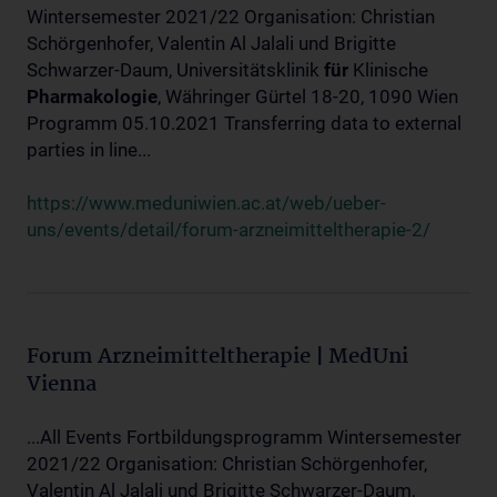
Wintersemester 2021/22 Organisation: Christian
Schörgenhofer, Valentin Al Jalali und Brigitte
Schwarzer-Daum, Universitätsklinik
für
Klinische
Pharmakologie
, Währinger Gürtel 18-20, 1090 Wien
Programm 05.10.2021 Transferring data to external
parties in line...
https://www.meduniwien.ac.at/web/ueber-
uns/events/detail/forum-arzneimitteltherapie-2/
Forum Arzneimitteltherapie | MedUni
Vienna
...All Events Fortbildungsprogramm Wintersemester
2021/22 Organisation: Christian Schörgenhofer,
Valentin Al Jalali und Brigitte Schwarzer-Daum,