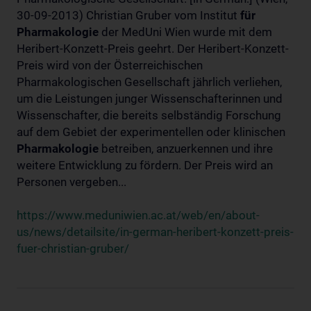
30-09-2013) Christian Gruber vom Institut
für
Pharmakologie
der MedUni Wien wurde mit dem
Heribert-Konzett-Preis geehrt. Der Heribert-Konzett-
Preis wird von der Österreichischen
Pharmakologischen Gesellschaft jährlich verliehen,
um die Leistungen junger Wissenschafterinnen und
Wissenschafter, die bereits selbständig Forschung
auf dem Gebiet der experimentellen oder klinischen
Pharmakologie
betreiben, anzuerkennen und ihre
weitere Entwicklung zu fördern. Der Preis wird an
Personen vergeben...
https://www.meduniwien.ac.at/web/en/about-
us/news/detailsite/in-german-heribert-konzett-preis-
fuer-christian-gruber/