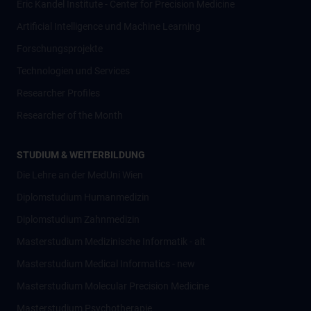
Eric Kandel Institute - Center for Precision Medicine
Artificial Intelligence und Machine Learning
Forschungsprojekte
Technologien und Services
Researcher Profiles
Researcher of the Month
STUDIUM & WEITERBILDUNG
Die Lehre an der MedUni Wien
Diplomstudium Humanmedizin
Diplomstudium Zahnmedizin
Masterstudium Medizinische Informatik - alt
Masterstudium Medical Informatics - new
Masterstudium Molecular Precision Medicine
Masterstudium Psychotherapie