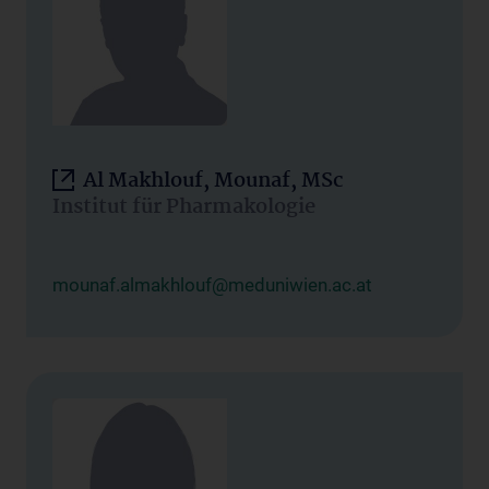
Al Makhlouf, Mounaf, MSc
Institut für Pharmakologie
mounaf.almakhlouf@meduniwien.ac.at