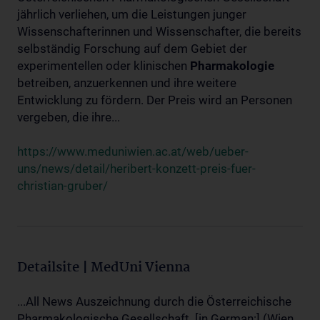
jährlich verliehen, um die Leistungen junger
Wissenschafterinnen und Wissenschafter, die bereits
selbständig Forschung auf dem Gebiet der
experimentellen oder klinischen
Pharmakologie
betreiben, anzuerkennen und ihre weitere
Entwicklung zu fördern. Der Preis wird an Personen
vergeben, die ihre...
https://www.meduniwien.ac.at/web/ueber-
uns/news/detail/heribert-konzett-preis-fuer-
christian-gruber/
Detailsite | MedUni Vienna
...All News Auszeichnung durch die Österreichische
Pharmakologische Gesellschaft. [in German:] (Wien,