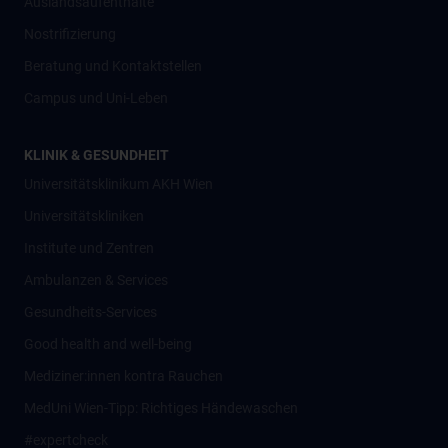
Auslandsaufenthalte
Nostrifizierung
Beratung und Kontaktstellen
Campus und Uni-Leben
KLINIK & GESUNDHEIT
Universitätsklinikum AKH Wien
Universitätskliniken
Institute und Zentren
Ambulanzen & Services
Gesundheits-Services
Good health and well-being
Mediziner:innen kontra Rauchen
MedUni Wien-Tipp: Richtiges Händewaschen
#expertcheck