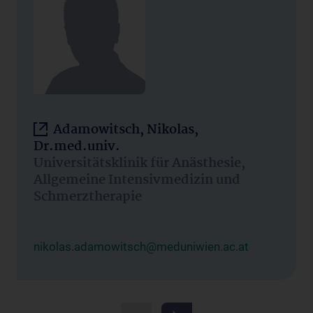
Adamowitsch, Nikolas,
Dr.med.univ.
Universitätsklinik für Anästhesie,
Allgemeine Intensivmedizin und
Schmerztherapie
nikolas.adamowitsch@meduniwien.ac.at