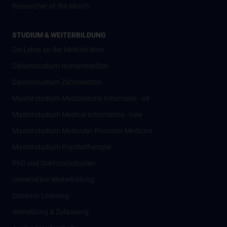
Researcher of the Month
STUDIUM & WEITERBILDUNG
Die Lehre an der MedUni Wien
Diplomstudium Humanmedizin
Diplomstudium Zahnmedizin
Masterstudium Medizinische Informatik - alt
Masterstudium Medical Informatics - new
Masterstudium Molecular Precision Medicine
Masterstudium Psychotherapie
PhD und Doktoratsstudien
Universitäre Weiterbildung
Distance Learning
Anmeldung & Zulassung