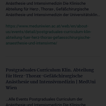
Anästhesie und Intensivmedizin Die Klinische
Abteilung für Herz-, Thorax-, Gefäßchirurgische
Anästhesie und Intensivmedizin der Universitätsklin...
https://www.meduniwien.ac.at/web/en/about-
us/events/detail/postgraduales-curriculum-klin-
abteilung-fuer-herz-thorax-gefaesschirurgische-
anaesthesie-und-intensivme/
Postgraduales Curriculum Klin. Abteilung
für Herz-Thorax-Gefäßchirurgische
Anästhesie und Intensivmedizin | MedUni
Wien
...Alle Events Postgraduales Curriculum der
Anästhesie und Intensivmedizin Die Klinische