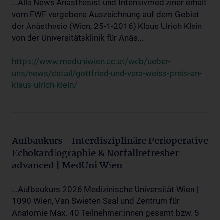
...Alle News Anästhesist und Intensivmediziner erhält
vom FWF vergebene Auszeichnung auf dem Gebiet
der Anästhesie (Wien, 25-1-2016) Klaus Ulrich Klein
von der Universitätsklinik für Anäs...
https://www.meduniwien.ac.at/web/ueber-
uns/news/detail/gottfried-und-vera-weiss-preis-an-
klaus-ulrich-klein/
Aufbaukurs - Interdisziplinäre Perioperative
Echokardiographie & Notfallrefresher
advanced | MedUni Wien
...Aufbaukurs 2026 Medizinische Universität Wien |
1090 Wien, Van Swieten Saal und Zentrum für
Anatomie Max. 40 Teilnehmer:innen gesamt bzw. 5