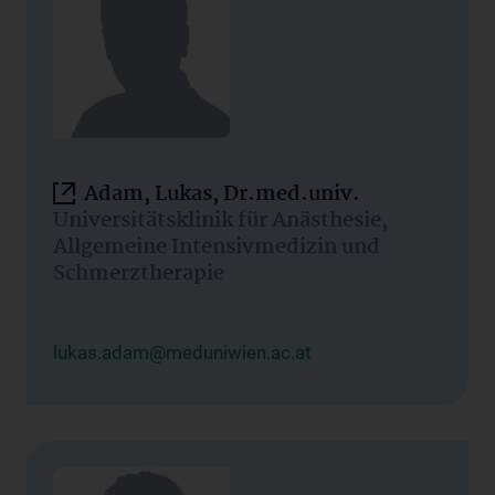
Adam, Lukas, Dr.med.univ.
Universitätsklinik für Anästhesie,
Allgemeine Intensivmedizin und
Schmerztherapie
lukas.adam@meduniwien.ac.at