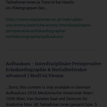
Teilnehmer:innen je Tutor:in bei Hands-
on-/Kleingruppen-Ses...
https://www.meduniwien.ac.at/web/ueber-
uns/events/jaehrliche-events/interdisziplinaere-
perioperative-echokardiographie-
notfallsonographie/aufbaukurs/
Aufbaukurs - Interdisziplinäre Perioperative
Echokardiographie & Notfallrefresher
advanced | MedUni Vienna
...Sorry, this content is only available in German!
Aufbaukurs 2026 Medizinische Universität Wien |
1090 Wien, Van Swieten Saal und Zentrum für
Anatomie Max. 40 Teilnehmer:innen gesamt bzw. 5