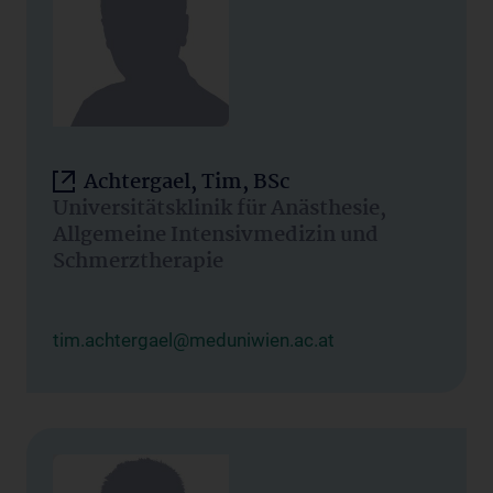
Achtergael, Tim, BSc
Universitätsklinik für Anästhesie,
Allgemeine Intensivmedizin und
Schmerztherapie
tim.achtergael@meduniwien.ac.at