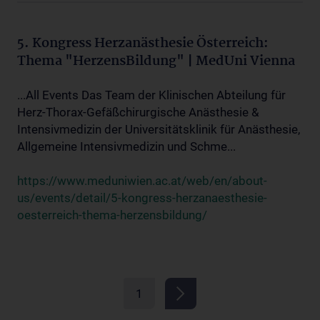
5. Kongress Herzanästhesie Österreich:
Thema "HerzensBildung" | MedUni Vienna
...All Events Das Team der Klinischen Abteilung für
Herz-Thorax-Gefäßchirurgische Anästhesie &
Intensivmedizin der Universitätsklinik für Anästhesie,
Allgemeine Intensivmedizin und Schme...
https://www.meduniwien.ac.at/web/en/about-
us/events/detail/5-kongress-herzanaesthesie-
oesterreich-thema-herzensbildung/
1