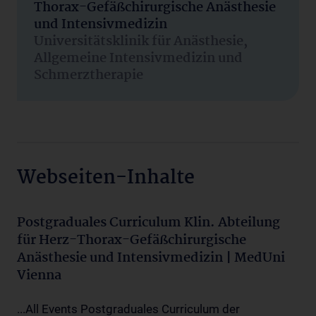
Thorax-Gefäßchirurgische Anästhesie
und Intensivmedizin
Universitätsklinik für Anästhesie,
Allgemeine Intensivmedizin und
Schmerztherapie
Webseiten-Inhalte
Postgraduales Curriculum Klin. Abteilung
für Herz-Thorax-Gefäßchirurgische
Anästhesie und Intensivmedizin | MedUni
Vienna
...All Events Postgraduales Curriculum der