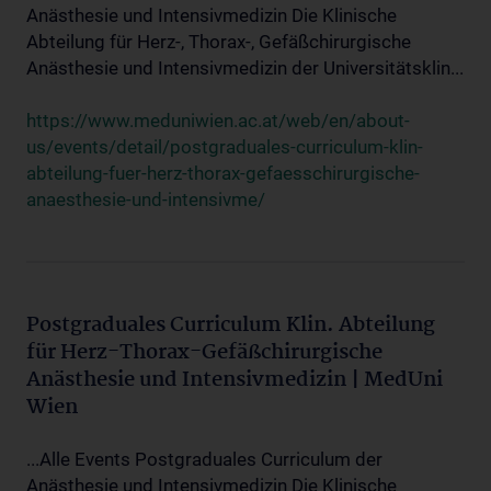
Anästhesie und Intensivmedizin Die Klinische
Abteilung für Herz-, Thorax-, Gefäßchirurgische
Anästhesie und Intensivmedizin der Universitätsklin...
https://www.meduniwien.ac.at/web/en/about-
us/events/detail/postgraduales-curriculum-klin-
abteilung-fuer-herz-thorax-gefaesschirurgische-
anaesthesie-und-intensivme/
Postgraduales Curriculum Klin. Abteilung
für Herz-Thorax-Gefäßchirurgische
Anästhesie und Intensivmedizin | MedUni
Wien
...Alle Events Postgraduales Curriculum der
Anästhesie und Intensivmedizin Die Klinische