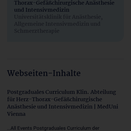
Thorax-Gefäßchirurgische Anästhesie
und Intensivmedizin
Universitätsklinik für Anästhesie,
Allgemeine Intensivmedizin und
Schmerztherapie
Webseiten-Inhalte
Postgraduales Curriculum Klin. Abteilung
für Herz-Thorax-Gefäßchirurgische
Anästhesie und Intensivmedizin | MedUni
Vienna
...All Events Postgraduales Curriculum der