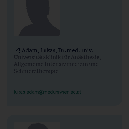
Adam, Lukas, Dr.med.univ.
Universitätsklinik für Anästhesie,
Allgemeine Intensivmedizin und
Schmerztherapie
lukas.adam@meduniwien.ac.at