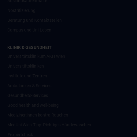
Auslandsaufenthalte
Nostrifizierung
Beratung und Kontaktstellen
Campus und Uni-Leben
KLINIK & GESUNDHEIT
Universitätsklinikum AKH Wien
Universitätskliniken
Institute und Zentren
Ambulanzen & Services
Gesundheits-Services
Good health and well-being
Mediziner:innen kontra Rauchen
MedUni Wien-Tipp: Richtiges Händewaschen
#expertcheck