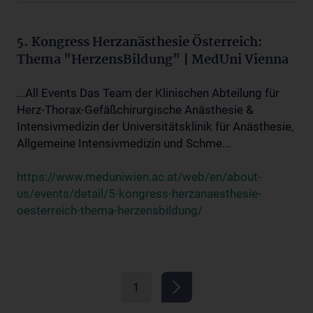
5. Kongress Herzanästhesie Österreich:
Thema "HerzensBildung" | MedUni Vienna
...All Events Das Team der Klinischen Abteilung für
Herz-Thorax-Gefäßchirurgische Anästhesie &
Intensivmedizin der Universitätsklinik für Anästhesie,
Allgemeine Intensivmedizin und Schme...
https://www.meduniwien.ac.at/web/en/about-
us/events/detail/5-kongress-herzanaesthesie-
oesterreich-thema-herzensbildung/
1