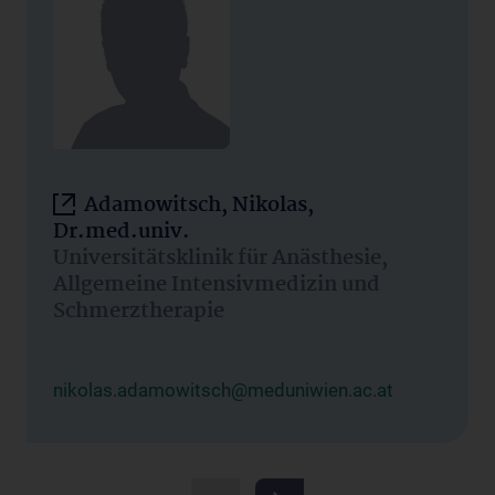
Adamowitsch, Nikolas,
Dr.med.univ.
Universitätsklinik für Anästhesie,
Allgemeine Intensivmedizin und
Schmerztherapie
nikolas.adamowitsch@meduniwien.ac.at