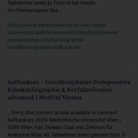
Teilnehmer:innen je Tutor:in bei Hands-
on-/Kleingruppen-Ses...
https://www.meduniwien.ac.at/web/ueber-
uns/events/jaehrliche-events/interdisziplinaere-
perioperative-echokardiographie-
notfallsonographie/aufbaukurs/
Aufbaukurs - Interdisziplinäre Perioperative
Echokardiographie & Notfallrefresher
advanced | MedUni Vienna
...Sorry, this content is only available in German!
Aufbaukurs 2026 Medizinische Universität Wien |
1090 Wien, Van Swieten Saal und Zentrum für
Anatomie Max. 40 Teilnehmer:innen gesamt bzw. 5