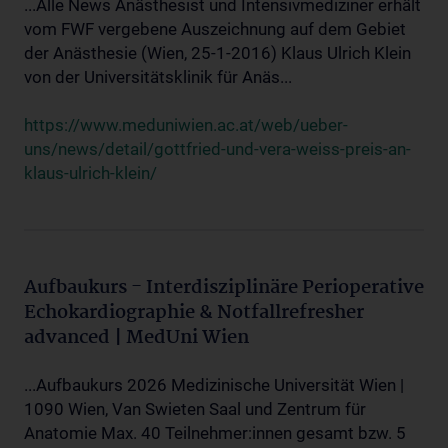
...Alle News Anästhesist und Intensivmediziner erhält
vom FWF vergebene Auszeichnung auf dem Gebiet
der Anästhesie (Wien, 25-1-2016) Klaus Ulrich Klein
von der Universitätsklinik für Anäs...
https://www.meduniwien.ac.at/web/ueber-
uns/news/detail/gottfried-und-vera-weiss-preis-an-
klaus-ulrich-klein/
Aufbaukurs - Interdisziplinäre Perioperative
Echokardiographie & Notfallrefresher
advanced | MedUni Wien
...Aufbaukurs 2026 Medizinische Universität Wien |
1090 Wien, Van Swieten Saal und Zentrum für
Anatomie Max. 40 Teilnehmer:innen gesamt bzw. 5