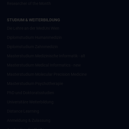
Researcher of the Month
STUDIUM & WEITERBILDUNG
Die Lehre an der MedUni Wien
Diplomstudium Humanmedizin
Diplomstudium Zahnmedizin
Masterstudium Medizinische Informatik - alt
Masterstudium Medical Informatics - new
Masterstudium Molecular Precision Medicine
Masterstudium Psychotherapie
PhD und Doktoratsstudien
Universitäre Weiterbildung
Distance Learning
Anmeldung & Zulassung