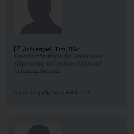
Achtergael, Tim, BSc
Universitätsklinik für Anästhesie,
Allgemeine Intensivmedizin und
Schmerztherapie
tim.achtergael@meduniwien.ac.at