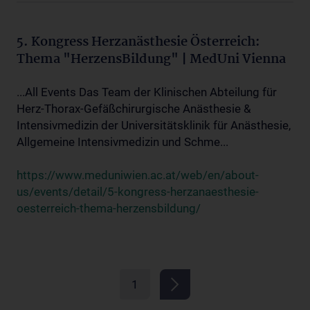
5. Kongress Herzanästhesie Österreich:
Thema "HerzensBildung" | MedUni Vienna
...All Events Das Team der Klinischen Abteilung für
Herz-Thorax-Gefäßchirurgische Anästhesie &
Intensivmedizin der Universitätsklinik für Anästhesie,
Allgemeine Intensivmedizin und Schme...
https://www.meduniwien.ac.at/web/en/about-
us/events/detail/5-kongress-herzanaesthesie-
oesterreich-thema-herzensbildung/
1