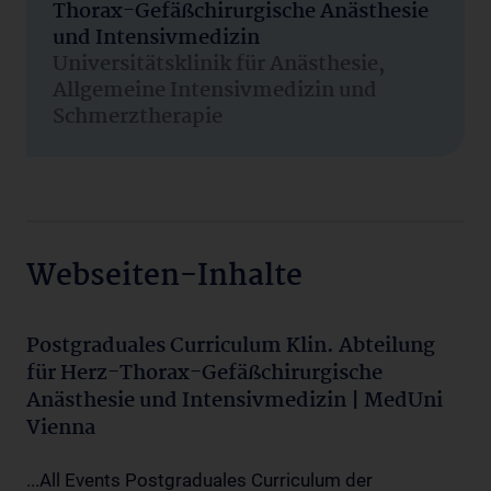
Thorax-Gefäßchirurgische Anästhesie
und Intensivmedizin
Universitätsklinik für Anästhesie,
Allgemeine Intensivmedizin und
Schmerztherapie
Webseiten-Inhalte
Postgraduales Curriculum Klin. Abteilung
für Herz-Thorax-Gefäßchirurgische
Anästhesie und Intensivmedizin | MedUni
Vienna
...All Events Postgraduales Curriculum der