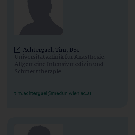
Achtergael, Tim, BSc
Universitätsklinik für Anästhesie,
Allgemeine Intensivmedizin und
Schmerztherapie
tim.achtergael@meduniwien.ac.at