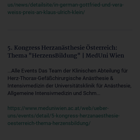
us/news/detailsite/in-german-gottfried-und-vera-
weiss-preis-an-klaus-ulrich-klein/
5. Kongress Herzanästhesie Österreich:
Thema "HerzensBildung" | MedUni Wien
...Alle Events Das Team der Klinischen Abteilung für
Herz-Thorax-Gefäßchirurgische Anästhesie &
Intensivmedizin der Universitätsklinik für Anästhesie,
Allgemeine Intensivmedizin und Schm...
https://www.meduniwien.ac.at/web/ueber-
uns/events/detail/5-kongress-herzanaesthesie-
oesterreich-thema-herzensbildung/