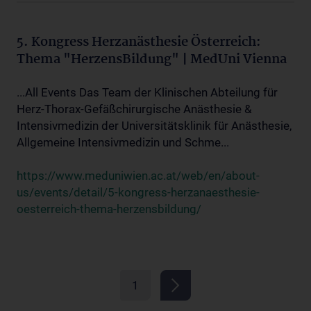
5. Kongress Herzanästhesie Österreich:
Thema "HerzensBildung" | MedUni Vienna
...All Events Das Team der Klinischen Abteilung für
Herz-Thorax-Gefäßchirurgische Anästhesie &
Intensivmedizin der Universitätsklinik für Anästhesie,
Allgemeine Intensivmedizin und Schme...
https://www.meduniwien.ac.at/web/en/about-
us/events/detail/5-kongress-herzanaesthesie-
oesterreich-thema-herzensbildung/
1