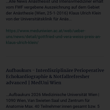
...Alle News Anästhesist und Intensivmediziner erhält
vom FWF vergebene Auszeichnung auf dem Gebiet
der Anästhesie (Wien, 25-1-2016) Klaus Ulrich Klein
von der Universitätsklinik für Anäs...
https://www.meduniwien.ac.at/web/ueber-
uns/news/detail/gottfried-und-vera-weiss-preis-an-
klaus-ulrich-klein/
Aufbaukurs - Interdisziplinäre Perioperative
Echokardiographie & Notfallrefresher
advanced | MedUni Wien
...Aufbaukurs 2026 Medizinische Universität Wien |
1090 Wien, Van Swieten Saal und Zentrum für
Anatomie Max. 40 Teilnehmer:innen gesamt bzw. 5