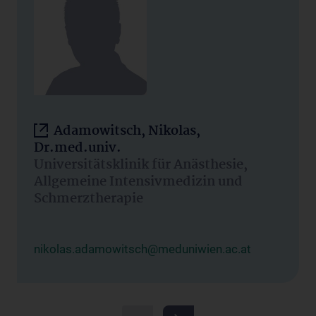
Adamowitsch, Nikolas,
Dr.med.univ.
Universitätsklinik für Anästhesie,
Allgemeine Intensivmedizin und
Schmerztherapie
nikolas.adamowitsch@meduniwien.ac.at