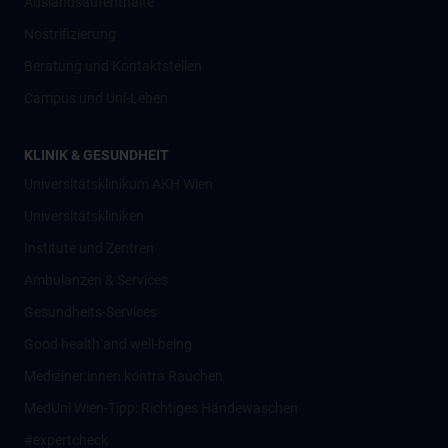
Auslandsaufenthalte
Nostrifizierung
Beratung und Kontaktstellen
Campus und Uni-Leben
KLINIK & GESUNDHEIT
Universitätsklinikum AKH Wien
Universitätskliniken
Institute und Zentren
Ambulanzen & Services
Gesundheits-Services
Good health and well-being
Mediziner:innen kontra Rauchen
MedUni Wien-Tipp: Richtiges Händewaschen
#expertcheck