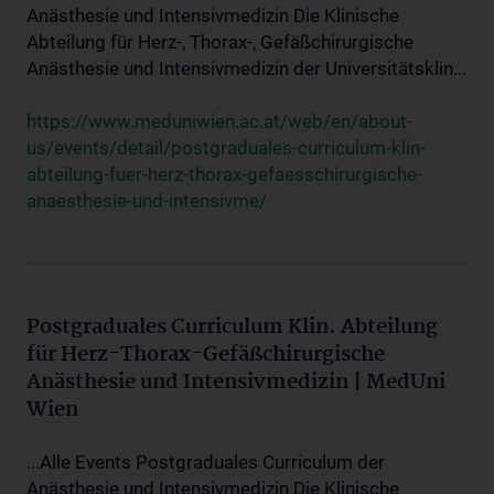
Anästhesie und Intensivmedizin Die Klinische
Abteilung für Herz-, Thorax-, Gefäßchirurgische
Anästhesie und Intensivmedizin der Universitätsklin...
https://www.meduniwien.ac.at/web/en/about-
us/events/detail/postgraduales-curriculum-klin-
abteilung-fuer-herz-thorax-gefaesschirurgische-
anaesthesie-und-intensivme/
Postgraduales Curriculum Klin. Abteilung
für Herz-Thorax-Gefäßchirurgische
Anästhesie und Intensivmedizin | MedUni
Wien
...Alle Events Postgraduales Curriculum der
Anästhesie und Intensivmedizin Die Klinische