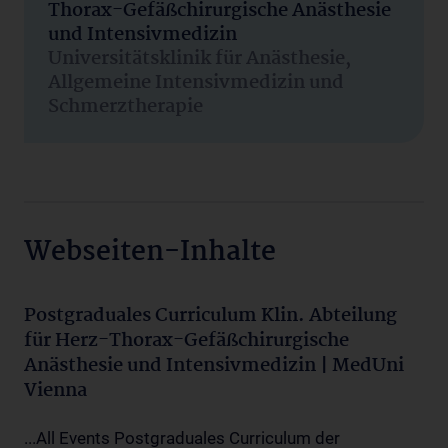
Thorax-Gefäßchirurgische Anästhesie
und Intensivmedizin
Universitätsklinik für Anästhesie,
Allgemeine Intensivmedizin und
Schmerztherapie
Webseiten-Inhalte
Postgraduales Curriculum Klin. Abteilung
für Herz-Thorax-Gefäßchirurgische
Anästhesie und Intensivmedizin | MedUni
Vienna
...All Events Postgraduales Curriculum der