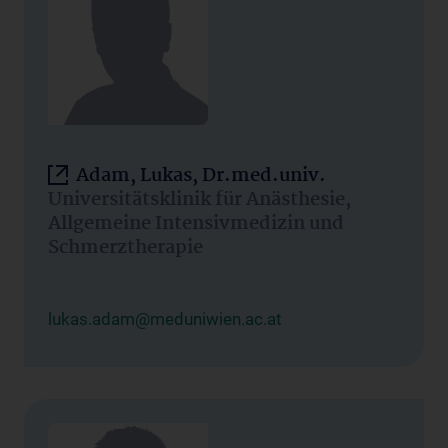
Adam, Lukas, Dr.med.univ.
Universitätsklinik für Anästhesie,
Allgemeine Intensivmedizin und
Schmerztherapie
lukas.adam@meduniwien.ac.at