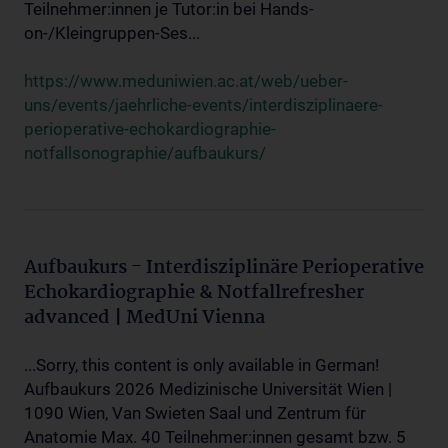
Teilnehmer:innen je Tutor:in bei Hands-
on-/Kleingruppen-Ses...
https://www.meduniwien.ac.at/web/ueber-
uns/events/jaehrliche-events/interdisziplinaere-
perioperative-echokardiographie-
notfallsonographie/aufbaukurs/
Aufbaukurs - Interdisziplinäre Perioperative
Echokardiographie & Notfallrefresher
advanced | MedUni Vienna
...Sorry, this content is only available in German!
Aufbaukurs 2026 Medizinische Universität Wien |
1090 Wien, Van Swieten Saal und Zentrum für
Anatomie Max. 40 Teilnehmer:innen gesamt bzw. 5