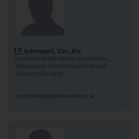
Achtergael, Tim, BSc
Universitätsklinik für Anästhesie,
Allgemeine Intensivmedizin und
Schmerztherapie
tim.achtergael@meduniwien.ac.at