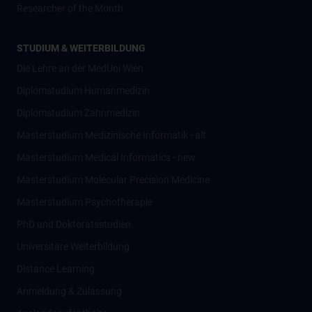
Researcher of the Month
STUDIUM & WEITERBILDUNG
Die Lehre an der MedUni Wien
Diplomstudium Humanmedizin
Diplomstudium Zahnmedizin
Masterstudium Medizinische Informatik - alt
Masterstudium Medical Informatics - new
Masterstudium Molecular Precision Medicine
Masterstudium Psychotherapie
PhD und Doktoratsstudien
Universitäre Weiterbildung
Distance Learning
Anmeldung & Zulassung