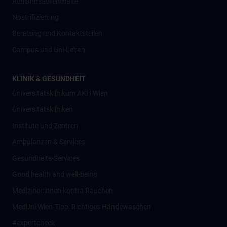
Auslandsaufenthalte
Nostrifizierung
Beratung und Kontaktstellen
Campus und Uni-Leben
KLINIK & GESUNDHEIT
Universitätsklinikum AKH Wien
Universitätskliniken
Institute und Zentren
Ambulanzen & Services
Gesundheits-Services
Good health and well-being
Mediziner:innen kontra Rauchen
MedUni Wien-Tipp: Richtiges Händewaschen
#expertcheck