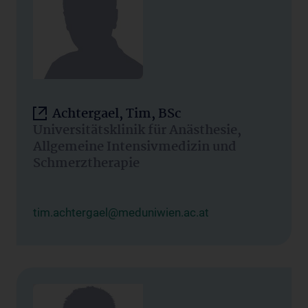
Achtergael, Tim, BSc
Universitätsklinik für Anästhesie,
Allgemeine Intensivmedizin und
Schmerztherapie
tim.achtergael@meduniwien.ac.at