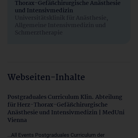
Thorax-Gefäßchirurgische Anästhesie
und Intensivmedizin
Universitätsklinik für Anästhesie,
Allgemeine Intensivmedizin und
Schmerztherapie
Webseiten-Inhalte
Postgraduales Curriculum Klin. Abteilung
für Herz-Thorax-Gefäßchirurgische
Anästhesie und Intensivmedizin | MedUni
Vienna
...All Events Postgraduales Curriculum der