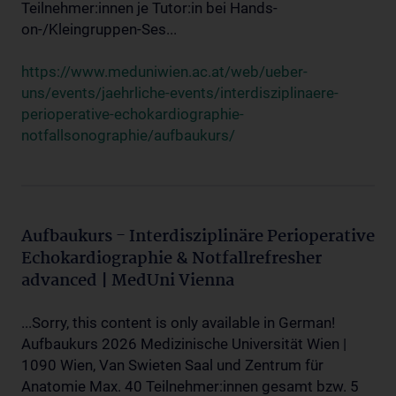
Teilnehmer:innen je Tutor:in bei Hands-
on-/Kleingruppen-Ses...
https://www.meduniwien.ac.at/web/ueber-
uns/events/jaehrliche-events/interdisziplinaere-
perioperative-echokardiographie-
notfallsonographie/aufbaukurs/
Aufbaukurs - Interdisziplinäre Perioperative
Echokardiographie & Notfallrefresher
advanced | MedUni Vienna
...Sorry, this content is only available in German!
Aufbaukurs 2026 Medizinische Universität Wien |
1090 Wien, Van Swieten Saal und Zentrum für
Anatomie Max. 40 Teilnehmer:innen gesamt bzw. 5