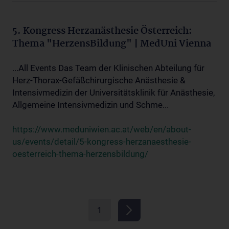
5. Kongress Herzanästhesie Österreich:
Thema "HerzensBildung" | MedUni Vienna
...All Events Das Team der Klinischen Abteilung für
Herz-Thorax-Gefäßchirurgische Anästhesie &
Intensivmedizin der Universitätsklinik für Anästhesie,
Allgemeine Intensivmedizin und Schme...
https://www.meduniwien.ac.at/web/en/about-
us/events/detail/5-kongress-herzanaesthesie-
oesterreich-thema-herzensbildung/
1