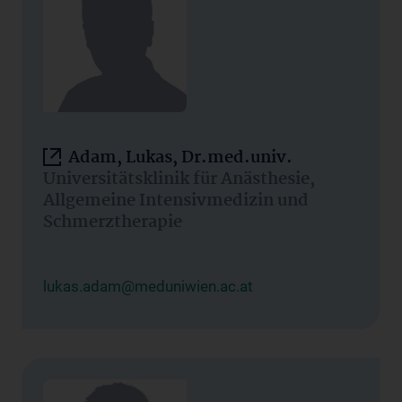
Adam, Lukas, Dr.med.univ.
Universitätsklinik für Anästhesie,
Allgemeine Intensivmedizin und
Schmerztherapie
lukas.adam@meduniwien.ac.at