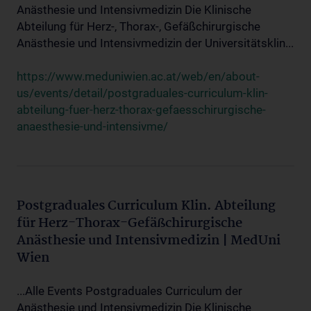
Anästhesie und Intensivmedizin Die Klinische
Abteilung für Herz-, Thorax-, Gefäßchirurgische
Anästhesie und Intensivmedizin der Universitätsklin...
https://www.meduniwien.ac.at/web/en/about-
us/events/detail/postgraduales-curriculum-klin-
abteilung-fuer-herz-thorax-gefaesschirurgische-
anaesthesie-und-intensivme/
Postgraduales Curriculum Klin. Abteilung
für Herz-Thorax-Gefäßchirurgische
Anästhesie und Intensivmedizin | MedUni
Wien
...Alle Events Postgraduales Curriculum der
Anästhesie und Intensivmedizin Die Klinische