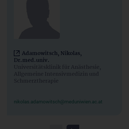
Adamowitsch, Nikolas,
Dr.med.univ.
Universitätsklinik für Anästhesie,
Allgemeine Intensivmedizin und
Schmerztherapie
nikolas.adamowitsch@meduniwien.ac.at