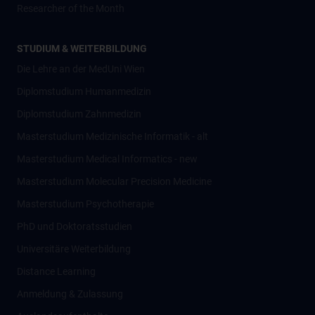
Researcher of the Month
STUDIUM & WEITERBILDUNG
Die Lehre an der MedUni Wien
Diplomstudium Humanmedizin
Diplomstudium Zahnmedizin
Masterstudium Medizinische Informatik - alt
Masterstudium Medical Informatics - new
Masterstudium Molecular Precision Medicine
Masterstudium Psychotherapie
PhD und Doktoratsstudien
Universitäre Weiterbildung
Distance Learning
Anmeldung & Zulassung