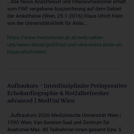
...Alle News Anästhesist und Intensivmediziner erhält
vom FWF vergebene Auszeichnung auf dem Gebiet
der Anästhesie (Wien, 25-1-2016) Klaus Ulrich Klein
von der Universitätsklinik für Anäs...
https://www.meduniwien.ac.at/web/ueber-
uns/news/detail/gottfried-und-vera-weiss-preis-an-
klaus-ulrich-klein/
Aufbaukurs - Interdisziplinäre Perioperative
Echokardiographie & Notfallrefresher
advanced | MedUni Wien
...Aufbaukurs 2026 Medizinische Universität Wien |
1090 Wien, Van Swieten Saal und Zentrum für
Anatomie Max. 40 Teilnehmer:innen gesamt bzw. 5