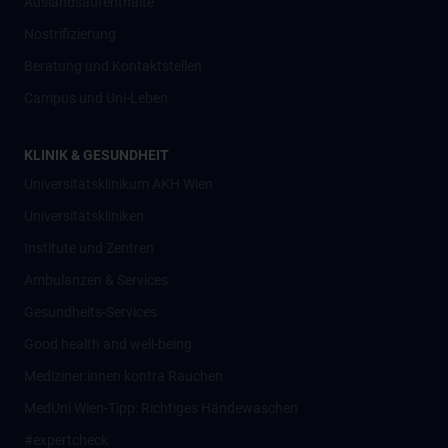
Auslandsaufenthalte
Nostrifizierung
Beratung und Kontaktstellen
Campus und Uni-Leben
KLINIK & GESUNDHEIT
Universitätsklinikum AKH Wien
Universitätskliniken
Institute und Zentren
Ambulanzen & Services
Gesundheits-Services
Good health and well-being
Mediziner:innen kontra Rauchen
MedUni Wien-Tipp: Richtiges Händewaschen
#expertcheck