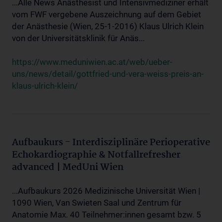
...Alle News Anästhesist und Intensivmediziner erhält
vom FWF vergebene Auszeichnung auf dem Gebiet
der Anästhesie (Wien, 25-1-2016) Klaus Ulrich Klein
von der Universitätsklinik für Anäs...
https://www.meduniwien.ac.at/web/ueber-
uns/news/detail/gottfried-und-vera-weiss-preis-an-
klaus-ulrich-klein/
Aufbaukurs - Interdisziplinäre Perioperative
Echokardiographie & Notfallrefresher
advanced | MedUni Wien
...Aufbaukurs 2026 Medizinische Universität Wien |
1090 Wien, Van Swieten Saal und Zentrum für
Anatomie Max. 40 Teilnehmer:innen gesamt bzw. 5