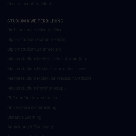
Researcher of the Month
STUDIUM & WEITERBILDUNG
Die Lehre an der MedUni Wien
Diplomstudium Humanmedizin
Diplomstudium Zahnmedizin
Masterstudium Medizinische Informatik - alt
Masterstudium Medical Informatics - new
Masterstudium Molecular Precision Medicine
Masterstudium Psychotherapie
PhD und Doktoratsstudien
Universitäre Weiterbildung
Distance Learning
Anmeldung & Zulassung