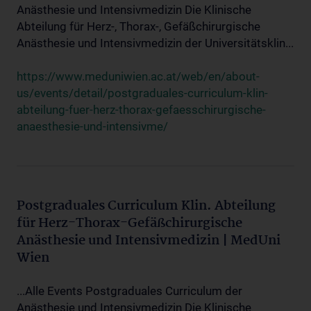
Anästhesie und Intensivmedizin Die Klinische
Abteilung für Herz-, Thorax-, Gefäßchirurgische
Anästhesie und Intensivmedizin der Universitätsklin...
https://www.meduniwien.ac.at/web/en/about-
us/events/detail/postgraduales-curriculum-klin-
abteilung-fuer-herz-thorax-gefaesschirurgische-
anaesthesie-und-intensivme/
Postgraduales Curriculum Klin. Abteilung
für Herz-Thorax-Gefäßchirurgische
Anästhesie und Intensivmedizin | MedUni
Wien
...Alle Events Postgraduales Curriculum der
Anästhesie und Intensivmedizin Die Klinische