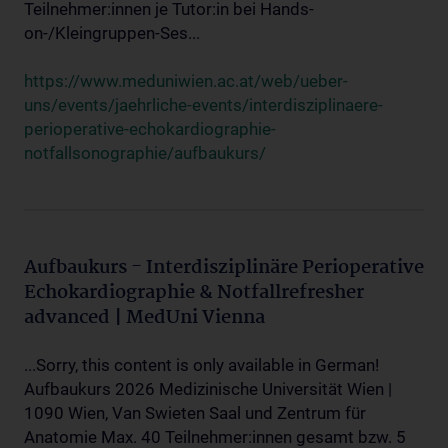
Teilnehmer:innen je Tutor:in bei Hands-
on-/Kleingruppen-Ses...
https://www.meduniwien.ac.at/web/ueber-
uns/events/jaehrliche-events/interdisziplinaere-
perioperative-echokardiographie-
notfallsonographie/aufbaukurs/
Aufbaukurs - Interdisziplinäre Perioperative
Echokardiographie & Notfallrefresher
advanced | MedUni Vienna
...Sorry, this content is only available in German!
Aufbaukurs 2026 Medizinische Universität Wien |
1090 Wien, Van Swieten Saal und Zentrum für
Anatomie Max. 40 Teilnehmer:innen gesamt bzw. 5