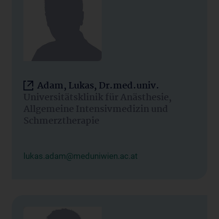
Adam, Lukas, Dr.med.univ.
Universitätsklinik für Anästhesie,
Allgemeine Intensivmedizin und
Schmerztherapie
lukas.adam@meduniwien.ac.at