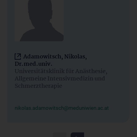
Adamowitsch, Nikolas,
Dr.med.univ.
Universitätsklinik für Anästhesie,
Allgemeine Intensivmedizin und
Schmerztherapie
nikolas.adamowitsch@meduniwien.ac.at