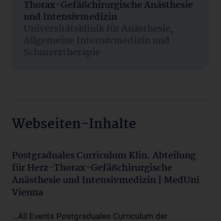
Thorax-Gefäßchirurgische Anästhesie
und Intensivmedizin
Universitätsklinik für Anästhesie,
Allgemeine Intensivmedizin und
Schmerztherapie
Webseiten-Inhalte
Postgraduales Curriculum Klin. Abteilung
für Herz-Thorax-Gefäßchirurgische
Anästhesie und Intensivmedizin | MedUni
Vienna
...All Events Postgraduales Curriculum der