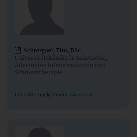
Achtergael, Tim, BSc
Universitätsklinik für Anästhesie,
Allgemeine Intensivmedizin und
Schmerztherapie
tim.achtergael@meduniwien.ac.at