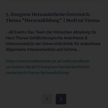
5. Kongress Herzanästhesie Österreich:
Thema "HerzensBildung" | MedUni Vienna
...All Events Das Team der Klinischen Abteilung für
Herz-Thorax-Gefäßchirurgische Anästhesie &
Intensivmedizin der Universitätsklinik für Anästhesie,
Allgemeine Intensivmedizin und Schme...
https://www.meduniwien.ac.at/web/en/about-
us/events/detail/5-kongress-herzanaesthesie-
oesterreich-thema-herzensbildung/
1