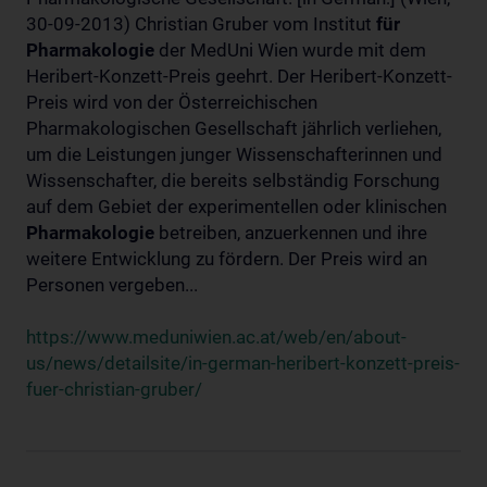
30-09-2013) Christian Gruber vom Institut
für
Pharmakologie
der MedUni Wien wurde mit dem
Heribert-Konzett-Preis geehrt. Der Heribert-Konzett-
Preis wird von der Österreichischen
Pharmakologischen Gesellschaft jährlich verliehen,
um die Leistungen junger Wissenschafterinnen und
Wissenschafter, die bereits selbständig Forschung
auf dem Gebiet der experimentellen oder klinischen
Pharmakologie
betreiben, anzuerkennen und ihre
weitere Entwicklung zu fördern. Der Preis wird an
Personen vergeben...
https://www.meduniwien.ac.at/web/en/about-
us/news/detailsite/in-german-heribert-konzett-preis-
fuer-christian-gruber/