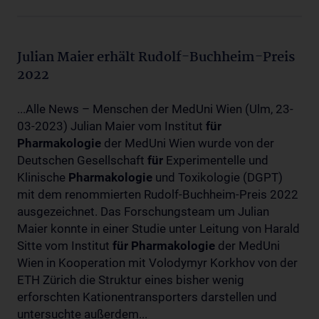
Julian Maier erhält Rudolf-Buchheim-Preis
2022
...Alle News – Menschen der MedUni Wien (Ulm, 23-
03-2023) Julian Maier vom Institut
für
Pharmakologie
der MedUni Wien wurde von der
Deutschen Gesellschaft
für
Experimentelle und
Klinische
Pharmakologie
und Toxikologie (DGPT)
mit dem renommierten Rudolf-Buchheim-Preis 2022
ausgezeichnet. Das Forschungsteam um Julian
Maier konnte in einer Studie unter Leitung von Harald
Sitte vom Institut
für
Pharmakologie
der MedUni
Wien in Kooperation mit Volodymyr Korkhov von der
ETH Zürich die Struktur eines bisher wenig
erforschten Kationentransporters darstellen und
untersuchte außerdem...