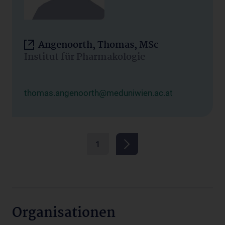
Angenoorth, Thomas, MSc
Institut für Pharmakologie
thomas.angenoorth@meduniwien.ac.at
1
Organisationen