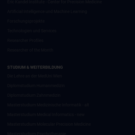
Eric Kandel Institute - Center for Precision Medicine
Artificial Intelligence und Machine Learning
Forschungsprojekte
Technologien und Services
Researcher Profiles
Researcher of the Month
STUDIUM & WEITERBILDUNG
Die Lehre an der MedUni Wien
Diplomstudium Humanmedizin
Diplomstudium Zahnmedizin
Masterstudium Medizinische Informatik - alt
Masterstudium Medical Informatics - new
Masterstudium Molecular Precision Medicine
Masterstudium Psychotherapie