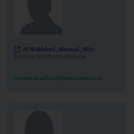
Al Makhlouf, Mounaf, MSc
Institut für Pharmakologie
mounaf.almakhlouf@meduniwien.ac.at