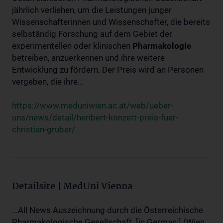
jährlich verliehen, um die Leistungen junger
Wissenschafterinnen und Wissenschafter, die bereits
selbständig Forschung auf dem Gebiet der
experimentellen oder klinischen
Pharmakologie
betreiben, anzuerkennen und ihre weitere
Entwicklung zu fördern. Der Preis wird an Personen
vergeben, die ihre...
https://www.meduniwien.ac.at/web/ueber-
uns/news/detail/heribert-konzett-preis-fuer-
christian-gruber/
Detailsite | MedUni Vienna
...All News Auszeichnung durch die Österreichische
Pharmakologische Gesellschaft. [in German:] (Wien,