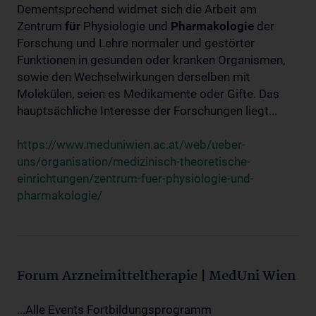
Dementsprechend widmet sich die Arbeit am
Zentrum
für
Physiologie und
Pharmakologie
der
Forschung und Lehre normaler und gestörter
Funktionen in gesunden oder kranken Organismen,
sowie den Wechselwirkungen derselben mit
Molekülen, seien es Medikamente oder Gifte. Das
hauptsächliche Interesse der Forschungen liegt...
https://www.meduniwien.ac.at/web/ueber-
uns/organisation/medizinisch-theoretische-
einrichtungen/zentrum-fuer-physiologie-und-
pharmakologie/
Forum Arzneimitteltherapie | MedUni Wien
...Alle Events Fortbildungsprogramm