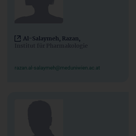
Al-Salaymeh, Razan,
Institut für Pharmakologie
razan.al-salaymeh@meduniwien.ac.at