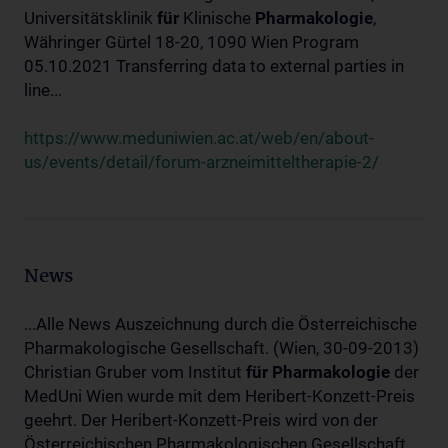
Universitätsklinik
für
Klinische
Pharmakologie
,
Währinger Gürtel 18-20, 1090 Wien Program
05.10.2021 Transferring data to external parties in
line...
https://www.meduniwien.ac.at/web/en/about-
us/events/detail/forum-arzneimitteltherapie-2/
News
...Alle News Auszeichnung durch die Österreichische
Pharmakologische Gesellschaft. (Wien, 30-09-2013)
Christian Gruber vom Institut
für
Pharmakologie
der
MedUni Wien wurde mit dem Heribert-Konzett-Preis
geehrt. Der Heribert-Konzett-Preis wird von der
Österreichischen Pharmakologischen Gesellschaft