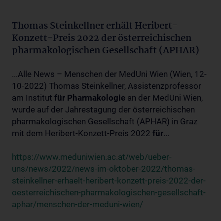
Thomas Steinkellner erhält Heribert-
Konzett-Preis 2022 der österreichischen
pharmakologischen Gesellschaft (APHAR)
...Alle News – Menschen der MedUni Wien (Wien, 12-
10-2022) Thomas Steinkellner, Assistenzprofessor
am Institut
für
Pharmakologie
an der MedUni Wien,
wurde auf der Jahrestagung der österreichischen
pharmakologischen Gesellschaft (APHAR) in Graz
mit dem Heribert-Konzett-Preis 2022
für
...
https://www.meduniwien.ac.at/web/ueber-
uns/news/2022/news-im-oktober-2022/thomas-
steinkellner-erhaelt-heribert-konzett-preis-2022-der-
oesterreichischen-pharmakologischen-gesellschaft-
aphar/menschen-der-meduni-wien/