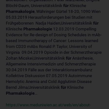
Blöchl-Daum, Universitätsklinik
für
Klinische
Pharmakologie
, Währinger Gürtel 18-20, 1090 Wien
05.03.2019 Herausforderungen bei Studien mit
Frühgeborenen Nadja Haiden,Universitätsklinik
für
Klinische
Pharmakologie
12.03.2019 Compelling
Evidence for Re-design of Dosing Schedules in mAb-
based Immunotherapy of Cancer: Lessons learned
from CD20 mAbs Ronald P. Taylor, University of
Virginia 09.04.2019 Opioide in der Schmerztherapie
Zoltan Micskei,Universitätsklinik
für
Anästhesie,
Allgemeine Intensivmedizin und Schmerztherapie
30.04.2019 Fälle aus der Interaktionsambulanz
Kollektive Diskussion 07.05.2019 Autoimmune
Hemolytic Anemia and Cold Agglutinin Disease
Bernd Jilma,Universitätsklinik
für
Klinische
Pharmakologie
...
https://www.meduniwien.ac.at/web/en/about-