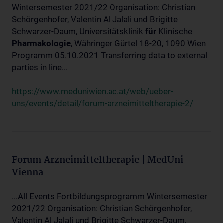
Wintersemester 2021/22 Organisation: Christian
Schörgenhofer, Valentin Al Jalali und Brigitte
Schwarzer-Daum, Universitätsklinik
für
Klinische
Pharmakologie
, Währinger Gürtel 18-20, 1090 Wien
Programm 05.10.2021 Transferring data to external
parties in line...
https://www.meduniwien.ac.at/web/ueber-
uns/events/detail/forum-arzneimitteltherapie-2/
Forum Arzneimitteltherapie | MedUni
Vienna
...All Events Fortbildungsprogramm Wintersemester
2021/22 Organisation: Christian Schörgenhofer,
Valentin Al Jalali und Brigitte Schwarzer-Daum,