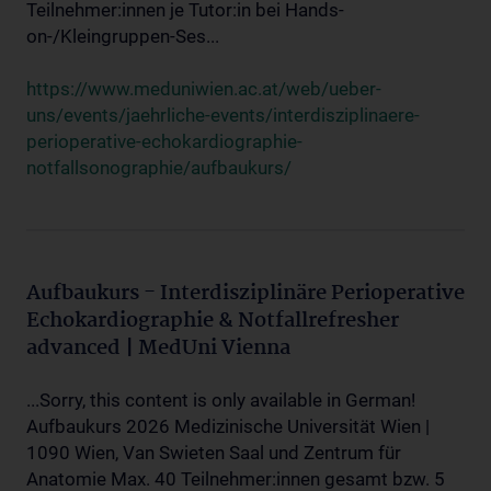
Teilnehmer:innen je Tutor:in bei Hands-
on-/Kleingruppen-Ses...
https://www.meduniwien.ac.at/web/ueber-
uns/events/jaehrliche-events/interdisziplinaere-
perioperative-echokardiographie-
notfallsonographie/aufbaukurs/
Aufbaukurs - Interdisziplinäre Perioperative
Echokardiographie & Notfallrefresher
advanced | MedUni Vienna
...Sorry, this content is only available in German!
Aufbaukurs 2026 Medizinische Universität Wien |
1090 Wien, Van Swieten Saal und Zentrum für
Anatomie Max. 40 Teilnehmer:innen gesamt bzw. 5