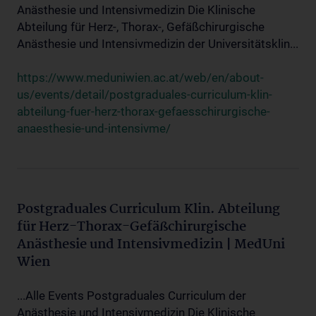
Anästhesie und Intensivmedizin Die Klinische
Abteilung für Herz-, Thorax-, Gefäßchirurgische
Anästhesie und Intensivmedizin der Universitätsklin...
https://www.meduniwien.ac.at/web/en/about-
us/events/detail/postgraduales-curriculum-klin-
abteilung-fuer-herz-thorax-gefaesschirurgische-
anaesthesie-und-intensivme/
Postgraduales Curriculum Klin. Abteilung
für Herz-Thorax-Gefäßchirurgische
Anästhesie und Intensivmedizin | MedUni
Wien
...Alle Events Postgraduales Curriculum der
Anästhesie und Intensivmedizin Die Klinische