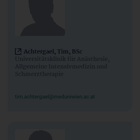
Achtergael, Tim, BSc
Universitätsklinik für Anästhesie,
Allgemeine Intensivmedizin und
Schmerztherapie
tim.achtergael@meduniwien.ac.at