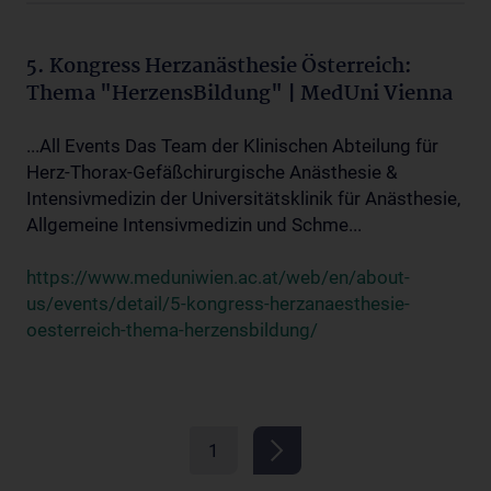
5. Kongress Herzanästhesie Österreich:
Thema "HerzensBildung" | MedUni Vienna
...All Events Das Team der Klinischen Abteilung für
Herz-Thorax-Gefäßchirurgische Anästhesie &
Intensivmedizin der Universitätsklinik für Anästhesie,
Allgemeine Intensivmedizin und Schme...
https://www.meduniwien.ac.at/web/en/about-
us/events/detail/5-kongress-herzanaesthesie-
oesterreich-thema-herzensbildung/
1