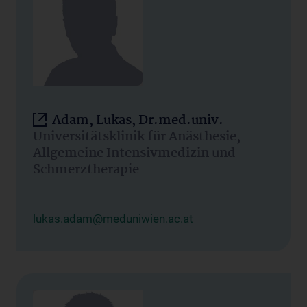
Adam, Lukas, Dr.med.univ.
Universitätsklinik für Anästhesie,
Allgemeine Intensivmedizin und
Schmerztherapie
lukas.adam@meduniwien.ac.at