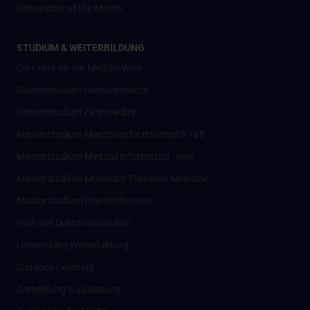
Researcher of the Month
STUDIUM & WEITERBILDUNG
Die Lehre an der MedUni Wien
Diplomstudium Humanmedizin
Diplomstudium Zahnmedizin
Masterstudium Medizinische Informatik - alt
Masterstudium Medical Informatics - new
Masterstudium Molecular Precision Medicine
Masterstudium Psychotherapie
PhD und Doktoratsstudien
Universitäre Weiterbildung
Distance Learning
Anmeldung & Zulassung