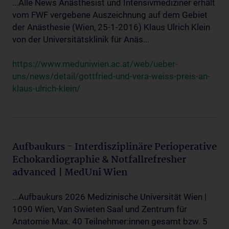
...Alle News Anästhesist und Intensivmediziner erhält
vom FWF vergebene Auszeichnung auf dem Gebiet
der Anästhesie (Wien, 25-1-2016) Klaus Ulrich Klein
von der Universitätsklinik für Anäs...
https://www.meduniwien.ac.at/web/ueber-
uns/news/detail/gottfried-und-vera-weiss-preis-an-
klaus-ulrich-klein/
Aufbaukurs - Interdisziplinäre Perioperative
Echokardiographie & Notfallrefresher
advanced | MedUni Wien
...Aufbaukurs 2026 Medizinische Universität Wien |
1090 Wien, Van Swieten Saal und Zentrum für
Anatomie Max. 40 Teilnehmer:innen gesamt bzw. 5