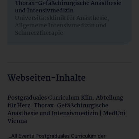
Thorax-Gefäßchirurgische Anästhesie
und Intensivmedizin
Universitätsklinik für Anästhesie,
Allgemeine Intensivmedizin und
Schmerztherapie
Webseiten-Inhalte
Postgraduales Curriculum Klin. Abteilung
für Herz-Thorax-Gefäßchirurgische
Anästhesie und Intensivmedizin | MedUni
Vienna
...All Events Postgraduales Curriculum der