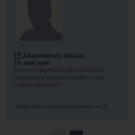
Adamowitsch, Nikolas,
Dr.med.univ.
Universitätsklinik für Anästhesie,
Allgemeine Intensivmedizin und
Schmerztherapie
nikolas.adamowitsch@meduniwien.ac.at