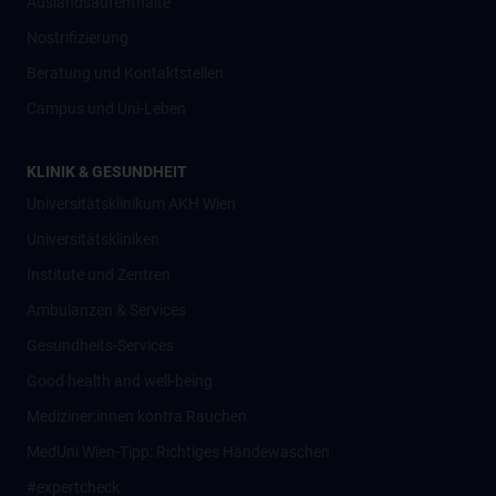
Auslandsaufenthalte
Nostrifizierung
Beratung und Kontaktstellen
Campus und Uni-Leben
KLINIK & GESUNDHEIT
Universitätsklinikum AKH Wien
Universitätskliniken
Institute und Zentren
Ambulanzen & Services
Gesundheits-Services
Good health and well-being
Mediziner:innen kontra Rauchen
MedUni Wien-Tipp: Richtiges Händewaschen
#expertcheck