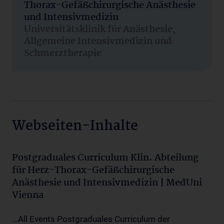
Thorax-Gefäßchirurgische Anästhesie
und Intensivmedizin
Universitätsklinik für Anästhesie,
Allgemeine Intensivmedizin und
Schmerztherapie
Webseiten-Inhalte
Postgraduales Curriculum Klin. Abteilung
für Herz-Thorax-Gefäßchirurgische
Anästhesie und Intensivmedizin | MedUni
Vienna
...All Events Postgraduales Curriculum der