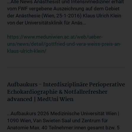
...Alle News Anästhesist und Intensivmediziner erhält
vom FWF vergebene Auszeichnung auf dem Gebiet
der Anästhesie (Wien, 25-1-2016) Klaus Ulrich Klein
von der Universitätsklinik für Anäs...
https://www.meduniwien.ac.at/web/ueber-
uns/news/detail/gottfried-und-vera-weiss-preis-an-
klaus-ulrich-klein/
Aufbaukurs - Interdisziplinäre Perioperative
Echokardiographie & Notfallrefresher
advanced | MedUni Wien
...Aufbaukurs 2026 Medizinische Universität Wien |
1090 Wien, Van Swieten Saal und Zentrum für
Anatomie Max. 40 Teilnehmer:innen gesamt bzw. 5