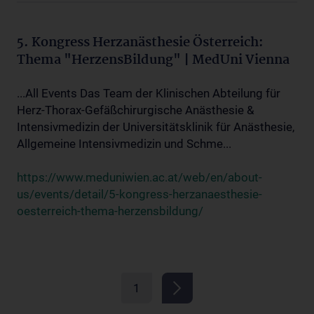
5. Kongress Herzanästhesie Österreich:
Thema "HerzensBildung" | MedUni Vienna
...All Events Das Team der Klinischen Abteilung für
Herz-Thorax-Gefäßchirurgische Anästhesie &
Intensivmedizin der Universitätsklinik für Anästhesie,
Allgemeine Intensivmedizin und Schme...
https://www.meduniwien.ac.at/web/en/about-
us/events/detail/5-kongress-herzanaesthesie-
oesterreich-thema-herzensbildung/
1