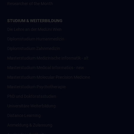
Researcher of the Month
STUDIUM & WEITERBILDUNG
Die Lehre an der MedUni Wien
Diplomstudium Humanmedizin
Diplomstudium Zahnmedizin
Masterstudium Medizinische Informatik - alt
Masterstudium Medical Informatics - new
Masterstudium Molecular Precision Medicine
Masterstudium Psychotherapie
PhD und Doktoratsstudien
Universitäre Weiterbildung
Distance Learning
Anmeldung & Zulassung