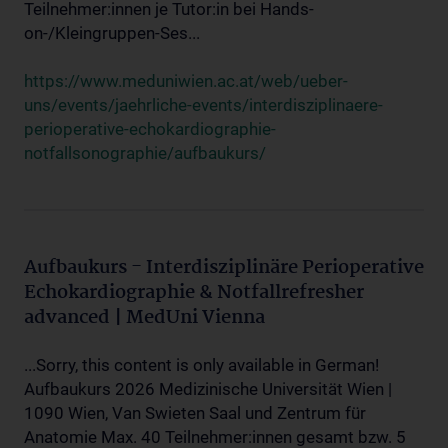
Teilnehmer:innen je Tutor:in bei Hands-
on-/Kleingruppen-Ses...
https://www.meduniwien.ac.at/web/ueber-
uns/events/jaehrliche-events/interdisziplinaere-
perioperative-echokardiographie-
notfallsonographie/aufbaukurs/
Aufbaukurs - Interdisziplinäre Perioperative
Echokardiographie & Notfallrefresher
advanced | MedUni Vienna
...Sorry, this content is only available in German!
Aufbaukurs 2026 Medizinische Universität Wien |
1090 Wien, Van Swieten Saal und Zentrum für
Anatomie Max. 40 Teilnehmer:innen gesamt bzw. 5