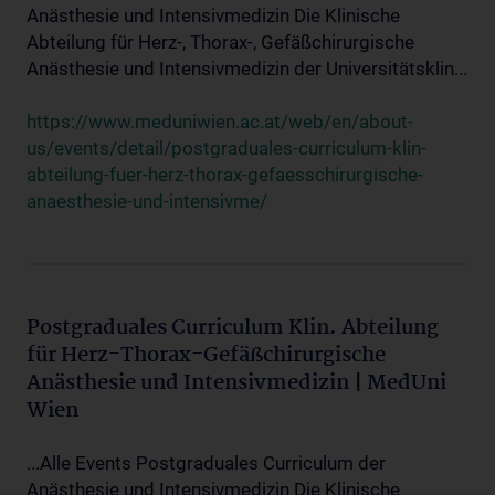
Anästhesie und Intensivmedizin Die Klinische
Abteilung für Herz-, Thorax-, Gefäßchirurgische
Anästhesie und Intensivmedizin der Universitätsklin...
https://www.meduniwien.ac.at/web/en/about-
us/events/detail/postgraduales-curriculum-klin-
abteilung-fuer-herz-thorax-gefaesschirurgische-
anaesthesie-und-intensivme/
Postgraduales Curriculum Klin. Abteilung
für Herz-Thorax-Gefäßchirurgische
Anästhesie und Intensivmedizin | MedUni
Wien
...Alle Events Postgraduales Curriculum der
Anästhesie und Intensivmedizin Die Klinische