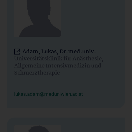
Adam, Lukas, Dr.med.univ.
Universitätsklinik für Anästhesie,
Allgemeine Intensivmedizin und
Schmerztherapie
lukas.adam@meduniwien.ac.at