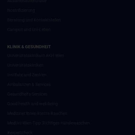
Auslandsaufenthalte
Nostrifizierung
Beratung und Kontaktstellen
Campus und Uni-Leben
KLINIK & GESUNDHEIT
Universitätsklinikum AKH Wien
Universitätskliniken
Institute und Zentren
Ambulanzen & Services
Gesundheits-Services
Good health and well-being
Mediziner:innen kontra Rauchen
MedUni Wien-Tipp: Richtiges Händewaschen
#expertcheck