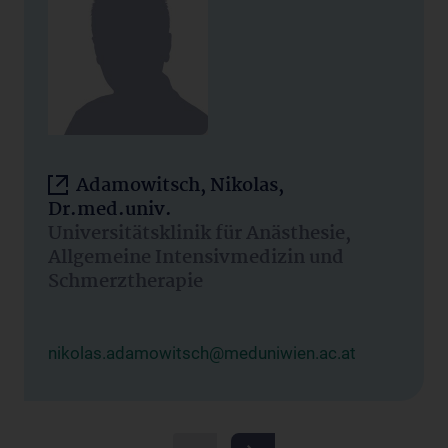
Adamowitsch, Nikolas,
Dr.med.univ.
Universitätsklinik für Anästhesie,
Allgemeine Intensivmedizin und
Schmerztherapie
nikolas.adamowitsch@meduniwien.ac.at