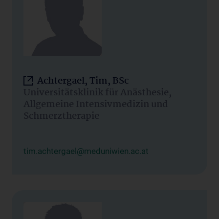
Achtergael, Tim, BSc
Universitätsklinik für Anästhesie,
Allgemeine Intensivmedizin und
Schmerztherapie
tim.achtergael@meduniwien.ac.at