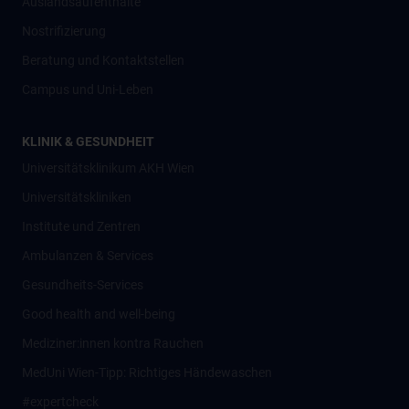
Auslandsaufenthalte
Nostrifizierung
Beratung und Kontaktstellen
Campus und Uni-Leben
KLINIK & GESUNDHEIT
Universitätsklinikum AKH Wien
Universitätskliniken
Institute und Zentren
Ambulanzen & Services
Gesundheits-Services
Good health and well-being
Mediziner:innen kontra Rauchen
MedUni Wien-Tipp: Richtiges Händewaschen
#expertcheck