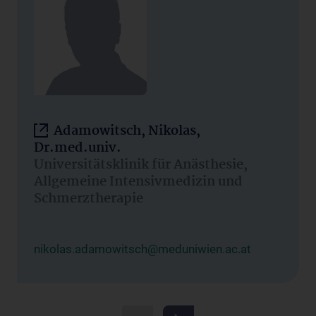
Adamowitsch, Nikolas,
Dr.med.univ.
Universitätsklinik für Anästhesie,
Allgemeine Intensivmedizin und
Schmerztherapie
nikolas.adamowitsch@meduniwien.ac.at