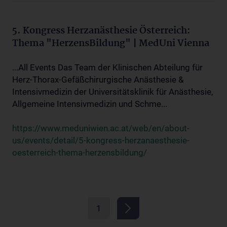
5. Kongress Herzanästhesie Österreich:
Thema "HerzensBildung" | MedUni Vienna
...All Events Das Team der Klinischen Abteilung für
Herz-Thorax-Gefäßchirurgische Anästhesie &
Intensivmedizin der Universitätsklinik für Anästhesie,
Allgemeine Intensivmedizin und Schme...
https://www.meduniwien.ac.at/web/en/about-
us/events/detail/5-kongress-herzanaesthesie-
oesterreich-thema-herzensbildung/
1