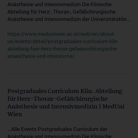
Anästhesie und Intensivmedizin Die Klinische
Abteilung für Herz-, Thorax-, Gefäßchirurgische
Anästhesie und Intensivmedizin der Universitätsklin...
https://www.meduniwien.ac.at/web/en/about-
us/events/detail/postgraduales-curriculum-klin-
abteilung-fuer-herz-thorax-gefaesschirurgische-
anaesthesie-und-intensivme/
Postgraduales Curriculum Klin. Abteilung
für Herz-Thorax-Gefäßchirurgische
Anästhesie und Intensivmedizin | MedUni
Wien
...Alle Events Postgraduales Curriculum der
Anästhesie und Intensivmedizin Die Klinische