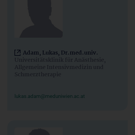
Adam, Lukas, Dr.med.univ.
Universitätsklinik für Anästhesie,
Allgemeine Intensivmedizin und
Schmerztherapie
lukas.adam@meduniwien.ac.at