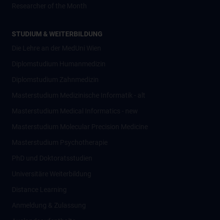
Researcher of the Month
STUDIUM & WEITERBILDUNG
Die Lehre an der MedUni Wien
Diplomstudium Humanmedizin
Diplomstudium Zahnmedizin
Masterstudium Medizinische Informatik - alt
Masterstudium Medical Informatics - new
Masterstudium Molecular Precision Medicine
Masterstudium Psychotherapie
PhD und Doktoratsstudien
Universitäre Weiterbildung
Distance Learning
Anmeldung & Zulassung