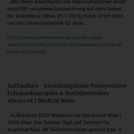
...Alle News Anästhesist und Intensivmediziner erhält
vom FWF vergebene Auszeichnung auf dem Gebiet
der Anästhesie (Wien, 25-1-2016) Klaus Ulrich Klein
von der Universitätsklinik für Anäs...
https://www.meduniwien.ac.at/web/ueber-
uns/news/detail/gottfried-und-vera-weiss-preis-an-
klaus-ulrich-klein/
Aufbaukurs - Interdisziplinäre Perioperative
Echokardiographie & Notfallrefresher
advanced | MedUni Wien
...Aufbaukurs 2026 Medizinische Universität Wien |
1090 Wien, Van Swieten Saal und Zentrum für
Anatomie Max. 40 Teilnehmer:innen gesamt bzw. 5