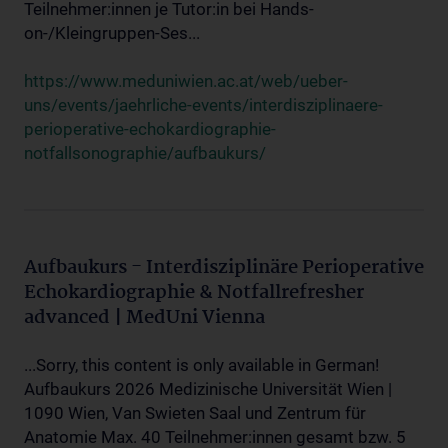
Teilnehmer:innen je Tutor:in bei Hands-
on-/Kleingruppen-Ses...
https://www.meduniwien.ac.at/web/ueber-
uns/events/jaehrliche-events/interdisziplinaere-
perioperative-echokardiographie-
notfallsonographie/aufbaukurs/
Aufbaukurs - Interdisziplinäre Perioperative
Echokardiographie & Notfallrefresher
advanced | MedUni Vienna
...Sorry, this content is only available in German!
Aufbaukurs 2026 Medizinische Universität Wien |
1090 Wien, Van Swieten Saal und Zentrum für
Anatomie Max. 40 Teilnehmer:innen gesamt bzw. 5