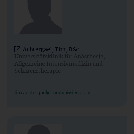
Achtergael, Tim, BSc
Universitätsklinik für Anästhesie,
Allgemeine Intensivmedizin und
Schmerztherapie
tim.achtergael@meduniwien.ac.at