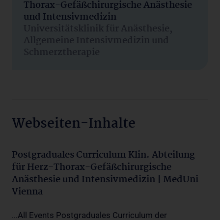
Thorax-Gefäßchirurgische Anästhesie
und Intensivmedizin
Universitätsklinik für Anästhesie,
Allgemeine Intensivmedizin und
Schmerztherapie
Webseiten-Inhalte
Postgraduales Curriculum Klin. Abteilung
für Herz-Thorax-Gefäßchirurgische
Anästhesie und Intensivmedizin | MedUni
Vienna
...All Events Postgraduales Curriculum der