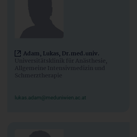
Adam, Lukas, Dr.med.univ.
Universitätsklinik für Anästhesie,
Allgemeine Intensivmedizin und
Schmerztherapie
lukas.adam@meduniwien.ac.at