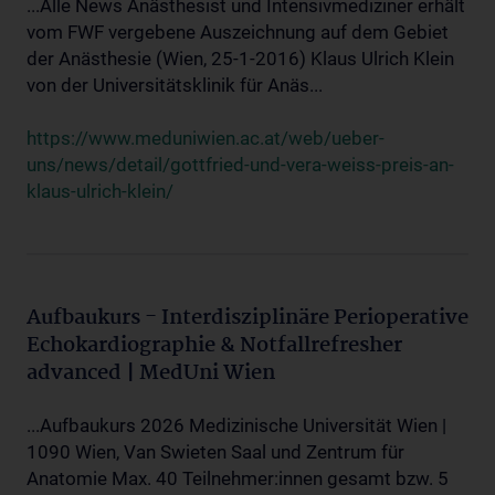
...Alle News Anästhesist und Intensivmediziner erhält
vom FWF vergebene Auszeichnung auf dem Gebiet
der Anästhesie (Wien, 25-1-2016) Klaus Ulrich Klein
von der Universitätsklinik für Anäs...
https://www.meduniwien.ac.at/web/ueber-
uns/news/detail/gottfried-und-vera-weiss-preis-an-
klaus-ulrich-klein/
Aufbaukurs - Interdisziplinäre Perioperative
Echokardiographie & Notfallrefresher
advanced | MedUni Wien
...Aufbaukurs 2026 Medizinische Universität Wien |
1090 Wien, Van Swieten Saal und Zentrum für
Anatomie Max. 40 Teilnehmer:innen gesamt bzw. 5