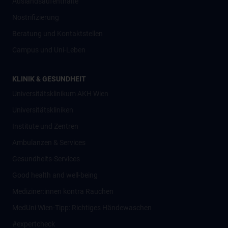
Auslandsaufenthalte
Nostrifizierung
Beratung und Kontaktstellen
Campus und Uni-Leben
KLINIK & GESUNDHEIT
Universitätsklinikum AKH Wien
Universitätskliniken
Institute und Zentren
Ambulanzen & Services
Gesundheits-Services
Good health and well-being
Mediziner:innen kontra Rauchen
MedUni Wien-Tipp: Richtiges Händewaschen
#expertcheck