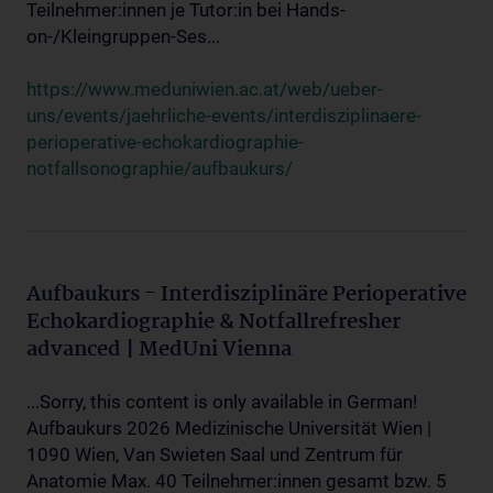
Teilnehmer:innen je Tutor:in bei Hands-
on-/Kleingruppen-Ses...
https://www.meduniwien.ac.at/web/ueber-
uns/events/jaehrliche-events/interdisziplinaere-
perioperative-echokardiographie-
notfallsonographie/aufbaukurs/
Aufbaukurs - Interdisziplinäre Perioperative
Echokardiographie & Notfallrefresher
advanced | MedUni Vienna
...Sorry, this content is only available in German!
Aufbaukurs 2026 Medizinische Universität Wien |
1090 Wien, Van Swieten Saal und Zentrum für
Anatomie Max. 40 Teilnehmer:innen gesamt bzw. 5