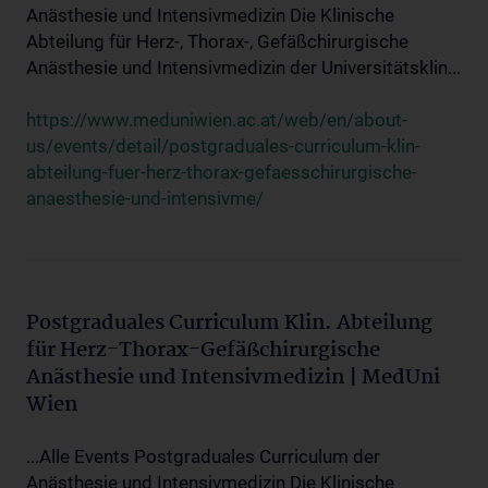
Anästhesie und Intensivmedizin Die Klinische
Abteilung für Herz-, Thorax-, Gefäßchirurgische
Anästhesie und Intensivmedizin der Universitätsklin...
https://www.meduniwien.ac.at/web/en/about-
us/events/detail/postgraduales-curriculum-klin-
abteilung-fuer-herz-thorax-gefaesschirurgische-
anaesthesie-und-intensivme/
Postgraduales Curriculum Klin. Abteilung
für Herz-Thorax-Gefäßchirurgische
Anästhesie und Intensivmedizin | MedUni
Wien
...Alle Events Postgraduales Curriculum der
Anästhesie und Intensivmedizin Die Klinische