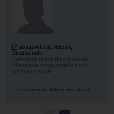
Adamowitsch, Nikolas,
Dr.med.univ.
Universitätsklinik für Anästhesie,
Allgemeine Intensivmedizin und
Schmerztherapie
nikolas.adamowitsch@meduniwien.ac.at