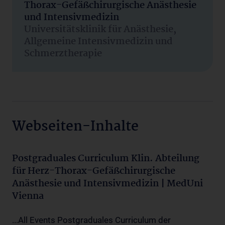
Thorax-Gefäßchirurgische Anästhesie
und Intensivmedizin
Universitätsklinik für Anästhesie,
Allgemeine Intensivmedizin und
Schmerztherapie
Webseiten-Inhalte
Postgraduales Curriculum Klin. Abteilung
für Herz-Thorax-Gefäßchirurgische
Anästhesie und Intensivmedizin | MedUni
Vienna
...All Events Postgraduales Curriculum der