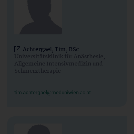
Achtergael, Tim, BSc
Universitätsklinik für Anästhesie,
Allgemeine Intensivmedizin und
Schmerztherapie
tim.achtergael@meduniwien.ac.at