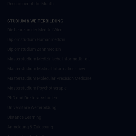
Researcher of the Month
STUDIUM & WEITERBILDUNG
Die Lehre an der MedUni Wien
Diplomstudium Humanmedizin
Diplomstudium Zahnmedizin
Masterstudium Medizinische Informatik - alt
Masterstudium Medical Informatics - new
Masterstudium Molecular Precision Medicine
Masterstudium Psychotherapie
PhD und Doktoratsstudien
Universitäre Weiterbildung
Distance Learning
Anmeldung & Zulassung