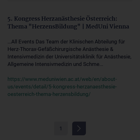
5. Kongress Herzanästhesie Österreich:
Thema "HerzensBildung" | MedUni Vienna
...All Events Das Team der Klinischen Abteilung für
Herz-Thorax-Gefäßchirurgische Anästhesie &
Intensivmedizin der Universitätsklinik für Anästhesie,
Allgemeine Intensivmedizin und Schme...
https://www.meduniwien.ac.at/web/en/about-
us/events/detail/5-kongress-herzanaesthesie-
oesterreich-thema-herzensbildung/
1