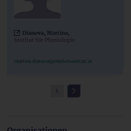
Dianova, Martina,
Institut für Physiologie
martina.dianova@meduniwien.ac.at
1