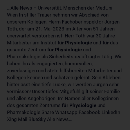
...Alle News – Universität, Menschen der MedUni
Wien In stiller Trauer nehmen wir Abschied von
unserem Kollegen, Herrn Fachoberinspektor Jürgen
Toth, der am 21. Mai 2023 im Alter von 51 Jahren
unerwartet verstorben ist. Herr Toth war 30 Jahre
Mitarbeiter am Institut
für
Physiologie
und
für
das
gesamte Zentrum
für
Physiologie
und
Pharmakologie als Sicherheitsbeauftragter tätig. Wir
haben ihn als engagierten, humorvollen,
zuverlässigen und stets hilfsbereiten Mitarbeiter und
Kollegen kennen und schätzen gelernt. Sein Ableben
hinterlässt eine tiefe Lücke, wir werden Jürgen sehr
vermissen! Unser tiefes Mitgefühl gilt seiner Familie
und allen Angehörigen. Im Namen aller Kolleg:innen
des gesamten Zentrums
für
Physiologie
und
Pharmakologie Share Whatsapp Facebook LinkedIn
Xing Mail BlueSky Alle News...