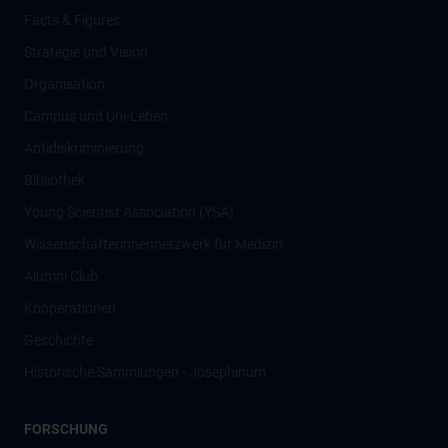
Facts & Figures
Strategie und Vision
Organisation
Campus und Uni-Leben
Antidiskriminierung
Bibliothek
Young Scientist Association (YSA)
Wissenschafter­innennetzwerk für Medizin
Alumni Club
Kooperationen
Geschichte
Historische Sammlungen - Josephinum
FORSCHUNG