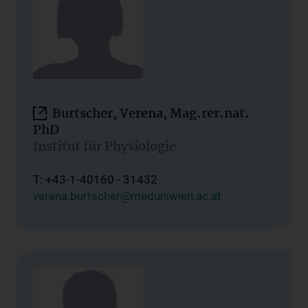
Burtscher, Verena, Mag.rer.nat.
PhD
Institut für Physiologie
T: +43-1-40160 - 31432
verena.burtscher@meduniwien.ac.at