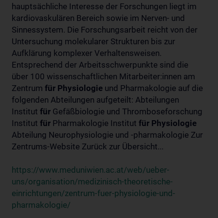
hauptsächliche Interesse der Forschungen liegt im
kardiovaskulären Bereich sowie im Nerven- und
Sinnessystem. Die Forschungsarbeit reicht von der
Untersuchung molekularer Strukturen bis zur
Aufklärung komplexer Verhaltensweisen.
Entsprechend der Arbeitsschwerpunkte sind die
über 100 wissenschaftlichen Mitarbeiter:innen am
Zentrum
für
Physiologie
und Pharmakologie auf die
folgenden Abteilungen aufgeteilt: Abteilungen
Institut
für
Gefäßbiologie und Thromboseforschung
Institut
für
Pharmakologie Institut
für
Physiologie
Abteilung Neurophysiologie und -pharmakologie Zur
Zentrums-Website Zurück zur Übersicht...
https://www.meduniwien.ac.at/web/ueber-
uns/organisation/medizinisch-theoretische-
einrichtungen/zentrum-fuer-physiologie-und-
pharmakologie/