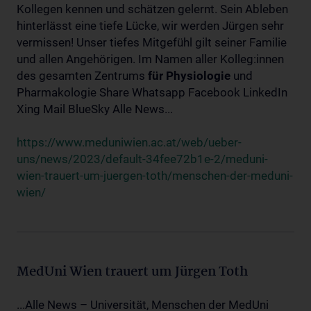
Kollegen kennen und schätzen gelernt. Sein Ableben
hinterlässt eine tiefe Lücke, wir werden Jürgen sehr
vermissen! Unser tiefes Mitgefühl gilt seiner Familie
und allen Angehörigen. Im Namen aller Kolleg:innen
des gesamten Zentrums
für
Physiologie
und
Pharmakologie Share Whatsapp Facebook LinkedIn
Xing Mail BlueSky Alle News...
https://www.meduniwien.ac.at/web/ueber-
uns/news/2023/default-34fee72b1e-2/meduni-
wien-trauert-um-juergen-toth/menschen-der-meduni-
wien/
MedUni Wien trauert um Jürgen Toth
...Alle News – Universität, Menschen der MedUni