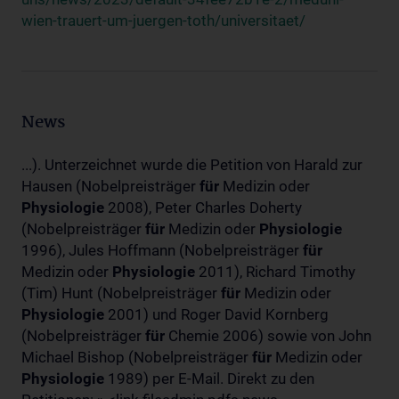
wien-trauert-um-juergen-toth/universitaet/
News
...). Unterzeichnet wurde die Petition von Harald zur
Hausen (Nobelpreisträger
für
Medizin oder
Physiologie
2008), Peter Charles Doherty
(Nobelpreisträger
für
Medizin oder
Physiologie
1996), Jules Hoffmann (Nobelpreisträger
für
Medizin oder
Physiologie
2011), Richard Timothy
(Tim) Hunt (Nobelpreisträger
für
Medizin oder
Physiologie
2001) und Roger David Kornberg
(Nobelpreisträger
für
Chemie 2006) sowie von John
Michael Bishop (Nobelpreisträger
für
Medizin oder
Physiologie
1989) per E-Mail. Direkt zu den