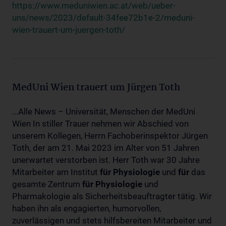
https://www.meduniwien.ac.at/web/ueber-
uns/news/2023/default-34fee72b1e-2/meduni-
wien-trauert-um-juergen-toth/
MedUni Wien trauert um Jürgen Toth
...Alle News – Universität, Menschen der MedUni
Wien In stiller Trauer nehmen wir Abschied von
unserem Kollegen, Herrn Fachoberinspektor Jürgen
Toth, der am 21. Mai 2023 im Alter von 51 Jahren
unerwartet verstorben ist. Herr Toth war 30 Jahre
Mitarbeiter am Institut
für
Physiologie
und
für
das
gesamte Zentrum
für
Physiologie
und
Pharmakologie als Sicherheitsbeauftragter tätig. Wir
haben ihn als engagierten, humorvollen,
zuverlässigen und stets hilfsbereiten Mitarbeiter und