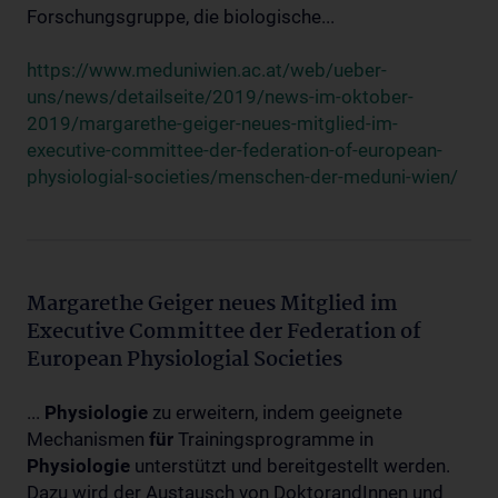
Forschungsgruppe, die biologische...
https://www.meduniwien.ac.at/web/ueber-
uns/news/detailseite/2019/news-im-oktober-
2019/margarethe-geiger-neues-mitglied-im-
executive-committee-der-federation-of-european-
physiologial-societies/menschen-der-meduni-wien/
Margarethe Geiger neues Mitglied im
Executive Committee der Federation of
European Physiologial Societies
...
Physiologie
zu erweitern, indem geeignete
Mechanismen
für
Trainingsprogramme in
Physiologie
unterstützt und bereitgestellt werden.
Dazu wird der Austausch von DoktorandInnen und