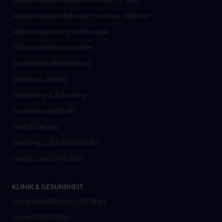
Masterstudium Medical Informatics - new
Masterstudium Molecular Precision Medicine
Masterstudium Psychotherapie
PhD und Doktoratsstudien
Universitäre Weiterbildung
Distance Learning
Anmeldung & Zulassung
Auslandsaufenthalte
Nostrifizierung
Beratung und Kontaktstellen
Campus und Uni-Leben
KLINIK & GESUNDHEIT
Universitätsklinikum AKH Wien
Universitätskliniken