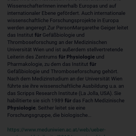
WissenschafterInnen innerhalb Europas und auf
internationaler Ebene gefördert. Auch internationale
wissenschaftliche Forschungsprojekte in Europa
werden angeregt.Zur PersonMargarethe Geiger leitet
das Institut
für
Gefäßbiologie und
Thromboseforschung an der Medizinischen
Universität Wien und ist außerdem stellvertretende
Leiterin des Zentrums
für
Physiologie
und
Pharmakologie, zu dem das Institut
für
Gefäßbiologie und Thromboseforschung gehört.
Nach dem Medizinstudium an der Universität Wien
führte sie ihre wissenschaftliche Ausbildung u.a. an
das Scripps Research Institute (La Jolla, USA). Sie
habilitierte sie sich 1989
für
das Fach Medizinische
Physiologie
. Seither leitet sie eine
Forschungsgruppe, die biologische...
https://www.meduniwien.ac.at/web/ueber-