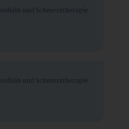
vmedizin und Schmerztherapie
vmedizin und Schmerztherapie