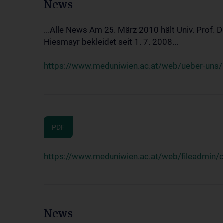
News
...Alle News Am 25. März 2010 hält Univ. Prof. 
Hiesmayr bekleidet seit 1. 7. 2008...
https://www.meduniwien.ac.at/web/ueber-uns/n
PDF
https://www.meduniwien.ac.at/web/fileadmin
News