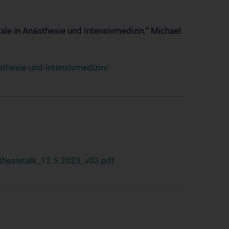
ale in Anästhesie und Intensivmedizin.“ Michael
thesie-und-intensivmedizin/
hesietalk_12.5.2023_v03.pdf