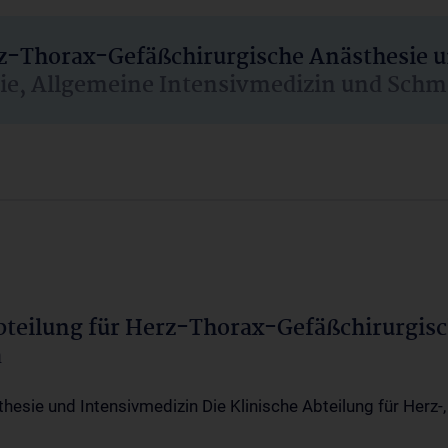
rz-Thorax-Gefäßchirurgische Anästhesie 
sie, Allgemeine Intensivmedizin und Schm
Abteilung für Herz-Thorax-Gefäßchirurgis
a
thesie und Intensivmedizin Die Klinische Abteilung für Herz