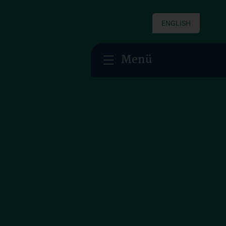
ENGLISH
Menü