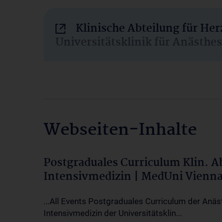
Klinische Abteilung für He
Universitätsklinik für Anästhe
Webseiten-Inhalte
Postgraduales Curriculum Klin. 
Intensivmedizin | MedUni Vienn
...All Events Postgraduales Curriculum der Anäs
Intensivmedizin der Universitätsklin...