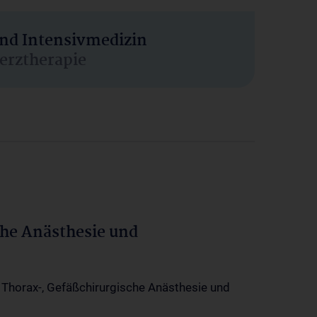
und Intensivmedizin
erztherapie
che Anästhesie und
-, Thorax-, Gefäßchirurgische Anästhesie und