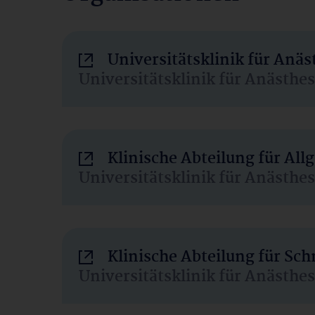
Universitätsklinik für Anä
Universitätsklinik für Anästhe
Klinische Abteilung für Al
Universitätsklinik für Anästhe
Klinische Abteilung für Sc
Universitätsklinik für Anästhe