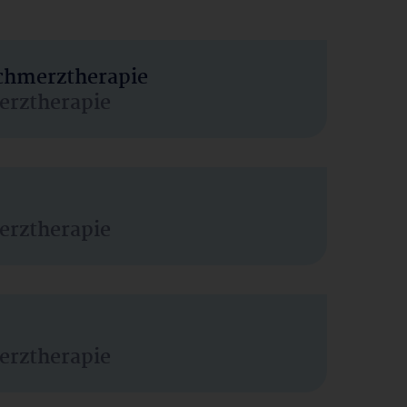
Schmerztherapie
erztherapie
erztherapie
erztherapie