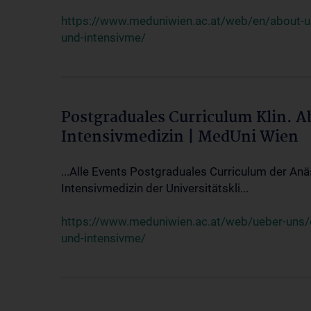
https://www.meduniwien.ac.at/web/en/about-us/
und-intensivme/
Postgraduales Curriculum Klin. 
Intensivmedizin | MedUni Wien
...Alle Events Postgraduales Curriculum der Anä
Intensivmedizin der Universitätskli...
https://www.meduniwien.ac.at/web/ueber-uns/ev
und-intensivme/