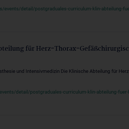
events/detail/postgraduales-curriculum-klin-abteilung-fue
Abteilung für Herz-Thorax-Gefäßchirurgis
sthesie und Intensivmedizin Die Klinische Abteilung für Her
ents/detail/postgraduales-curriculum-klin-abteilung-fuer-