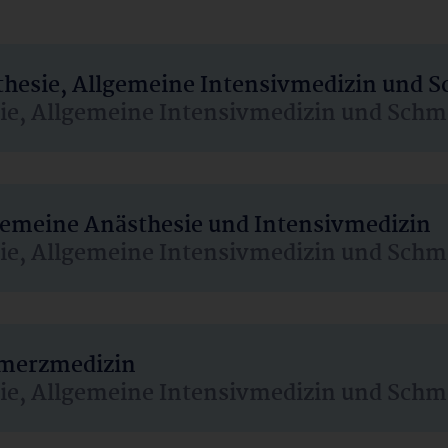
sthesie, Allgemeine Intensivmedizin und 
sie, Allgemeine Intensivmedizin und Schm
lgemeine Anästhesie und Intensivmedizin
sie, Allgemeine Intensivmedizin und Schm
hmerzmedizin
sie, Allgemeine Intensivmedizin und Schm