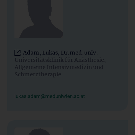
Adam, Lukas, Dr.med.univ.
Universitätsklinik für Anästhesie,
Allgemeine Intensivmedizin und
Schmerztherapie
lukas.adam@meduniwien.ac.at