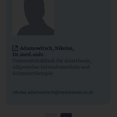
Adamowitsch, Nikolas,
Dr.med.univ.
Universitätsklinik für Anästhesie,
Allgemeine Intensivmedizin und
Schmerztherapie
nikolas.adamowitsch@meduniwien.ac.at