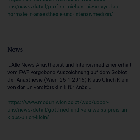
uns/news/detail/prof-dr-michael-hiesmayr-das-
normale-in-anaesthesie-und-intensivmedizin/
News
...Alle News Anästhesist und Intensivmediziner erhält
vom FWF vergebene Auszeichnung auf dem Gebiet
der Anästhesie (Wien, 25-1-2016) Klaus Ulrich Klein
von der Universitätsklinik für Anäs...
https://www.meduniwien.ac.at/web/ueber-
uns/news/detail/gottfried-und-vera-weiss-preis-an-
klaus-ulrich-klein/