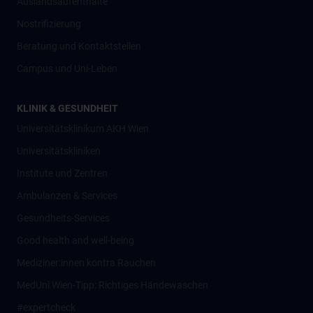
Auslandsaufenthalte
Nostrifizierung
Beratung und Kontaktstellen
Campus und Uni-Leben
KLINIK & GESUNDHEIT
Universitätsklinikum AKH Wien
Universitätskliniken
Institute und Zentren
Ambulanzen & Services
Gesundheits-Services
Good health and well-being
Mediziner:innen kontra Rauchen
MedUni Wien-Tipp: Richtiges Händewaschen
#expertcheck