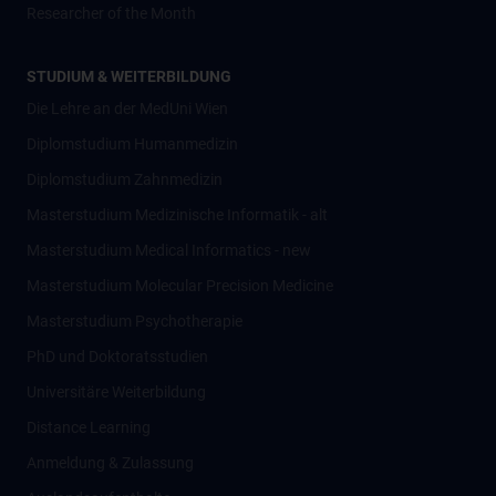
Researcher of the Month
STUDIUM & WEITERBILDUNG
Die Lehre an der MedUni Wien
Diplomstudium Humanmedizin
Diplomstudium Zahnmedizin
Masterstudium Medizinische Informatik - alt
Masterstudium Medical Informatics - new
Masterstudium Molecular Precision Medicine
Masterstudium Psychotherapie
PhD und Doktoratsstudien
Universitäre Weiterbildung
Distance Learning
Anmeldung & Zulassung