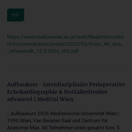
PDF
https://www.meduniwien.ac.at/web/fileadmin/conte
nt/kommunikation/events/2023/05/Aviso_Wr_Ana_
_sthesietalk_12.5.2023_v03.pdf
Aufbaukurs - Interdisziplinäre Perioperative
Echokardiographie & Notfallrefresher
advanced | MedUni Wien
...Aufbaukurs 2026 Medizinische Universität Wien |
1090 Wien, Van Swieten Saal und Zentrum für
Anatomie Max. 40 Teilnehmer:innen gesamt bzw. 5