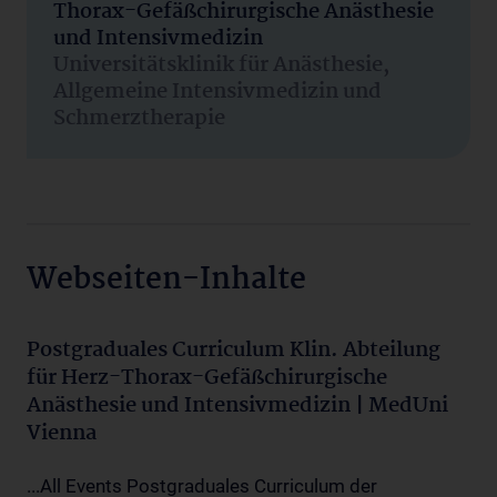
Thorax-Gefäßchirurgische Anästhesie
und Intensivmedizin
Universitätsklinik für Anästhesie,
Allgemeine Intensivmedizin und
Schmerztherapie
Webseiten-Inhalte
Postgraduales Curriculum Klin. Abteilung
für Herz-Thorax-Gefäßchirurgische
Anästhesie und Intensivmedizin | MedUni
Vienna
...All Events Postgraduales Curriculum der