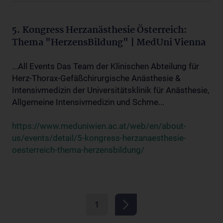
5. Kongress Herzanästhesie Österreich:
Thema "HerzensBildung" | MedUni Vienna
...All Events Das Team der Klinischen Abteilung für
Herz-Thorax-Gefäßchirurgische Anästhesie &
Intensivmedizin der Universitätsklinik für Anästhesie,
Allgemeine Intensivmedizin und Schme...
https://www.meduniwien.ac.at/web/en/about-
us/events/detail/5-kongress-herzanaesthesie-
oesterreich-thema-herzensbildung/
1