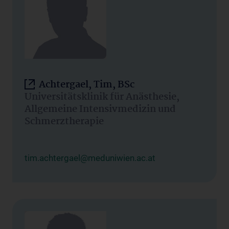
Achtergael, Tim, BSc
Universitätsklinik für Anästhesie,
Allgemeine Intensivmedizin und
Schmerztherapie
tim.achtergael@meduniwien.ac.at