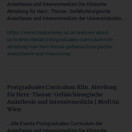
Anästhesie und Intensivmedizin Die Klinische
Abteilung für Herz-, Thorax-, Gefäßchirurgische
Anästhesie und Intensivmedizin der Universitätsklin...
https://www.meduniwien.ac.at/web/en/about-
us/events/detail/postgraduales-curriculum-klin-
abteilung-fuer-herz-thorax-gefaesschirurgische-
anaesthesie-und-intensivme/
Postgraduales Curriculum Klin. Abteilung
für Herz-Thorax-Gefäßchirurgische
Anästhesie und Intensivmedizin | MedUni
Wien
...Alle Events Postgraduales Curriculum der
Anästhesie und Intensivmedizin Die Klinische