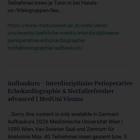
Teilnehmer:innen je Tutor:in bei Hands-
on-/Kleingruppen-Ses...
https://www.meduniwien.ac.at/web/ueber-
uns/events/jaehrliche-events/interdisziplinaere-
perioperative-echokardiographie-
notfallsonographie/aufbaukurs/
Aufbaukurs - Interdisziplinäre Perioperative
Echokardiographie & Notfallrefresher
advanced | MedUni Vienna
...Sorry, this content is only available in German!
Aufbaukurs 2026 Medizinische Universität Wien |
1090 Wien, Van Swieten Saal und Zentrum für
Anatomie Max. 40 Teilnehmer:innen gesamt bzw. 5