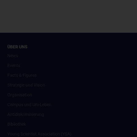
ÜBER UNS
News
Events
Facts & Figures
Strategie und Vision
Organisation
Campus und Uni-Leben
Antidiskriminierung
Bibliothek
Young Scientist Association (YSA)