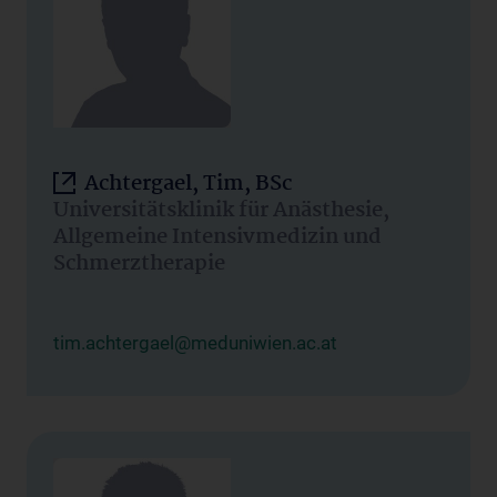
Achtergael, Tim, BSc
Universitätsklinik für Anästhesie,
Allgemeine Intensivmedizin und
Schmerztherapie
tim.achtergael@meduniwien.ac.at