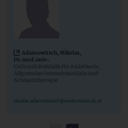
Adamowitsch, Nikolas,
Dr.med.univ.
Universitätsklinik für Anästhesie,
Allgemeine Intensivmedizin und
Schmerztherapie
nikolas.adamowitsch@meduniwien.ac.at