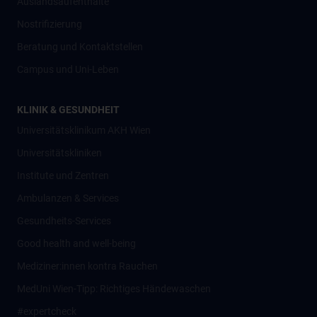
Auslandsaufenthalte
Nostrifizierung
Beratung und Kontaktstellen
Campus und Uni-Leben
KLINIK & GESUNDHEIT
Universitätsklinikum AKH Wien
Universitätskliniken
Institute und Zentren
Ambulanzen & Services
Gesundheits-Services
Good health and well-being
Mediziner:innen kontra Rauchen
MedUni Wien-Tipp: Richtiges Händewaschen
#expertcheck