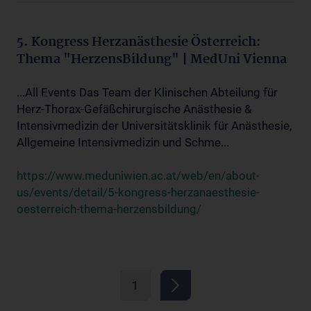
5. Kongress Herzanästhesie Österreich:
Thema "HerzensBildung" | MedUni Vienna
...All Events Das Team der Klinischen Abteilung für
Herz-Thorax-Gefäßchirurgische Anästhesie &
Intensivmedizin der Universitätsklinik für Anästhesie,
Allgemeine Intensivmedizin und Schme...
https://www.meduniwien.ac.at/web/en/about-
us/events/detail/5-kongress-herzanaesthesie-
oesterreich-thema-herzensbildung/
1