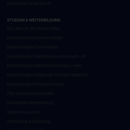
Researcher of the Month
STUDIUM & WEITERBILDUNG
Die Lehre an der MedUni Wien
Diplomstudium Humanmedizin
Diplomstudium Zahnmedizin
Masterstudium Medizinische Informatik - alt
Masterstudium Medical Informatics - new
Masterstudium Molecular Precision Medicine
Masterstudium Psychotherapie
PhD und Doktoratsstudien
Universitäre Weiterbildung
Distance Learning
Anmeldung & Zulassung