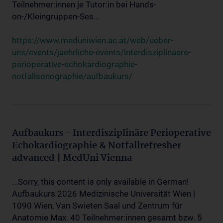
Teilnehmer:innen je Tutor:in bei Hands-
on-/Kleingruppen-Ses...
https://www.meduniwien.ac.at/web/ueber-
uns/events/jaehrliche-events/interdisziplinaere-
perioperative-echokardiographie-
notfallsonographie/aufbaukurs/
Aufbaukurs - Interdisziplinäre Perioperative
Echokardiographie & Notfallrefresher
advanced | MedUni Vienna
...Sorry, this content is only available in German!
Aufbaukurs 2026 Medizinische Universität Wien |
1090 Wien, Van Swieten Saal und Zentrum für
Anatomie Max. 40 Teilnehmer:innen gesamt bzw. 5