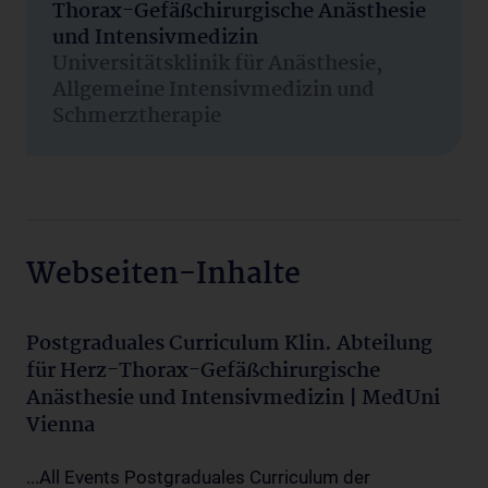
Thorax-Gefäßchirurgische Anästhesie
und Intensivmedizin
Universitätsklinik für Anästhesie,
Allgemeine Intensivmedizin und
Schmerztherapie
Webseiten-Inhalte
Postgraduales Curriculum Klin. Abteilung
für Herz-Thorax-Gefäßchirurgische
Anästhesie und Intensivmedizin | MedUni
Vienna
...All Events Postgraduales Curriculum der