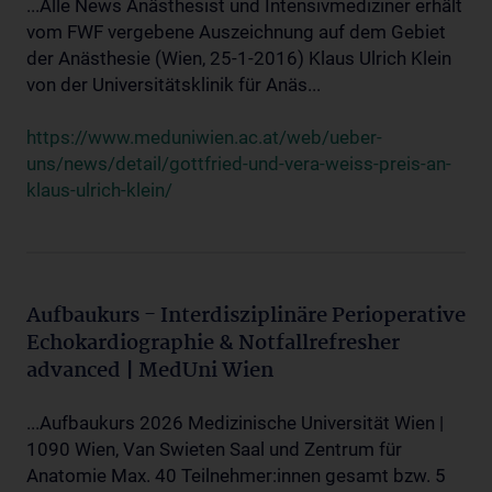
...Alle News Anästhesist und Intensivmediziner erhält
vom FWF vergebene Auszeichnung auf dem Gebiet
der Anästhesie (Wien, 25-1-2016) Klaus Ulrich Klein
von der Universitätsklinik für Anäs...
https://www.meduniwien.ac.at/web/ueber-
uns/news/detail/gottfried-und-vera-weiss-preis-an-
klaus-ulrich-klein/
Aufbaukurs - Interdisziplinäre Perioperative
Echokardiographie & Notfallrefresher
advanced | MedUni Wien
...Aufbaukurs 2026 Medizinische Universität Wien |
1090 Wien, Van Swieten Saal und Zentrum für
Anatomie Max. 40 Teilnehmer:innen gesamt bzw. 5