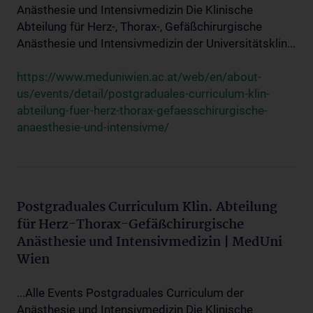
Anästhesie und Intensivmedizin Die Klinische
Abteilung für Herz-, Thorax-, Gefäßchirurgische
Anästhesie und Intensivmedizin der Universitätsklin...
https://www.meduniwien.ac.at/web/en/about-
us/events/detail/postgraduales-curriculum-klin-
abteilung-fuer-herz-thorax-gefaesschirurgische-
anaesthesie-und-intensivme/
Postgraduales Curriculum Klin. Abteilung
für Herz-Thorax-Gefäßchirurgische
Anästhesie und Intensivmedizin | MedUni
Wien
...Alle Events Postgraduales Curriculum der
Anästhesie und Intensivmedizin Die Klinische