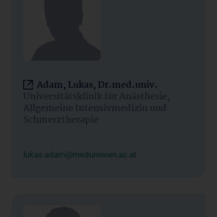
Adam, Lukas, Dr.med.univ.
Universitätsklinik für Anästhesie,
Allgemeine Intensivmedizin und
Schmerztherapie
lukas.adam@meduniwien.ac.at