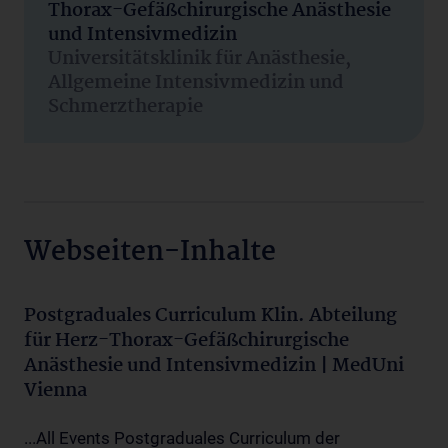
Thorax-Gefäßchirurgische Anästhesie
und Intensivmedizin
Universitätsklinik für Anästhesie,
Allgemeine Intensivmedizin und
Schmerztherapie
Webseiten-Inhalte
Postgraduales Curriculum Klin. Abteilung
für Herz-Thorax-Gefäßchirurgische
Anästhesie und Intensivmedizin | MedUni
Vienna
...All Events Postgraduales Curriculum der