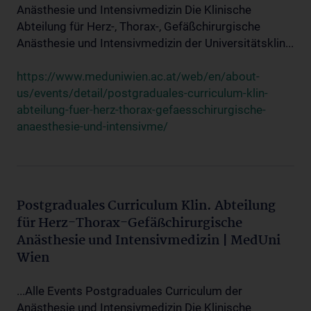
Anästhesie und Intensivmedizin Die Klinische
Abteilung für Herz-, Thorax-, Gefäßchirurgische
Anästhesie und Intensivmedizin der Universitätsklin...
https://www.meduniwien.ac.at/web/en/about-
us/events/detail/postgraduales-curriculum-klin-
abteilung-fuer-herz-thorax-gefaesschirurgische-
anaesthesie-und-intensivme/
Postgraduales Curriculum Klin. Abteilung
für Herz-Thorax-Gefäßchirurgische
Anästhesie und Intensivmedizin | MedUni
Wien
...Alle Events Postgraduales Curriculum der
Anästhesie und Intensivmedizin Die Klinische