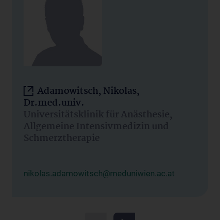
Adamowitsch, Nikolas,
Dr.med.univ.
Universitätsklinik für Anästhesie,
Allgemeine Intensivmedizin und
Schmerztherapie
nikolas.adamowitsch@meduniwien.ac.at