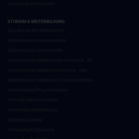
Researcher of the Month
STUDIUM & WEITERBILDUNG
Die Lehre an der MedUni Wien
Diplomstudium Humanmedizin
Diplomstudium Zahnmedizin
Masterstudium Medizinische Informatik - alt
Masterstudium Medical Informatics - new
Masterstudium Molecular Precision Medicine
Masterstudium Psychotherapie
PhD und Doktoratsstudien
Universitäre Weiterbildung
Distance Learning
Anmeldung & Zulassung