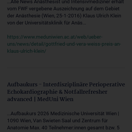
...Alle News Anästhesist und Intensivmediziner erhält
vom FWF vergebene Auszeichnung auf dem Gebiet
der Anästhesie (Wien, 25-1-2016) Klaus Ulrich Klein
von der Universitätsklinik für Anäs...
https://www.meduniwien.ac.at/web/ueber-
uns/news/detail/gottfried-und-vera-weiss-preis-an-
klaus-ulrich-klein/
Aufbaukurs - Interdisziplinäre Perioperative
Echokardiographie & Notfallrefresher
advanced | MedUni Wien
...Aufbaukurs 2026 Medizinische Universität Wien |
1090 Wien, Van Swieten Saal und Zentrum für
Anatomie Max. 40 Teilnehmer:innen gesamt bzw. 5