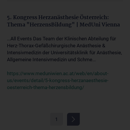
5. Kongress Herzanästhesie Österreich:
Thema "HerzensBildung" | MedUni Vienna
...All Events Das Team der Klinischen Abteilung für
Herz-Thorax-Gefäßchirurgische Anästhesie &
Intensivmedizin der Universitätsklinik für Anästhesie,
Allgemeine Intensivmedizin und Schme...
https://www.meduniwien.ac.at/web/en/about-
us/events/detail/5-kongress-herzanaesthesie-
oesterreich-thema-herzensbildung/
1