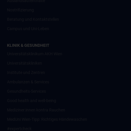
Auslandsaufenthalte
Nostrifizierung
Beratung und Kontaktstellen
Campus und Uni-Leben
KLINIK & GESUNDHEIT
Universitätsklinikum AKH Wien
Universitätskliniken
Institute und Zentren
Ambulanzen & Services
Gesundheits-Services
Good health and well-being
Mediziner:innen kontra Rauchen
MedUni Wien-Tipp: Richtiges Händewaschen
#expertcheck