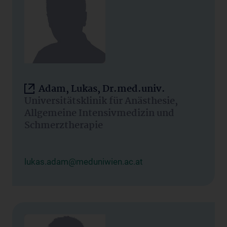
Adam, Lukas, Dr.med.univ.
Universitätsklinik für Anästhesie,
Allgemeine Intensivmedizin und
Schmerztherapie
lukas.adam@meduniwien.ac.at