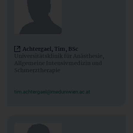
Achtergael, Tim, BSc
Universitätsklinik für Anästhesie,
Allgemeine Intensivmedizin und
Schmerztherapie
tim.achtergael@meduniwien.ac.at