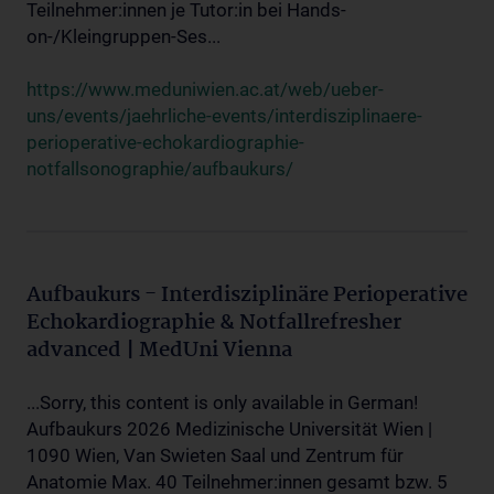
Teilnehmer:innen je Tutor:in bei Hands-
on-/Kleingruppen-Ses...
https://www.meduniwien.ac.at/web/ueber-
uns/events/jaehrliche-events/interdisziplinaere-
perioperative-echokardiographie-
notfallsonographie/aufbaukurs/
Aufbaukurs - Interdisziplinäre Perioperative
Echokardiographie & Notfallrefresher
advanced | MedUni Vienna
...Sorry, this content is only available in German!
Aufbaukurs 2026 Medizinische Universität Wien |
1090 Wien, Van Swieten Saal und Zentrum für
Anatomie Max. 40 Teilnehmer:innen gesamt bzw. 5