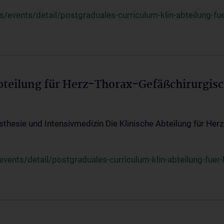
events/detail/postgraduales-curriculum-klin-abteilung-fue
Abteilung für Herz-Thorax-Gefäßchirurgis
sthesie und Intensivmedizin Die Klinische Abteilung für Her
ents/detail/postgraduales-curriculum-klin-abteilung-fuer-