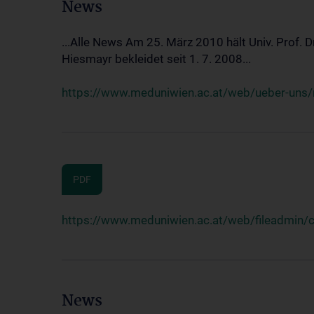
News
...Alle News Am 25. März 2010 hält Univ. Prof. 
Hiesmayr bekleidet seit 1. 7. 2008...
https://www.meduniwien.ac.at/web/ueber-uns/n
PDF
https://www.meduniwien.ac.at/web/fileadmin
News