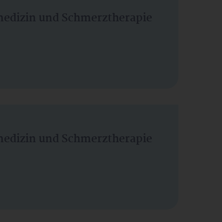
vmedizin und Schmerztherapie
vmedizin und Schmerztherapie