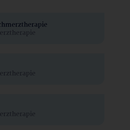
Schmerztherapie
erztherapie
erztherapie
erztherapie