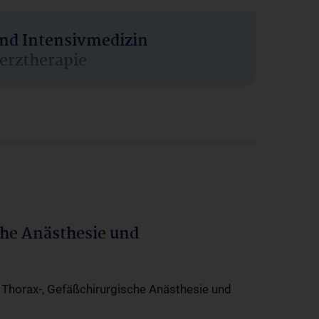
und Intensivmedizin
erztherapie
che Anästhesie und
-, Thorax-, Gefäßchirurgische Anästhesie und