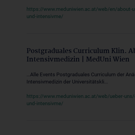
https://www.meduniwien.ac.at/web/en/about-us/
und-intensivme/
Postgraduales Curriculum Klin. 
Intensivmedizin | MedUni Wien
...Alle Events Postgraduales Curriculum der Anä
Intensivmedizin der Universitätskli...
https://www.meduniwien.ac.at/web/ueber-uns/ev
und-intensivme/