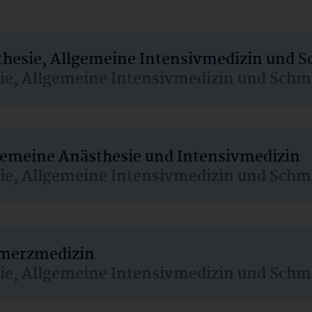
sthesie, Allgemeine Intensivmedizin und 
sie, Allgemeine Intensivmedizin und Schm
lgemeine Anästhesie und Intensivmedizin
sie, Allgemeine Intensivmedizin und Schm
hmerzmedizin
sie, Allgemeine Intensivmedizin und Schm