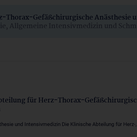
rz-Thorax-Gefäßchirurgische Anästhesie 
sie, Allgemeine Intensivmedizin und Schm
Abteilung für Herz-Thorax-Gefäßchirurgis
a
thesie und Intensivmedizin Die Klinische Abteilung für Herz