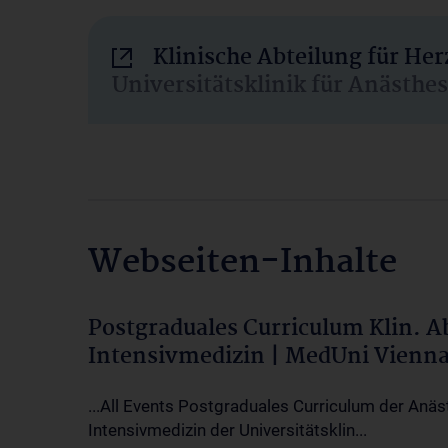
Klinische Abteilung für He
Universitätsklinik für Anästhe
Webseiten-Inhalte
Postgraduales Curriculum Klin. 
Intensivmedizin | MedUni Vienn
...All Events Postgraduales Curriculum der Anäs
Intensivmedizin der Universitätsklin...