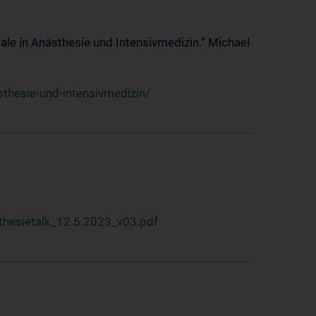
ale in Anästhesie und Intensivmedizin.“ Michael
thesie-und-intensivmedizin/
hesietalk_12.5.2023_v03.pdf