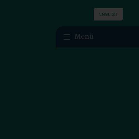
ENGLISH
Menü