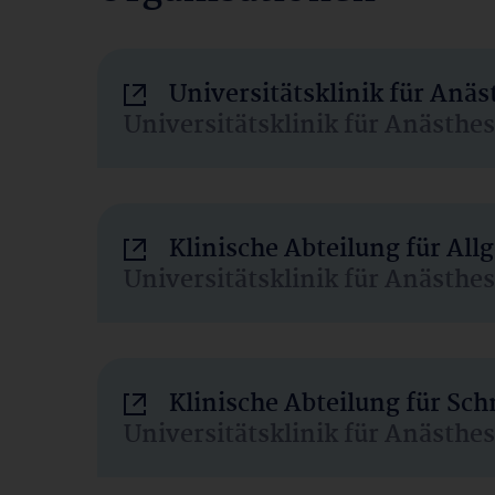
Universitätsklinik für Anä
Universitätsklinik für Anästhe
Klinische Abteilung für Al
Universitätsklinik für Anästhe
Klinische Abteilung für Sc
Universitätsklinik für Anästhe