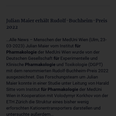
Julian Maier erhält Rudolf-Buchheim-Preis
2022
...Alle News – Menschen der MedUni Wien (Ulm, 23-
03-2023) Julian Maier vom Institut
für
Pharmakologie
der MedUni Wien wurde von der
Deutschen Gesellschaft
für
Experimentelle und
Klinische
Pharmakologie
und Toxikologie (DGPT)
mit dem renommierten Rudolf-Buchheim-Preis 2022
ausgezeichnet. Das Forschungsteam um Julian
Maier konnte in einer Studie unter Leitung von Harald
Sitte vom Institut
für
Pharmakologie
der MedUni
Wien in Kooperation mit Volodymyr Korkhov von der
ETH Zürich die Struktur eines bisher wenig
erforschten Kationentransporters darstellen und
untersuchte außerdem...