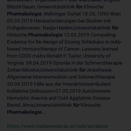
Blöchl-Daum, Universitätsklinik
für
Klinische
Pharmakologie
, Währinger Gürtel 18-20, 1090 Wien
05.03.2019 Herausforderungen bei Studien mit
Frühgeborenen Nadja Haiden,Universitätsklinik
für
Klinische
Pharmakologie
12.03.2019 Compelling
Evidence for Re-design of Dosing Schedules in mAb-
based Immunotherapy of Cancer: Lessons learned
from CD20 mAbs Ronald P. Taylor, University of
Virginia 09.04.2019 Opioide in der Schmerztherapie
Zoltan Micskei,Universitätsklinik
für
Anästhesie,
Allgemeine Intensivmedizin und Schmerztherapie
30.04.2019 Fälle aus der Interaktionsambulanz
Kollektive Diskussion 07.05.2019 Autoimmune
Hemolytic Anemia and Cold Agglutinin Disease
Bernd Jilma,Universitätsklinik
für
Klinische
Pharmakologie
...
https://www.meduniwien.ac.at/web/en/about-