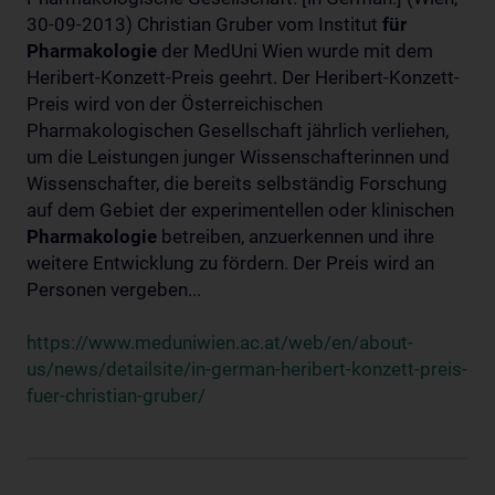
30-09-2013) Christian Gruber vom Institut
für
Pharmakologie
der MedUni Wien wurde mit dem
Heribert-Konzett-Preis geehrt. Der Heribert-Konzett-
Preis wird von der Österreichischen
Pharmakologischen Gesellschaft jährlich verliehen,
um die Leistungen junger Wissenschafterinnen und
Wissenschafter, die bereits selbständig Forschung
auf dem Gebiet der experimentellen oder klinischen
Pharmakologie
betreiben, anzuerkennen und ihre
weitere Entwicklung zu fördern. Der Preis wird an
Personen vergeben...
https://www.meduniwien.ac.at/web/en/about-
us/news/detailsite/in-german-heribert-konzett-preis-
fuer-christian-gruber/