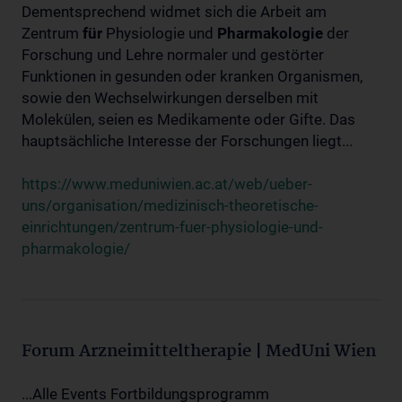
Dementsprechend widmet sich die Arbeit am
Zentrum
für
Physiologie und
Pharmakologie
der
Forschung und Lehre normaler und gestörter
Funktionen in gesunden oder kranken Organismen,
sowie den Wechselwirkungen derselben mit
Molekülen, seien es Medikamente oder Gifte. Das
hauptsächliche Interesse der Forschungen liegt...
https://www.meduniwien.ac.at/web/ueber-
uns/organisation/medizinisch-theoretische-
einrichtungen/zentrum-fuer-physiologie-und-
pharmakologie/
Forum Arzneimitteltherapie | MedUni Wien
...Alle Events Fortbildungsprogramm