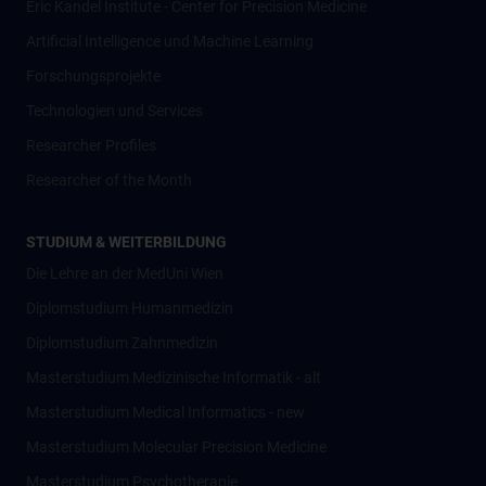
Eric Kandel Institute - Center for Precision Medicine
Artificial Intelligence und Machine Learning
Forschungsprojekte
Technologien und Services
Researcher Profiles
Researcher of the Month
STUDIUM & WEITERBILDUNG
Die Lehre an der MedUni Wien
Diplomstudium Humanmedizin
Diplomstudium Zahnmedizin
Masterstudium Medizinische Informatik - alt
Masterstudium Medical Informatics - new
Masterstudium Molecular Precision Medicine
Masterstudium Psychotherapie