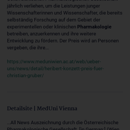
jährlich verliehen, um die Leistungen junger
Wissenschafterinnen und Wissenschafter, die bereits
selbständig Forschung auf dem Gebiet der
experimentellen oder klinischen
Pharmakologie
betreiben, anzuerkennen und ihre weitere
Entwicklung zu fördern. Der Preis wird an Personen
vergeben, die ihre...
https://www.meduniwien.ac.at/web/ueber-
uns/news/detail/heribert-konzett-preis-fuer-
christian-gruber/
Detailsite | MedUni Vienna
...All News Auszeichnung durch die Österreichische
Pharmakologische Gesellschaft. [in German:] (Wien,