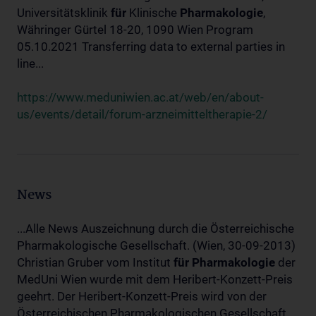
Universitätsklinik
für
Klinische
Pharmakologie
,
Währinger Gürtel 18-20, 1090 Wien Program
05.10.2021 Transferring data to external parties in
line...
https://www.meduniwien.ac.at/web/en/about-
us/events/detail/forum-arzneimitteltherapie-2/
News
...Alle News Auszeichnung durch die Österreichische
Pharmakologische Gesellschaft. (Wien, 30-09-2013)
Christian Gruber vom Institut
für
Pharmakologie
der
MedUni Wien wurde mit dem Heribert-Konzett-Preis
geehrt. Der Heribert-Konzett-Preis wird von der
Österreichischen Pharmakologischen Gesellschaft