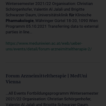
Wintersemester 2021/22 Organisation: Christian
Schörgenhofer, Valentin Al Jalali und Brigitte
Schwarzer-Daum, Universitätsklinik
für
Klinische
Pharmakologie
, Währinger Gürtel 18-20, 1090 Wien
Programm 05.10.2021 Transferring data to external
parties in line...
https://www.meduniwien.ac.at/web/ueber-
uns/events/detail/forum-arzneimitteltherapie-2/
Forum Arzneimitteltherapie | MedUni
Vienna
...All Events Fortbildungsprogramm Wintersemester
2021/22 Organisation: Christian Schörgenhofer,
Valentin Al Jalali und Brigitte Schwarzer-Daum,