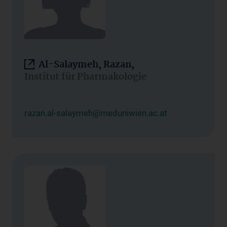
Al-Salaymeh, Razan,
Institut für Pharmakologie
razan.al-salaymeh@meduniwien.ac.at