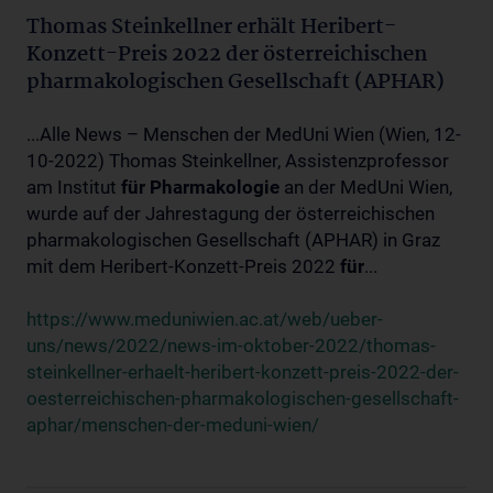
Thomas Steinkellner erhält Heribert-
Konzett-Preis 2022 der österreichischen
pharmakologischen Gesellschaft (APHAR)
...Alle News – Menschen der MedUni Wien (Wien, 12-
10-2022) Thomas Steinkellner, Assistenzprofessor
am Institut
für
Pharmakologie
an der MedUni Wien,
wurde auf der Jahrestagung der österreichischen
pharmakologischen Gesellschaft (APHAR) in Graz
mit dem Heribert-Konzett-Preis 2022
für
...
https://www.meduniwien.ac.at/web/ueber-
uns/news/2022/news-im-oktober-2022/thomas-
steinkellner-erhaelt-heribert-konzett-preis-2022-der-
oesterreichischen-pharmakologischen-gesellschaft-
aphar/menschen-der-meduni-wien/