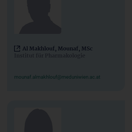
Al Makhlouf, Mounaf, MSc
Institut für Pharmakologie
mounaf.almakhlouf@meduniwien.ac.at