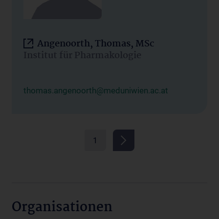
Angenoorth, Thomas, MSc
Institut für Pharmakologie
thomas.angenoorth@meduniwien.ac.at
1
Organisationen