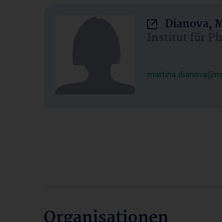
Dianova, M
Institut für P
martina.dianova@me
Organisationen