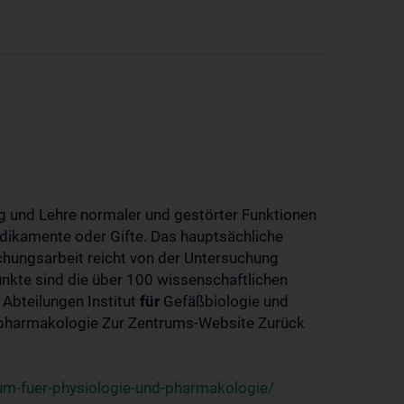
 und Lehre normaler und gestörter Funktionen
dikamente oder Gifte. Das hauptsächliche
chungsarbeit reicht von der Untersuchung
nkte sind die über 100 wissenschaftlichen
 Abteilungen Institut
für
Gefäßbiologie und
-pharmakologie Zur Zentrums-Website Zurück
um-fuer-physiologie-und-pharmakologie/