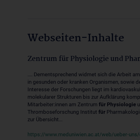
Webseiten-Inhalte
Zentrum für Physiologie und Pha
.... Dementsprechend widmet sich die Arbeit a
in gesunden oder kranken Organismen, sowie d
Interesse der Forschungen liegt im kardiovasku
molekularer Strukturen bis zur Aufklärung kom
Mitarbeiter:innen am Zentrum
für
Physiologie
u
Thromboseforschung Institut
für
Pharmakologie
zur Übersicht...
https://www.meduniwien.ac.at/web/ueber-uns/o