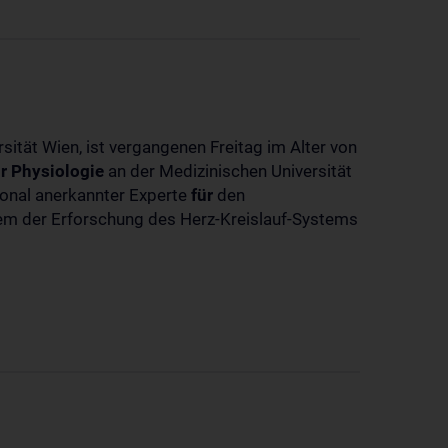
sität Wien, ist vergangenen Freitag im Alter von
r
Physiologie
an der Medizinischen Universität
tional anerkannter Experte
für
den
llem der Erforschung des Herz-Kreislauf-Systems