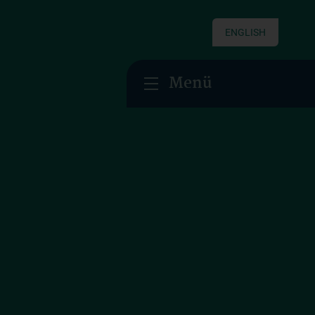
ENGLISH
Menü