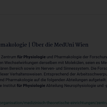
rmakologie | Über die MedUni Wien
m Zentrum
für
Physiologie
und Pharmakologie der Forschung
en Wechselwirkungen derselben mit Molekülen, seien es Me
lären Bereich sowie im Nerven- und Sinnessystem. Die Fors
plexer Verhaltensweisen. Entsprechend der Arbeitsschwerpu
nd Pharmakologie auf die folgenden Abteilungen aufgeteilt:
 Institut
für
Physiologie
Abteilung Neurophysiologie und 
rganisation/medizinisch-theoretische-einrichtungen/zentr