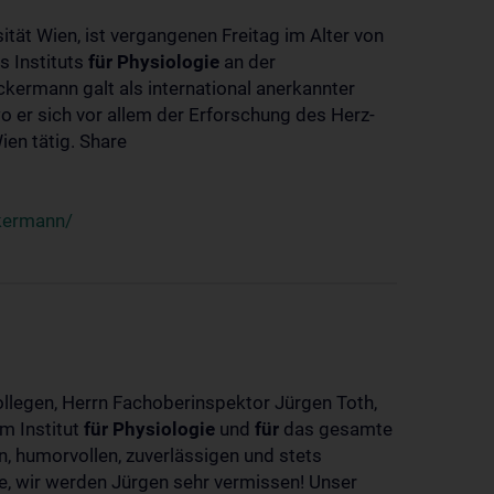
ität Wien, ist vergangenen Freitag im Alter von
s Instituts
für
Physiologie
an der
ckermann galt als international anerkannter
o er sich vor allem der Erforschung des Herz-
en tätig. Share
ckermann/
ollegen, Herrn Fachoberinspektor Jürgen Toth,
m Institut
für
Physiologie
und
für
das gesamte
n, humorvollen, zuverlässigen und stets
ke, wir werden Jürgen sehr vermissen! Unser