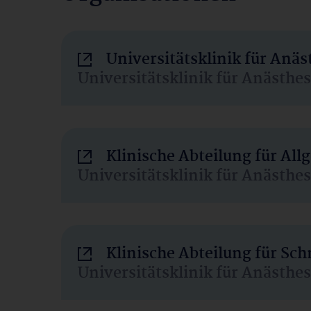
Universitätsklinik für Anä
Universitätsklinik für Anästhe
Klinische Abteilung für Al
Universitätsklinik für Anästhe
Klinische Abteilung für Sc
Universitätsklinik für Anästhe