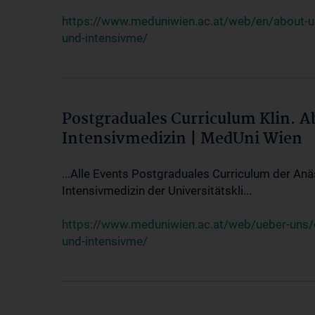
https://www.meduniwien.ac.at/web/en/about-us/
und-intensivme/
Postgraduales Curriculum Klin. 
Intensivmedizin | MedUni Wien
...Alle Events Postgraduales Curriculum der Anä
Intensivmedizin der Universitätskli...
https://www.meduniwien.ac.at/web/ueber-uns/ev
und-intensivme/