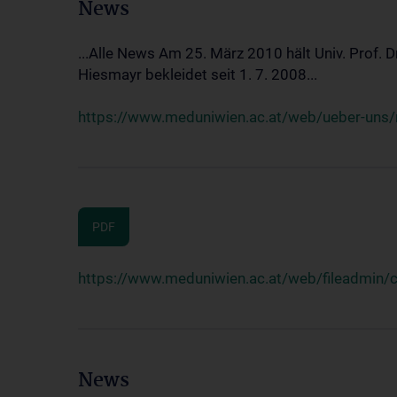
News
...Alle News Am 25. März 2010 hält Univ. Prof. 
Hiesmayr bekleidet seit 1. 7. 2008...
https://www.meduniwien.ac.at/web/ueber-uns/n
PDF
https://www.meduniwien.ac.at/web/fileadmin
News