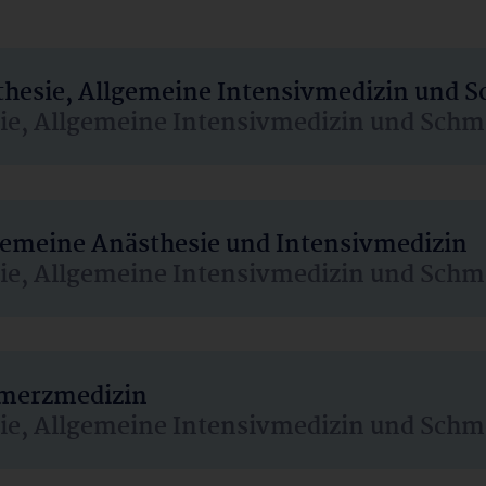
sthesie, Allgemeine Intensivmedizin und 
sie, Allgemeine Intensivmedizin und Schm
lgemeine Anästhesie und Intensivmedizin
sie, Allgemeine Intensivmedizin und Schm
hmerzmedizin
sie, Allgemeine Intensivmedizin und Schm