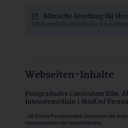
Klinische Abteilung für He
Universitätsklinik für Anästhe
Webseiten-Inhalte
Postgraduales Curriculum Klin. 
Intensivmedizin | MedUni Vienn
...All Events Postgraduales Curriculum der Anäs
Intensivmedizin der Universitätsklin...