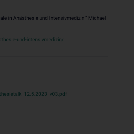
ale in Anästhesie und Intensivmedizin.“ Michael
thesie-und-intensivmedizin/
hesietalk_12.5.2023_v03.pdf