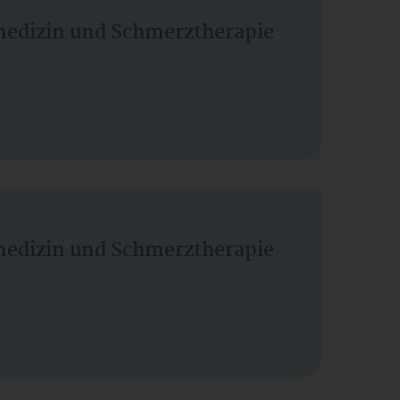
vmedizin und Schmerztherapie
vmedizin und Schmerztherapie