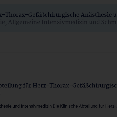
rz-Thorax-Gefäßchirurgische Anästhesie 
sie, Allgemeine Intensivmedizin und Schm
Abteilung für Herz-Thorax-Gefäßchirurgis
a
thesie und Intensivmedizin Die Klinische Abteilung für Herz