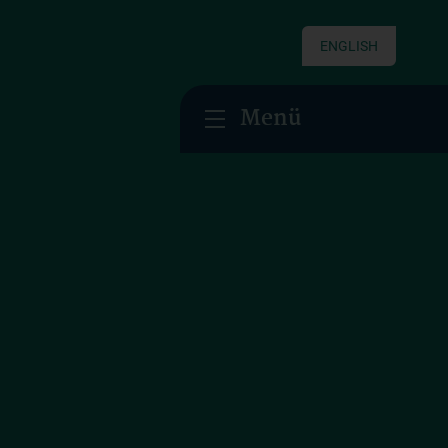
ENGLISH
Menü