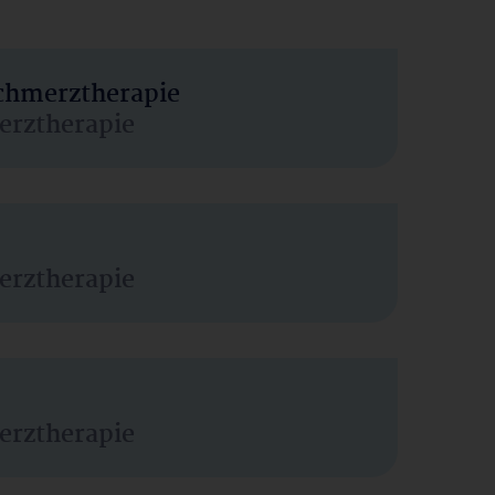
Schmerztherapie
erztherapie
erztherapie
erztherapie