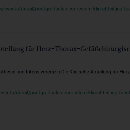
events/detail/postgraduales-curriculum-klin-abteilung-fue
Abteilung für Herz-Thorax-Gefäßchirurgis
sthesie und Intensivmedizin Die Klinische Abteilung für Her
ents/detail/postgraduales-curriculum-klin-abteilung-fuer-