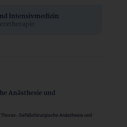
und Intensivmedizin
erztherapie
che Anästhesie und
-, Thorax-, Gefäßchirurgische Anästhesie und