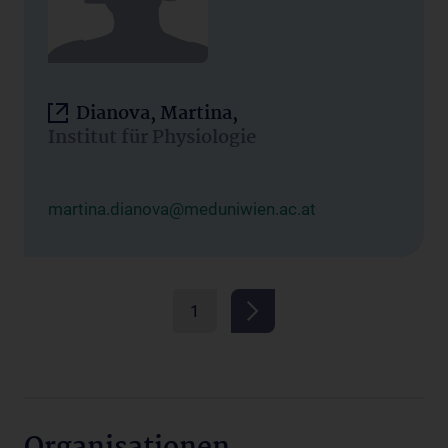
Dianova, Martina,
Institut für Physiologie
martina.dianova@meduniwien.ac.at
1