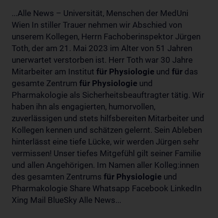
...Alle News – Universität, Menschen der MedUni
Wien In stiller Trauer nehmen wir Abschied von
unserem Kollegen, Herrn Fachoberinspektor Jürgen
Toth, der am 21. Mai 2023 im Alter von 51 Jahren
unerwartet verstorben ist. Herr Toth war 30 Jahre
Mitarbeiter am Institut
für
Physiologie
und
für
das
gesamte Zentrum
für
Physiologie
und
Pharmakologie als Sicherheitsbeauftragter tätig. Wir
haben ihn als engagierten, humorvollen,
zuverlässigen und stets hilfsbereiten Mitarbeiter und
Kollegen kennen und schätzen gelernt. Sein Ableben
hinterlässt eine tiefe Lücke, wir werden Jürgen sehr
vermissen! Unser tiefes Mitgefühl gilt seiner Familie
und allen Angehörigen. Im Namen aller Kolleg:innen
des gesamten Zentrums
für
Physiologie
und
Pharmakologie Share Whatsapp Facebook LinkedIn
Xing Mail BlueSky Alle News...