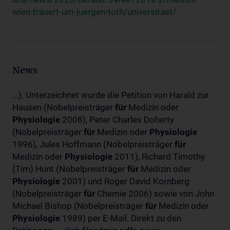
wien-trauert-um-juergen-toth/universitaet/
News
...). Unterzeichnet wurde die Petition von Harald zur
Hausen (Nobelpreisträger
für
Medizin oder
Physiologie
2008), Peter Charles Doherty
(Nobelpreisträger
für
Medizin oder
Physiologie
1996), Jules Hoffmann (Nobelpreisträger
für
Medizin oder
Physiologie
2011), Richard Timothy
(Tim) Hunt (Nobelpreisträger
für
Medizin oder
Physiologie
2001) und Roger David Kornberg
(Nobelpreisträger
für
Chemie 2006) sowie von John
Michael Bishop (Nobelpreisträger
für
Medizin oder
Physiologie
1989) per E-Mail. Direkt zu den