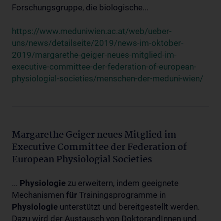
Forschungsgruppe, die biologische...
https://www.meduniwien.ac.at/web/ueber-
uns/news/detailseite/2019/news-im-oktober-
2019/margarethe-geiger-neues-mitglied-im-
executive-committee-der-federation-of-european-
physiologial-societies/menschen-der-meduni-wien/
Margarethe Geiger neues Mitglied im
Executive Committee der Federation of
European Physiologial Societies
...
Physiologie
zu erweitern, indem geeignete
Mechanismen
für
Trainingsprogramme in
Physiologie
unterstützt und bereitgestellt werden.
Dazu wird der Austausch von DoktorandInnen und