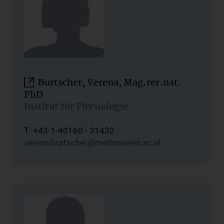
Burtscher, Verena, Mag.rer.nat.
PhD
Institut für Physiologie
T: +43-1-40160 - 31432
verena.burtscher@meduniwien.ac.at