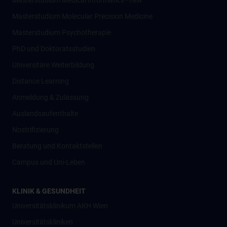
Masterstudium Medical Informatics - new
Masterstudium Molecular Precision Medicine
Masterstudium Psychotherapie
PhD und Doktoratsstudien
Universitäre Weiterbildung
Distance Learning
Anmeldung & Zulassung
Auslandsaufenthalte
Nostrifizierung
Beratung und Kontaktstellen
Campus und Uni-Leben
KLINIK & GESUNDHEIT
Universitätsklinikum AKH Wien
Universitätskliniken