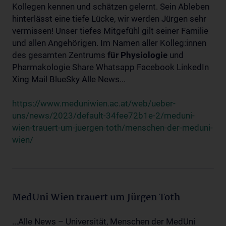
Kollegen kennen und schätzen gelernt. Sein Ableben
hinterlässt eine tiefe Lücke, wir werden Jürgen sehr
vermissen! Unser tiefes Mitgefühl gilt seiner Familie
und allen Angehörigen. Im Namen aller Kolleg:innen
des gesamten Zentrums
für
Physiologie
und
Pharmakologie Share Whatsapp Facebook LinkedIn
Xing Mail BlueSky Alle News...
https://www.meduniwien.ac.at/web/ueber-
uns/news/2023/default-34fee72b1e-2/meduni-
wien-trauert-um-juergen-toth/menschen-der-meduni-
wien/
MedUni Wien trauert um Jürgen Toth
...Alle News – Universität, Menschen der MedUni