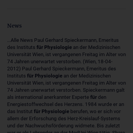
News
...Alle News Paul Gerhard Spieckermann, Emeritus
des Instituts
für
Physiologie
an der Medizinischen
Universität Wien, ist vergangenen Freitag im Alter von
74 Jahren unerwartet verstorben. (Wien, 18-04-
2012) Paul Gerhard Spieckermann, Emeritus des
Instituts
für
Physiologie
an der Medizinischen
Universität Wien, ist vergangenen Freitag im Alter von
74 Jahren unerwartet verstorben. Spieckermann galt
als international anerkannter Experte
für
den
Energiestoffwechsel des Herzens. 1984 wurde er an
das Institut
für
Physiologie
berufen, wo er sich vor
allem der Erforschung des Herz-Kreislauf-Systems
und der Nachwuchsförderung widmete. Bis zuletzt
war er als Lehrender an der MedUni Wien tätig. Share