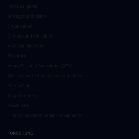
Facts & Figures
Strategie und Vision
Organisation
Campus und Uni-Leben
Antidiskriminierung
Bibliothek
Young Scientist Association (YSA)
Wissenschafter­innennetzwerk für Medizin
Alumni Club
Kooperationen
Geschichte
Historische Sammlungen - Josephinum
FORSCHUNG