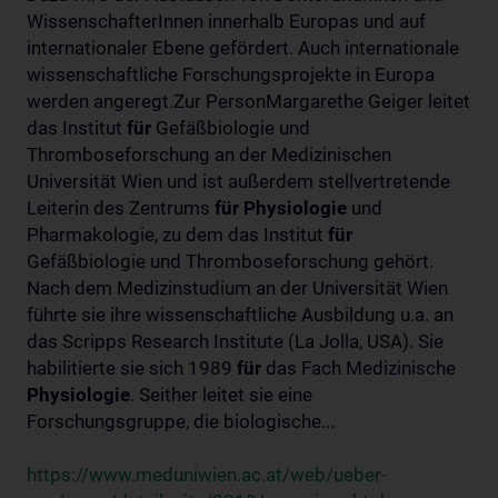
WissenschafterInnen innerhalb Europas und auf
internationaler Ebene gefördert. Auch internationale
wissenschaftliche Forschungsprojekte in Europa
werden angeregt.Zur PersonMargarethe Geiger leitet
das Institut
für
Gefäßbiologie und
Thromboseforschung an der Medizinischen
Universität Wien und ist außerdem stellvertretende
Leiterin des Zentrums
für
Physiologie
und
Pharmakologie, zu dem das Institut
für
Gefäßbiologie und Thromboseforschung gehört.
Nach dem Medizinstudium an der Universität Wien
führte sie ihre wissenschaftliche Ausbildung u.a. an
das Scripps Research Institute (La Jolla, USA). Sie
habilitierte sie sich 1989
für
das Fach Medizinische
Physiologie
. Seither leitet sie eine
Forschungsgruppe, die biologische...
https://www.meduniwien.ac.at/web/ueber-