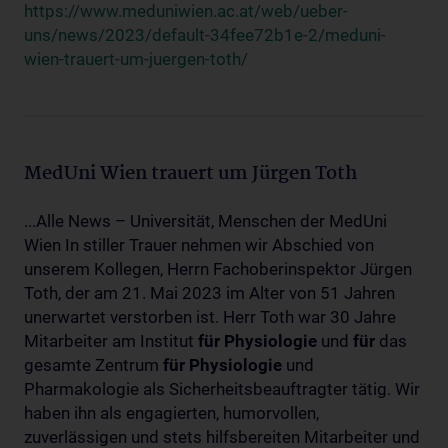
https://www.meduniwien.ac.at/web/ueber-
uns/news/2023/default-34fee72b1e-2/meduni-
wien-trauert-um-juergen-toth/
MedUni Wien trauert um Jürgen Toth
...Alle News – Universität, Menschen der MedUni
Wien In stiller Trauer nehmen wir Abschied von
unserem Kollegen, Herrn Fachoberinspektor Jürgen
Toth, der am 21. Mai 2023 im Alter von 51 Jahren
unerwartet verstorben ist. Herr Toth war 30 Jahre
Mitarbeiter am Institut
für
Physiologie
und
für
das
gesamte Zentrum
für
Physiologie
und
Pharmakologie als Sicherheitsbeauftragter tätig. Wir
haben ihn als engagierten, humorvollen,
zuverlässigen und stets hilfsbereiten Mitarbeiter und