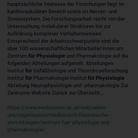
hauptsächliche Interesse der Forschungen liegt im
kardiovaskulären Bereich sowie im Nerven- und
Sinnessystem. Die Forschungsarbeit reicht von der
Untersuchung molekularer Strukturen bis zur
Aufklärung komplexer Verhaltensweisen.
Entsprechend der Arbeitsschwerpunkte sind die
über 100 wissenschaftlichen Mitarbeiter:innen am
Zentrum
für
Physiologie
und Pharmakologie auf die
folgenden Abteilungen aufgeteilt: Abteilungen
Institut
für
Gefäßbiologie und Thromboseforschung
Institut
für
Pharmakologie Institut
für
Physiologie
Abteilung Neurophysiologie und -pharmakologie Zur
Zentrums-Website Zurück zur Übersicht...
https://www.meduniwien.ac.at/web/ueber-
uns/organisation/medizinisch-theoretische-
einrichtungen/zentrum-fuer-physiologie-und-
pharmakologie/