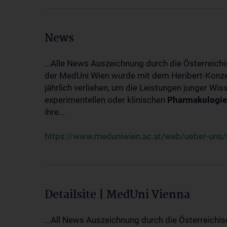
News
...Alle News Auszeichnung durch die Österreich
der MedUni Wien wurde mit dem Heribert-Konzet
jährlich verliehen, um die Leistungen junger Wi
experimentellen oder klinischen
Pharmakologie
ihre...
https://www.meduniwien.ac.at/web/ueber-uns/ne
Detailsite | MedUni Vienna
...All News Auszeichnung durch die Österreichi