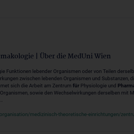
rmakologie | Über die MedUni Wien
ogie Funktionen lebender Organismen oder von Teilen dersel
rkungen zwischen lebenden Organismen und Substanzen, d
met sich die Arbeit am Zentrum
für
Physiologie und
Pharma
 Organismen, sowie den Wechselwirkungen derselben mit Mo
..
rganisation/medizinisch-theoretische-einrichtungen/zentr