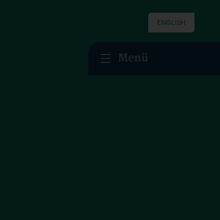
ENGLISH
Menü