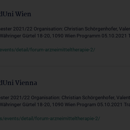
edUni Wien
ster 2021/22 Organisation: Christian Schörgenhofer, Valent
 Währinger Gürtel 18-20, 1090 Wien Programm 05.10.2021 Tran
ents/detail/forum-arzneimitteltherapie-2/
edUni Vienna
ter 2021/22 Organisation: Christian Schörgenhofer, Valenti
 Währinger Gürtel 18-20, 1090 Wien Program 05.10.2021 Transf
/events/detail/forum-arzneimitteltherapie-2/