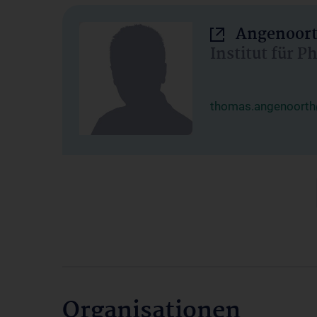
Angenoort
Institut für 
thomas.angenoorth
Organisationen