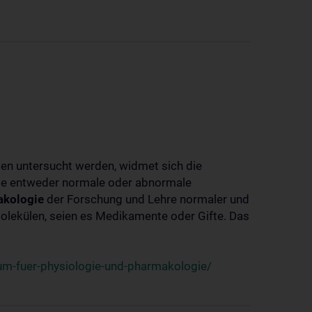
ben untersucht werden, widmet sich die
ie entweder normale oder abnormale
kologie
der Forschung und Lehre normaler und
lekülen, seien es Medikamente oder Gifte. Das
um-fuer-physiologie-und-pharmakologie/