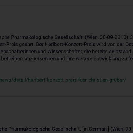
ische Pharmakologische Gesellschaft. (Wien, 30-09-2013) C
t-Preis geehrt. Der Heribert-Konzett-Preis wird von der Ö
ssenschafterinnen und Wissenschafter, die bereits selbstän
betreiben, anzuerkennen und ihre weitere Entwicklung zu fö
ws/detail/heribert-konzett-preis-fuer-christian-gruber/
sche Pharmakologische Gesellschaft. [in German:] (Wien, 30