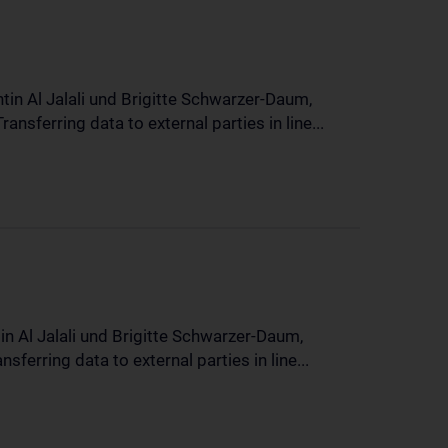
in Al Jalali und Brigitte Schwarzer-Daum,
sferring data to external parties in line...
n Al Jalali und Brigitte Schwarzer-Daum,
erring data to external parties in line...