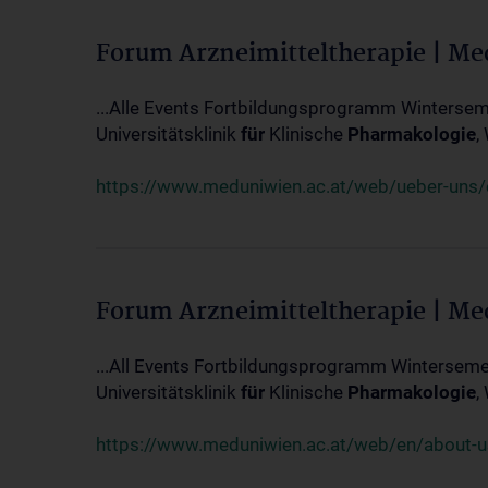
Forum Arzneimitteltherapie | M
...Alle Events Fortbildungsprogramm Winterseme
Universitätsklinik
für
Klinische
Pharmakologie
,
https://www.meduniwien.ac.at/web/ueber-uns/ev
Forum Arzneimitteltherapie | M
...All Events Fortbildungsprogramm Wintersemes
Universitätsklinik
für
Klinische
Pharmakologie
,
https://www.meduniwien.ac.at/web/en/about-us