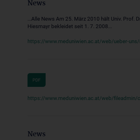
News
...Alle News Am 25. März 2010 hält Univ. Prof. 
Hiesmayr bekleidet seit 1. 7. 2008...
https://www.meduniwien.ac.at/web/ueber-uns/n
PDF
https://www.meduniwien.ac.at/web/fileadmin
News