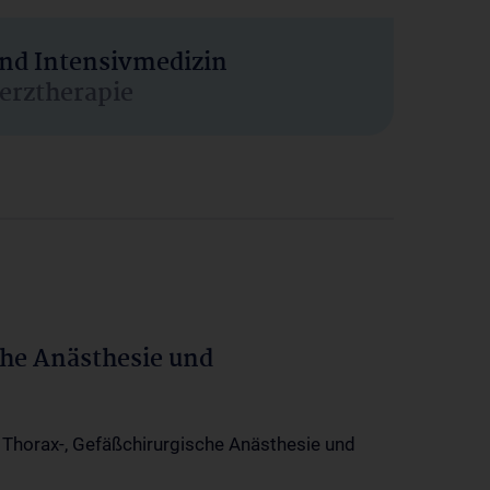
und Intensivmedizin
erztherapie
che Anästhesie und
-, Thorax-, Gefäßchirurgische Anästhesie und