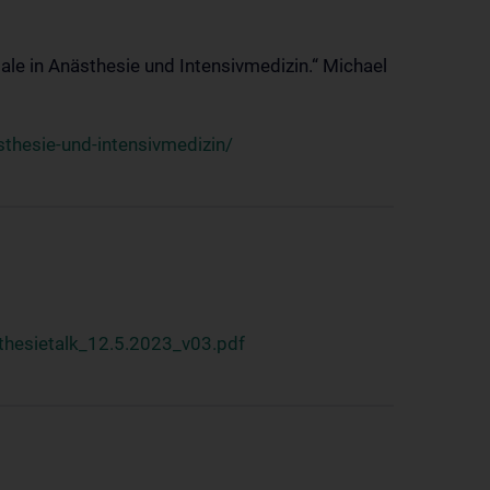
ale in Anästhesie und Intensivmedizin.“ Michael
thesie-und-intensivmedizin/
hesietalk_12.5.2023_v03.pdf