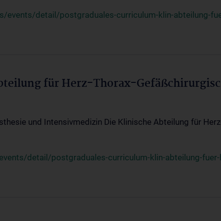
events/detail/postgraduales-curriculum-klin-abteilung-fue
Abteilung für Herz-Thorax-Gefäßchirurgis
sthesie und Intensivmedizin Die Klinische Abteilung für Her
ents/detail/postgraduales-curriculum-klin-abteilung-fuer-