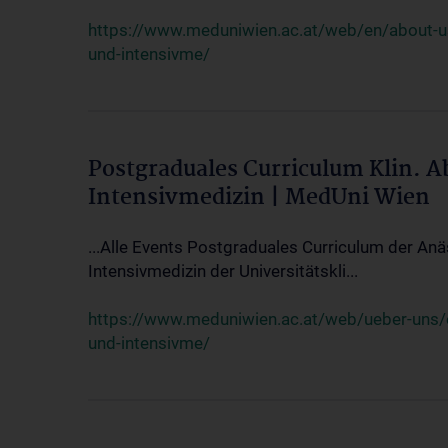
https://www.meduniwien.ac.at/web/en/about-us/
und-intensivme/
Postgraduales Curriculum Klin. 
Intensivmedizin | MedUni Wien
...Alle Events Postgraduales Curriculum der Anä
Intensivmedizin der Universitätskli...
https://www.meduniwien.ac.at/web/ueber-uns/ev
und-intensivme/