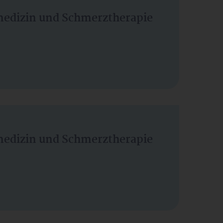
vmedizin und Schmerztherapie
vmedizin und Schmerztherapie