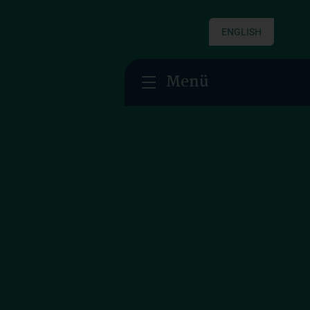
ENGLISH
Menü