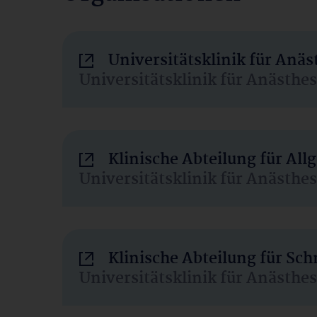
Universitätsklinik für Anä
Universitätsklinik für Anästhe
Klinische Abteilung für Al
Universitätsklinik für Anästhe
Klinische Abteilung für Sc
Universitätsklinik für Anästhe