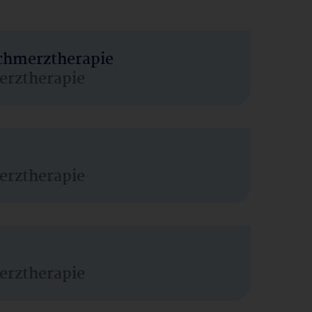
Schmerztherapie
erztherapie
erztherapie
erztherapie