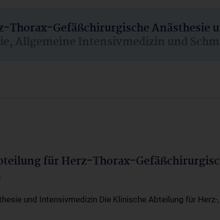
rz-Thorax-Gefäßchirurgische Anästhesie 
sie, Allgemeine Intensivmedizin und Schm
Abteilung für Herz-Thorax-Gefäßchirurgis
a
thesie und Intensivmedizin Die Klinische Abteilung für Herz