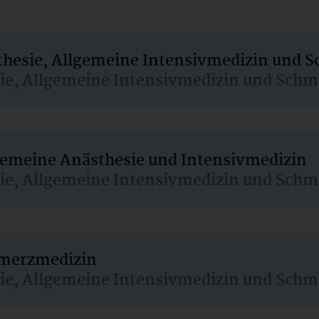
sthesie, Allgemeine Intensivmedizin und 
sie, Allgemeine Intensivmedizin und Schm
lgemeine Anästhesie und Intensivmedizin
sie, Allgemeine Intensivmedizin und Schm
hmerzmedizin
sie, Allgemeine Intensivmedizin und Schm