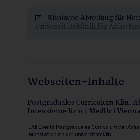
Klinische Abteilung für He
Universitätsklinik für Anästhe
Webseiten-Inhalte
Postgraduales Curriculum Klin. 
Intensivmedizin | MedUni Vienn
...All Events Postgraduales Curriculum der Anäs
Intensivmedizin der Universitätsklin...