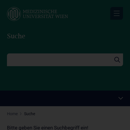
Skip
to
main
content
Suche
Home
Suche
Bitte geben Sie einen Suchbegriff ein!