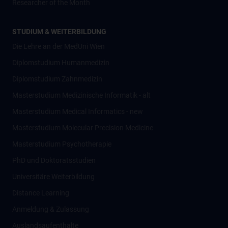
Researcher of the Month
STUDIUM & WEITERBILDUNG
Die Lehre an der MedUni Wien
Diplomstudium Humanmedizin
Diplomstudium Zahnmedizin
Masterstudium Medizinische Informatik - alt
Masterstudium Medical Informatics - new
Masterstudium Molecular Precision Medicine
Masterstudium Psychotherapie
PhD und Doktoratsstudien
Universitäre Weiterbildung
Distance Learning
Anmeldung & Zulassung
Auslandsaufenthalte