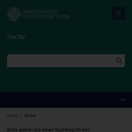
Skip
to
main
content
Suche
Home
Suche
Bitte geben Sie einen Suchbegriff ein!