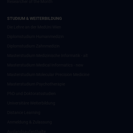
Researcher of the Month
STUDIUM & WEITERBILDUNG
Die Lehre an der MedUni Wien
Diplomstudium Humanmedizin
Diplomstudium Zahnmedizin
Masterstudium Medizinische Informatik - alt
Masterstudium Medical Informatics - new
Masterstudium Molecular Precision Medicine
Masterstudium Psychotherapie
PhD und Doktoratsstudien
Universitäre Weiterbildung
Distance Learning
Anmeldung & Zulassung
Auslandsaufenthalte