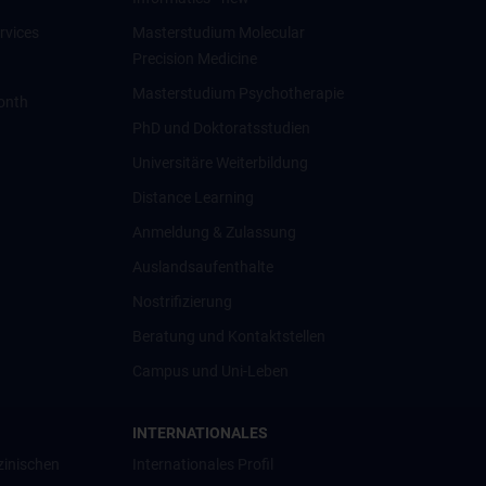
rvices
Masterstudium Molecular
Precision Medicine
Masterstudium Psychotherapie
onth
PhD und Doktoratsstudien
Universitäre Weiterbildung
Distance Learning
Anmeldung & Zulassung
Auslandsaufenthalte
Nostrifizierung
Beratung und Kontaktstellen
Campus und Uni-Leben
INTERNATIONALES
zinischen
Internationales Profil