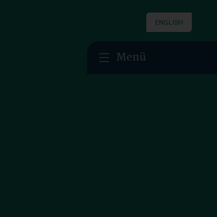
ENGLISH
Menü