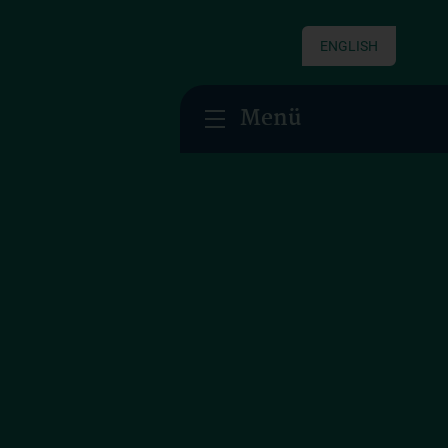
ENGLISH
Menü