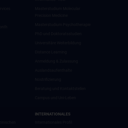
rvices
Masterstudium Molecular
Precision Medicine
Masterstudium Psychotherapie
onth
PhD und Doktoratsstudien
Universitäre Weiterbildung
Distance Learning
Anmeldung & Zulassung
Auslandsaufenthalte
Nostrifizierung
Beratung und Kontaktstellen
Campus und Uni-Leben
INTERNATIONALES
zinischen
Internationales Profil