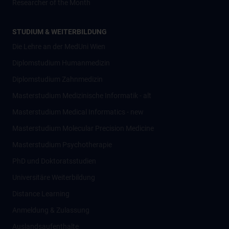
Researcher of the Month
STUDIUM & WEITERBILDUNG
Die Lehre an der MedUni Wien
Diplomstudium Humanmedizin
Diplomstudium Zahnmedizin
Masterstudium Medizinische Informatik - alt
Masterstudium Medical Informatics - new
Masterstudium Molecular Precision Medicine
Masterstudium Psychotherapie
PhD und Doktoratsstudien
Universitäre Weiterbildung
Distance Learning
Anmeldung & Zulassung
Auslandsaufenthalte