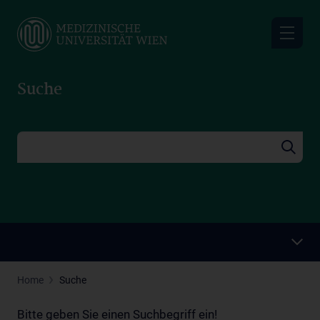
Skip
to
main
content
Suche
Home
Suche
Bitte geben Sie einen Suchbegriff ein!