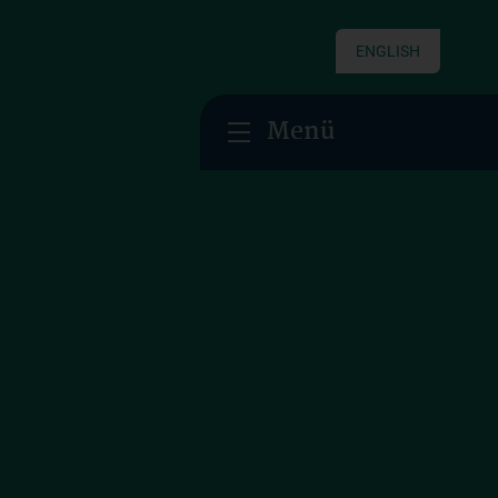
ENGLISH
Menü