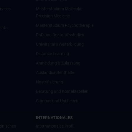
rvices
Masterstudium Molecular
Precision Medicine
Masterstudium Psychotherapie
onth
PhD und Doktoratsstudien
Universitäre Weiterbildung
Distance Learning
Anmeldung & Zulassung
Auslandsaufenthalte
Nostrifizierung
Beratung und Kontaktstellen
Campus und Uni-Leben
INTERNATIONALES
zinischen
Internationales Profil