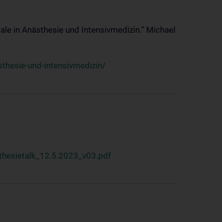
ale in Anästhesie und Intensivmedizin.“ Michael
thesie-und-intensivmedizin/
hesietalk_12.5.2023_v03.pdf