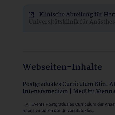
Klinische Abteilung für He
Universitätsklinik für Anästhe
Webseiten-Inhalte
Postgraduales Curriculum Klin. 
Intensivmedizin | MedUni Vienn
...All Events Postgraduales Curriculum der Anäs
Intensivmedizin der Universitätsklin...