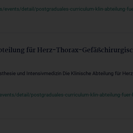
events/detail/postgraduales-curriculum-klin-abteilung-fue
Abteilung für Herz-Thorax-Gefäßchirurgis
sthesie und Intensivmedizin Die Klinische Abteilung für Her
ents/detail/postgraduales-curriculum-klin-abteilung-fuer-