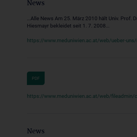
News
...Alle News Am 25. März 2010 hält Univ. Prof. 
Hiesmayr bekleidet seit 1. 7. 2008...
https://www.meduniwien.ac.at/web/ueber-uns/n
PDF
https://www.meduniwien.ac.at/web/fileadmin
News