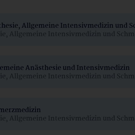
sthesie, Allgemeine Intensivmedizin und 
sie, Allgemeine Intensivmedizin und Schm
lgemeine Anästhesie und Intensivmedizin
sie, Allgemeine Intensivmedizin und Schm
hmerzmedizin
sie, Allgemeine Intensivmedizin und Schm