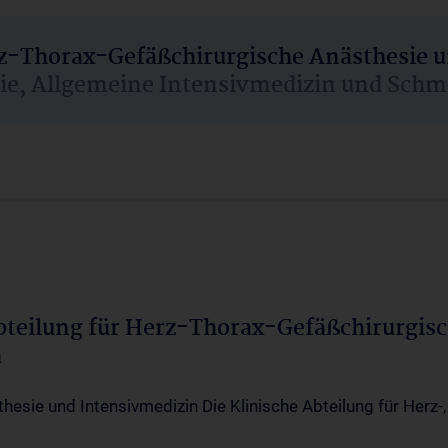
rz-Thorax-Gefäßchirurgische Anästhesie 
sie, Allgemeine Intensivmedizin und Schm
Abteilung für Herz-Thorax-Gefäßchirurgis
a
thesie und Intensivmedizin Die Klinische Abteilung für Herz