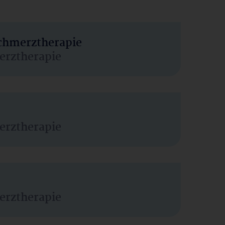
Schmerztherapie
erztherapie
erztherapie
erztherapie