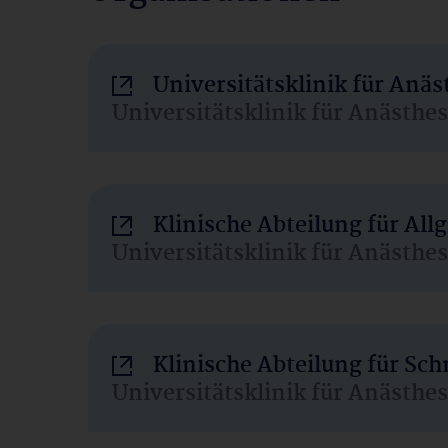
Universitätsklinik für Anä
Universitätsklinik für Anästhe
Klinische Abteilung für Al
Universitätsklinik für Anästhe
Klinische Abteilung für Sc
Universitätsklinik für Anästhe