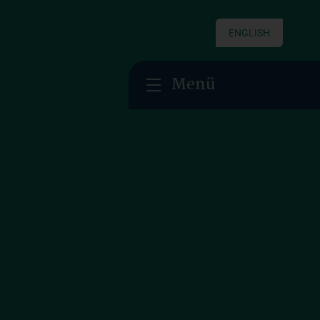
ENGLISH
Menü