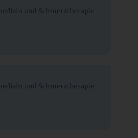
vmedizin und Schmerztherapie
vmedizin und Schmerztherapie