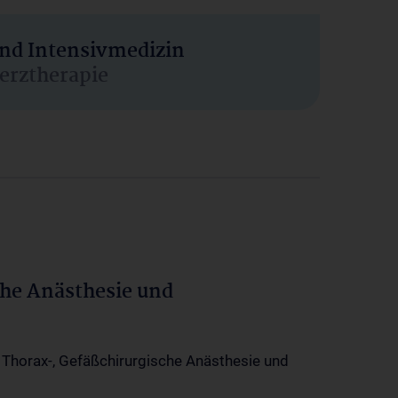
und Intensivmedizin
erztherapie
che Anästhesie und
-, Thorax-, Gefäßchirurgische Anästhesie und