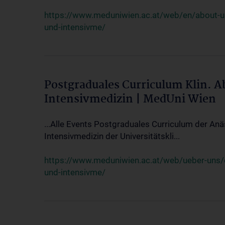
https://www.meduniwien.ac.at/web/en/about-us/
und-intensivme/
Postgraduales Curriculum Klin. 
Intensivmedizin | MedUni Wien
...Alle Events Postgraduales Curriculum der Anä
Intensivmedizin der Universitätskli...
https://www.meduniwien.ac.at/web/ueber-uns/ev
und-intensivme/