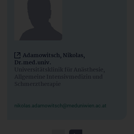
Adamowitsch, Nikolas,
Dr.med.univ.
Universitätsklinik für Anästhesie,
Allgemeine Intensivmedizin und
Schmerztherapie
nikolas.adamowitsch@meduniwien.ac.at