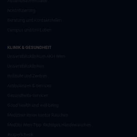
Auslandsaufenthalte
Nostrifizierung
Beratung und Kontaktstellen
Campus und Uni-Leben
KLINIK & GESUNDHEIT
Universitätsklinikum AKH Wien
Universitätskliniken
Institute und Zentren
Ambulanzen & Services
Gesundheits-Services
Good health and well-being
Mediziner:innen kontra Rauchen
MedUni Wien-Tipp: Richtiges Händewaschen
#expertcheck