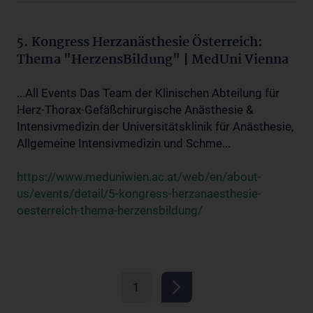
5. Kongress Herzanästhesie Österreich:
Thema "HerzensBildung" | MedUni Vienna
...All Events Das Team der Klinischen Abteilung für
Herz-Thorax-Gefäßchirurgische Anästhesie &
Intensivmedizin der Universitätsklinik für Anästhesie,
Allgemeine Intensivmedizin und Schme...
https://www.meduniwien.ac.at/web/en/about-
us/events/detail/5-kongress-herzanaesthesie-
oesterreich-thema-herzensbildung/
1