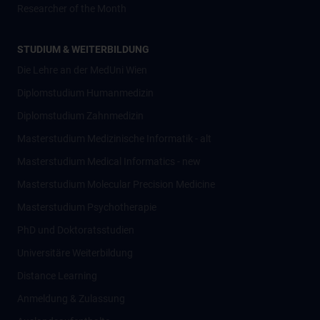
Researcher of the Month
STUDIUM & WEITERBILDUNG
Die Lehre an der MedUni Wien
Diplomstudium Humanmedizin
Diplomstudium Zahnmedizin
Masterstudium Medizinische Informatik - alt
Masterstudium Medical Informatics - new
Masterstudium Molecular Precision Medicine
Masterstudium Psychotherapie
PhD und Doktoratsstudien
Universitäre Weiterbildung
Distance Learning
Anmeldung & Zulassung