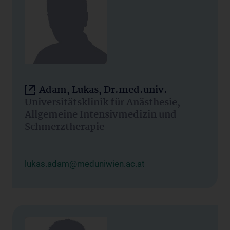
Adam, Lukas, Dr.med.univ.
Universitätsklinik für Anästhesie,
Allgemeine Intensivmedizin und
Schmerztherapie
lukas.adam@meduniwien.ac.at