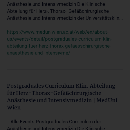
Anästhesie und Intensivmedizin Die Klinische
Abteilung für Herz-, Thorax-, Gefäßchirurgische
Anästhesie und Intensivmedizin der Universitätsklin...
https://www.meduniwien.ac.at/web/en/about-
us/events/detail/postgraduales-curriculum-klin-
abteilung-fuer-herz-thorax-gefaesschirurgische-
anaesthesie-und-intensivme/
Postgraduales Curriculum Klin. Abteilung
für Herz-Thorax-Gefäßchirurgische
Anästhesie und Intensivmedizin | MedUni
Wien
...Alle Events Postgraduales Curriculum der
Anästhesie und Intensivmedizin Die Klinische