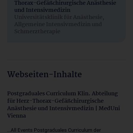
Thorax-Gefäßchirurgische Anästhesie
und Intensivmedizin
Universitätsklinik für Anästhesie,
Allgemeine Intensivmedizin und
Schmerztherapie
Webseiten-Inhalte
Postgraduales Curriculum Klin. Abteilung
für Herz-Thorax-Gefäßchirurgische
Anästhesie und Intensivmedizin | MedUni
Vienna
...All Events Postgraduales Curriculum der