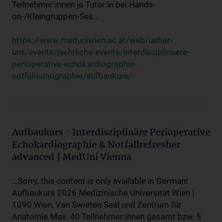
Teilnehmer:innen je Tutor:in bei Hands-
on-/Kleingruppen-Ses...
https://www.meduniwien.ac.at/web/ueber-
uns/events/jaehrliche-events/interdisziplinaere-
perioperative-echokardiographie-
notfallsonographie/aufbaukurs/
Aufbaukurs - Interdisziplinäre Perioperative
Echokardiographie & Notfallrefresher
advanced | MedUni Vienna
...Sorry, this content is only available in German!
Aufbaukurs 2026 Medizinische Universität Wien |
1090 Wien, Van Swieten Saal und Zentrum für
Anatomie Max. 40 Teilnehmer:innen gesamt bzw. 5