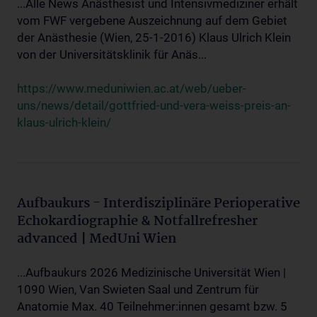
...Alle News Anästhesist und Intensivmediziner erhält
vom FWF vergebene Auszeichnung auf dem Gebiet
der Anästhesie (Wien, 25-1-2016) Klaus Ulrich Klein
von der Universitätsklinik für Anäs...
https://www.meduniwien.ac.at/web/ueber-
uns/news/detail/gottfried-und-vera-weiss-preis-an-
klaus-ulrich-klein/
Aufbaukurs - Interdisziplinäre Perioperative
Echokardiographie & Notfallrefresher
advanced | MedUni Wien
...Aufbaukurs 2026 Medizinische Universität Wien |
1090 Wien, Van Swieten Saal und Zentrum für
Anatomie Max. 40 Teilnehmer:innen gesamt bzw. 5