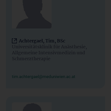
Achtergael, Tim, BSc
Universitätsklinik für Anästhesie,
Allgemeine Intensivmedizin und
Schmerztherapie
tim.achtergael@meduniwien.ac.at