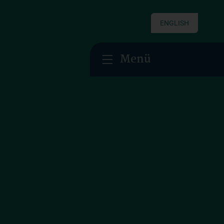
ENGLISH
Menü