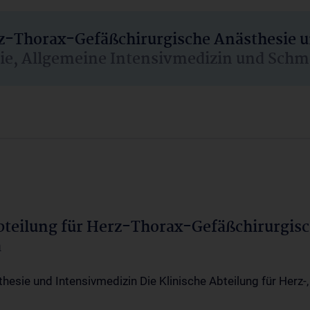
rz-Thorax-Gefäßchirurgische Anästhesie 
sie, Allgemeine Intensivmedizin und Schm
Abteilung für Herz-Thorax-Gefäßchirurgis
a
thesie und Intensivmedizin Die Klinische Abteilung für Herz