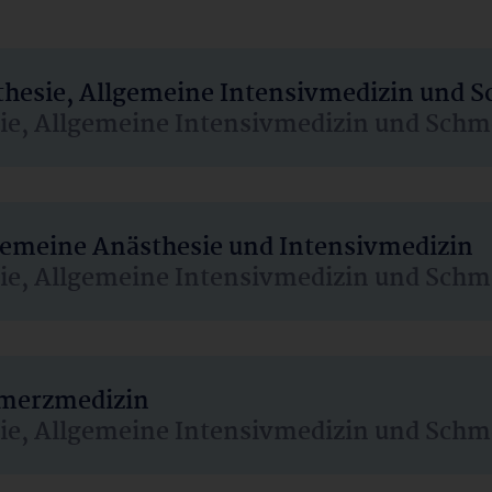
sthesie, Allgemeine Intensivmedizin und 
sie, Allgemeine Intensivmedizin und Schm
lgemeine Anästhesie und Intensivmedizin
sie, Allgemeine Intensivmedizin und Schm
hmerzmedizin
sie, Allgemeine Intensivmedizin und Schm