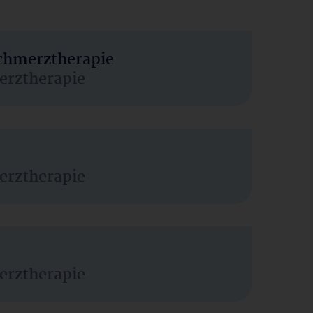
Schmerztherapie
erztherapie
erztherapie
erztherapie