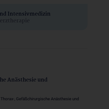
und Intensivmedizin
erztherapie
che Anästhesie und
-, Thorax-, Gefäßchirurgische Anästhesie und