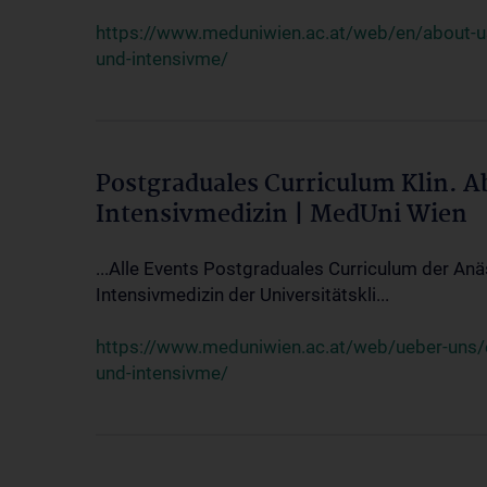
https://www.meduniwien.ac.at/web/en/about-us/
und-intensivme/
Postgraduales Curriculum Klin. 
Intensivmedizin | MedUni Wien
...Alle Events Postgraduales Curriculum der Anä
Intensivmedizin der Universitätskli...
https://www.meduniwien.ac.at/web/ueber-uns/ev
und-intensivme/