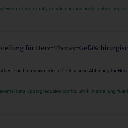
events/detail/postgraduales-curriculum-klin-abteilung-fue
Abteilung für Herz-Thorax-Gefäßchirurgis
sthesie und Intensivmedizin Die Klinische Abteilung für Her
ents/detail/postgraduales-curriculum-klin-abteilung-fuer-