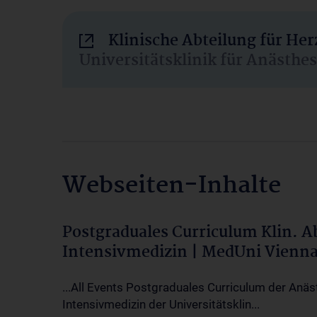
Klinische Abteilung für He
Universitätsklinik für Anästhe
Webseiten-Inhalte
Postgraduales Curriculum Klin. 
Intensivmedizin | MedUni Vienn
...All Events Postgraduales Curriculum der Anäs
Intensivmedizin der Universitätsklin...