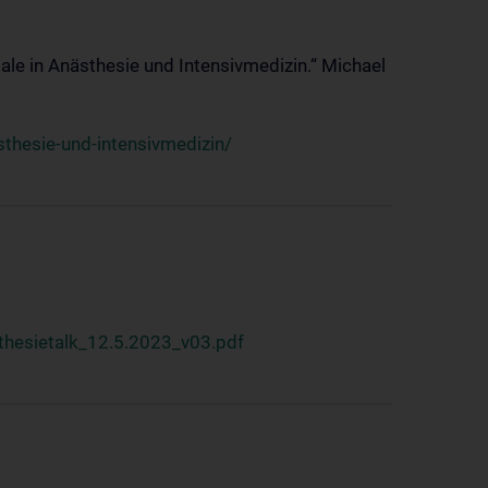
ale in Anästhesie und Intensivmedizin.“ Michael
thesie-und-intensivmedizin/
hesietalk_12.5.2023_v03.pdf