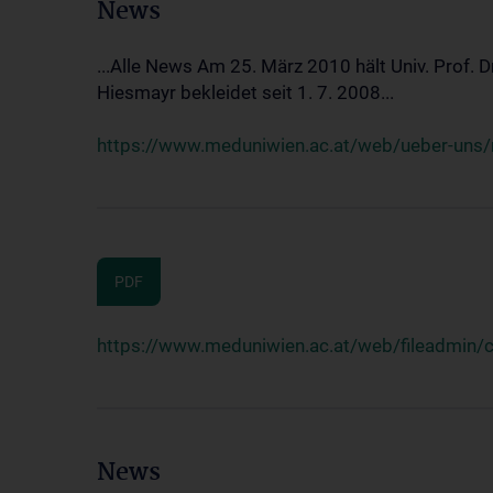
News
...Alle News Am 25. März 2010 hält Univ. Prof. 
Hiesmayr bekleidet seit 1. 7. 2008...
https://www.meduniwien.ac.at/web/ueber-uns/n
PDF
https://www.meduniwien.ac.at/web/fileadmin
News