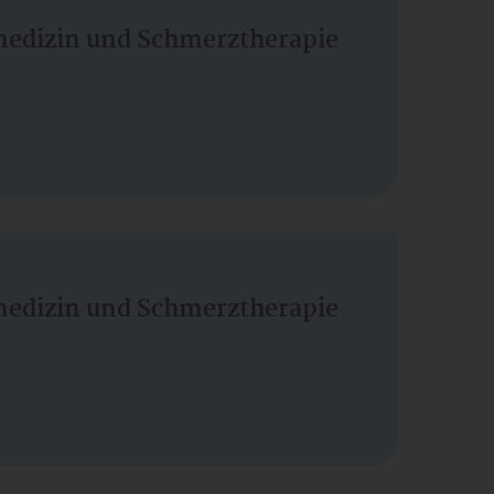
vmedizin und Schmerztherapie
vmedizin und Schmerztherapie