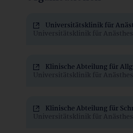
Universitätsklinik für Anä
Universitätsklinik für Anästhe
Klinische Abteilung für Al
Universitätsklinik für Anästhe
Klinische Abteilung für Sc
Universitätsklinik für Anästhe