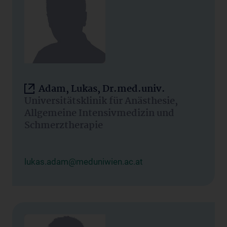
Adam, Lukas, Dr.med.univ.
Universitätsklinik für Anästhesie,
Allgemeine Intensivmedizin und
Schmerztherapie
lukas.adam@meduniwien.ac.at