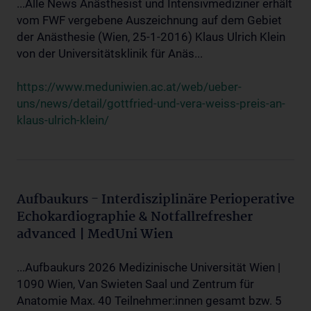
...Alle News Anästhesist und Intensivmediziner erhält
vom FWF vergebene Auszeichnung auf dem Gebiet
der Anästhesie (Wien, 25-1-2016) Klaus Ulrich Klein
von der Universitätsklinik für Anäs...
https://www.meduniwien.ac.at/web/ueber-
uns/news/detail/gottfried-und-vera-weiss-preis-an-
klaus-ulrich-klein/
Aufbaukurs - Interdisziplinäre Perioperative
Echokardiographie & Notfallrefresher
advanced | MedUni Wien
...Aufbaukurs 2026 Medizinische Universität Wien |
1090 Wien, Van Swieten Saal und Zentrum für
Anatomie Max. 40 Teilnehmer:innen gesamt bzw. 5