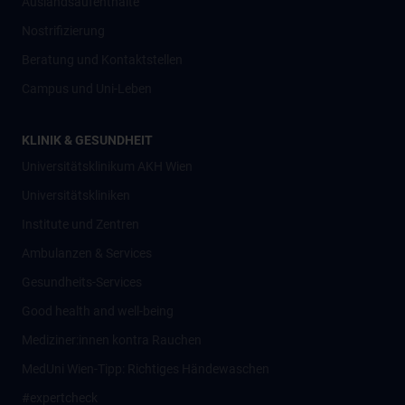
Auslandsaufenthalte
Nostrifizierung
Beratung und Kontaktstellen
Campus und Uni-Leben
KLINIK & GESUNDHEIT
Universitätsklinikum AKH Wien
Universitätskliniken
Institute und Zentren
Ambulanzen & Services
Gesundheits-Services
Good health and well-being
Mediziner:innen kontra Rauchen
MedUni Wien-Tipp: Richtiges Händewaschen
#expertcheck