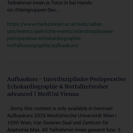
Teilnehmer:innen je Tutor:in bei Hands-
on-/Kleingruppen-Ses...
https://www.meduniwien.ac.at/web/ueber-
uns/events/jaehrliche-events/interdisziplinaere-
perioperative-echokardiographie-
notfallsonographie/aufbaukurs/
Aufbaukurs - Interdisziplinäre Perioperative
Echokardiographie & Notfallrefresher
advanced | MedUni Vienna
...Sorry, this content is only available in German!
Aufbaukurs 2026 Medizinische Universität Wien |
1090 Wien, Van Swieten Saal und Zentrum für
Anatomie Max. 40 Teilnehmer:innen gesamt bzw. 5