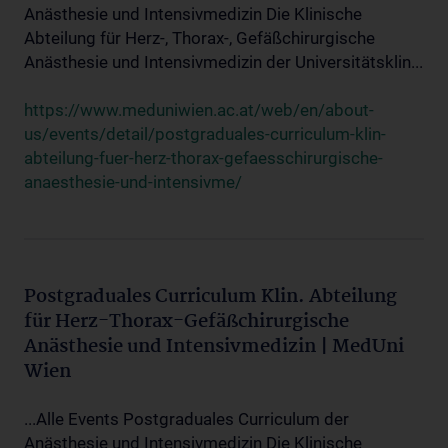
Anästhesie und Intensivmedizin Die Klinische
Abteilung für Herz-, Thorax-, Gefäßchirurgische
Anästhesie und Intensivmedizin der Universitätsklin...
https://www.meduniwien.ac.at/web/en/about-
us/events/detail/postgraduales-curriculum-klin-
abteilung-fuer-herz-thorax-gefaesschirurgische-
anaesthesie-und-intensivme/
Postgraduales Curriculum Klin. Abteilung
für Herz-Thorax-Gefäßchirurgische
Anästhesie und Intensivmedizin | MedUni
Wien
...Alle Events Postgraduales Curriculum der
Anästhesie und Intensivmedizin Die Klinische