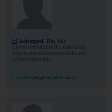
Achtergael, Tim, BSc
Universitätsklinik für Anästhesie,
Allgemeine Intensivmedizin und
Schmerztherapie
tim.achtergael@meduniwien.ac.at