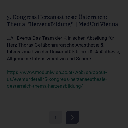
5. Kongress Herzanästhesie Österreich:
Thema "HerzensBildung" | MedUni Vienna
...All Events Das Team der Klinischen Abteilung für
Herz-Thorax-Gefäßchirurgische Anästhesie &
Intensivmedizin der Universitätsklinik für Anästhesie,
Allgemeine Intensivmedizin und Schme...
https://www.meduniwien.ac.at/web/en/about-
us/events/detail/5-kongress-herzanaesthesie-
oesterreich-thema-herzensbildung/
1