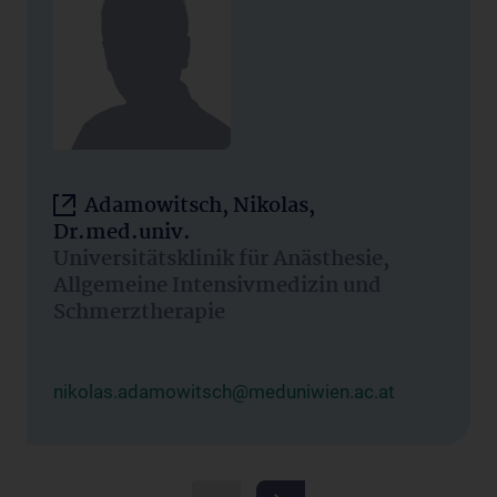
Adamowitsch, Nikolas,
Dr.med.univ.
Universitätsklinik für Anästhesie,
Allgemeine Intensivmedizin und
Schmerztherapie
nikolas.adamowitsch@meduniwien.ac.at