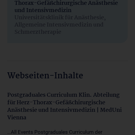
Thorax-Gefäßchirurgische Anästhesie
und Intensivmedizin
Universitätsklinik für Anästhesie,
Allgemeine Intensivmedizin und
Schmerztherapie
Webseiten-Inhalte
Postgraduales Curriculum Klin. Abteilung
für Herz-Thorax-Gefäßchirurgische
Anästhesie und Intensivmedizin | MedUni
Vienna
...All Events Postgraduales Curriculum der