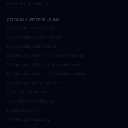
Researcher of the Month
STUDIUM & WEITERBILDUNG
Die Lehre an der MedUni Wien
Diplomstudium Humanmedizin
Diplomstudium Zahnmedizin
Masterstudium Medizinische Informatik - alt
Masterstudium Medical Informatics - new
Masterstudium Molecular Precision Medicine
Masterstudium Psychotherapie
PhD und Doktoratsstudien
Universitäre Weiterbildung
Distance Learning
Anmeldung & Zulassung