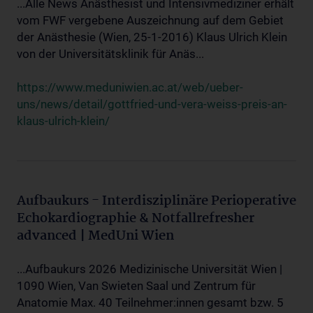
...Alle News Anästhesist und Intensivmediziner erhält
vom FWF vergebene Auszeichnung auf dem Gebiet
der Anästhesie (Wien, 25-1-2016) Klaus Ulrich Klein
von der Universitätsklinik für Anäs...
https://www.meduniwien.ac.at/web/ueber-
uns/news/detail/gottfried-und-vera-weiss-preis-an-
klaus-ulrich-klein/
Aufbaukurs - Interdisziplinäre Perioperative
Echokardiographie & Notfallrefresher
advanced | MedUni Wien
...Aufbaukurs 2026 Medizinische Universität Wien |
1090 Wien, Van Swieten Saal und Zentrum für
Anatomie Max. 40 Teilnehmer:innen gesamt bzw. 5