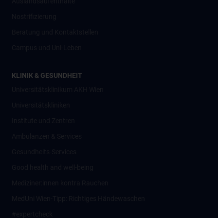
Auslandsaufenthalte
Nostrifizierung
Beratung und Kontaktstellen
Campus und Uni-Leben
KLINIK & GESUNDHEIT
Universitätsklinikum AKH Wien
Universitätskliniken
Institute und Zentren
Ambulanzen & Services
Gesundheits-Services
Good health and well-being
Mediziner:innen kontra Rauchen
MedUni Wien-Tipp: Richtiges Händewaschen
#expertcheck