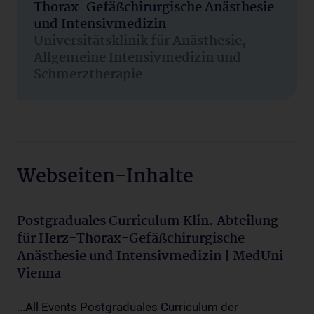
Thorax-Gefäßchirurgische Anästhesie
und Intensivmedizin
Universitätsklinik für Anästhesie,
Allgemeine Intensivmedizin und
Schmerztherapie
Webseiten-Inhalte
Postgraduales Curriculum Klin. Abteilung
für Herz-Thorax-Gefäßchirurgische
Anästhesie und Intensivmedizin | MedUni
Vienna
...All Events Postgraduales Curriculum der