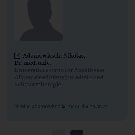
Adamowitsch, Nikolas,
Dr.med.univ.
Universitätsklinik für Anästhesie,
Allgemeine Intensivmedizin und
Schmerztherapie
nikolas.adamowitsch@meduniwien.ac.at