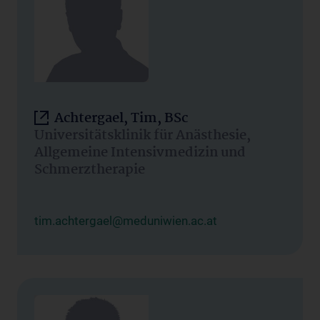
Achtergael, Tim, BSc
Universitätsklinik für Anästhesie,
Allgemeine Intensivmedizin und
Schmerztherapie
tim.achtergael@meduniwien.ac.at