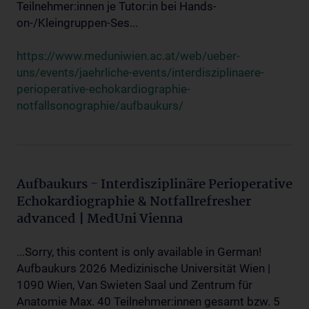
Teilnehmer:innen je Tutor:in bei Hands-
on-/Kleingruppen-Ses...
https://www.meduniwien.ac.at/web/ueber-
uns/events/jaehrliche-events/interdisziplinaere-
perioperative-echokardiographie-
notfallsonographie/aufbaukurs/
Aufbaukurs - Interdisziplinäre Perioperative
Echokardiographie & Notfallrefresher
advanced | MedUni Vienna
...Sorry, this content is only available in German!
Aufbaukurs 2026 Medizinische Universität Wien |
1090 Wien, Van Swieten Saal und Zentrum für
Anatomie Max. 40 Teilnehmer:innen gesamt bzw. 5