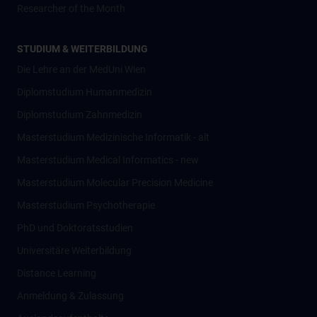
Researcher of the Month
STUDIUM & WEITERBILDUNG
Die Lehre an der MedUni Wien
Diplomstudium Humanmedizin
Diplomstudium Zahnmedizin
Masterstudium Medizinische Informatik - alt
Masterstudium Medical Informatics - new
Masterstudium Molecular Precision Medicine
Masterstudium Psychotherapie
PhD und Doktoratsstudien
Universitäre Weiterbildung
Distance Learning
Anmeldung & Zulassung