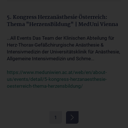
5. Kongress Herzanästhesie Österreich:
Thema "HerzensBildung" | MedUni Vienna
...All Events Das Team der Klinischen Abteilung für
Herz-Thorax-Gefäßchirurgische Anästhesie &
Intensivmedizin der Universitätsklinik für Anästhesie,
Allgemeine Intensivmedizin und Schme...
https://www.meduniwien.ac.at/web/en/about-
us/events/detail/5-kongress-herzanaesthesie-
oesterreich-thema-herzensbildung/
1