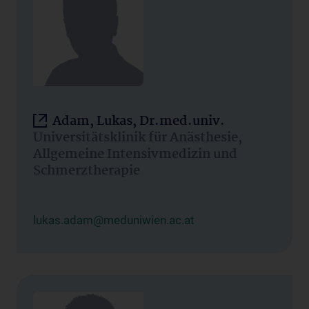
Adam, Lukas, Dr.med.univ.
Universitätsklinik für Anästhesie,
Allgemeine Intensivmedizin und
Schmerztherapie
lukas.adam@meduniwien.ac.at