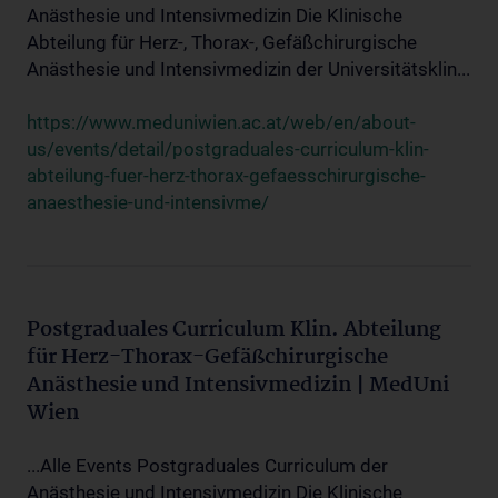
Anästhesie und Intensivmedizin Die Klinische
Abteilung für Herz-, Thorax-, Gefäßchirurgische
Anästhesie und Intensivmedizin der Universitätsklin...
https://www.meduniwien.ac.at/web/en/about-
us/events/detail/postgraduales-curriculum-klin-
abteilung-fuer-herz-thorax-gefaesschirurgische-
anaesthesie-und-intensivme/
Postgraduales Curriculum Klin. Abteilung
für Herz-Thorax-Gefäßchirurgische
Anästhesie und Intensivmedizin | MedUni
Wien
...Alle Events Postgraduales Curriculum der
Anästhesie und Intensivmedizin Die Klinische