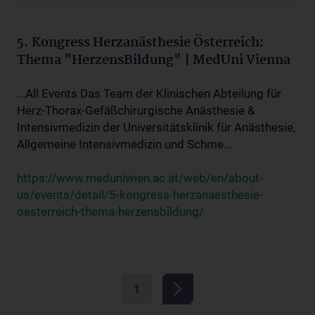
5. Kongress Herzanästhesie Österreich:
Thema "HerzensBildung" | MedUni Vienna
...All Events Das Team der Klinischen Abteilung für
Herz-Thorax-Gefäßchirurgische Anästhesie &
Intensivmedizin der Universitätsklinik für Anästhesie,
Allgemeine Intensivmedizin und Schme...
https://www.meduniwien.ac.at/web/en/about-
us/events/detail/5-kongress-herzanaesthesie-
oesterreich-thema-herzensbildung/
1