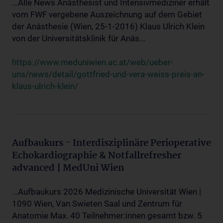
...Alle News Anästhesist und Intensivmediziner erhält
vom FWF vergebene Auszeichnung auf dem Gebiet
der Anästhesie (Wien, 25-1-2016) Klaus Ulrich Klein
von der Universitätsklinik für Anäs...
https://www.meduniwien.ac.at/web/ueber-
uns/news/detail/gottfried-und-vera-weiss-preis-an-
klaus-ulrich-klein/
Aufbaukurs - Interdisziplinäre Perioperative
Echokardiographie & Notfallrefresher
advanced | MedUni Wien
...Aufbaukurs 2026 Medizinische Universität Wien |
1090 Wien, Van Swieten Saal und Zentrum für
Anatomie Max. 40 Teilnehmer:innen gesamt bzw. 5