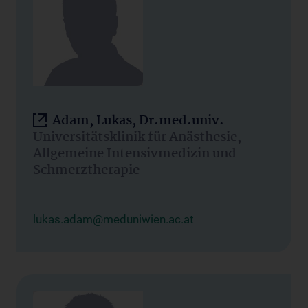
Adam, Lukas, Dr.med.univ.
Universitätsklinik für Anästhesie,
Allgemeine Intensivmedizin und
Schmerztherapie
lukas.adam@meduniwien.ac.at