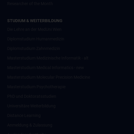
Researcher of the Month
STUDIUM & WEITERBILDUNG
Die Lehre an der MedUni Wien
Diplomstudium Humanmedizin
Diplomstudium Zahnmedizin
Masterstudium Medizinische Informatik - alt
Masterstudium Medical Informatics - new
Masterstudium Molecular Precision Medicine
Masterstudium Psychotherapie
PhD und Doktoratsstudien
Universitäre Weiterbildung
Distance Learning
Anmeldung & Zulassung