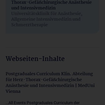
Thorax-Gefäßchirurgische Anästhesie
und Intensivmedizin
Universitätsklinik für Anästhesie,
Allgemeine Intensivmedizin und
Schmerztherapie
Webseiten-Inhalte
Postgraduales Curriculum Klin. Abteilung
für Herz-Thorax-Gefäßchirurgische
Anästhesie und Intensivmedizin | MedUni
Vienna
...All Events Postgraduales Curriculum der