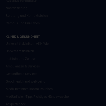
Auslandsaufenthalte
Nostrifizierung
Beratung und Kontaktstellen
Campus und Uni-Leben
KLINIK & GESUNDHEIT
Universitätsklinikum AKH Wien
Universitätskliniken
Institute und Zentren
Ambulanzen & Services
Gesundheits-Services
Good health and well-being
Mediziner:innen kontra Rauchen
MedUni Wien-Tipp: Richtiges Händewaschen
#expertcheck