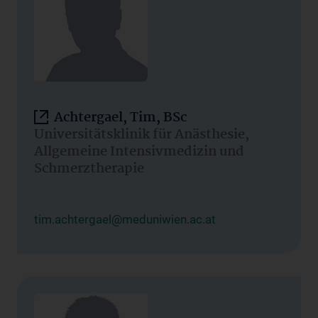
Achtergael, Tim, BSc
Universitätsklinik für Anästhesie,
Allgemeine Intensivmedizin und
Schmerztherapie
tim.achtergael@meduniwien.ac.at