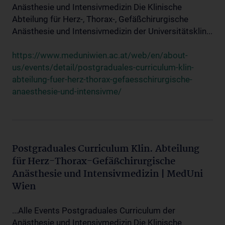
Anästhesie und Intensivmedizin Die Klinische
Abteilung für Herz-, Thorax-, Gefäßchirurgische
Anästhesie und Intensivmedizin der Universitätsklin...
https://www.meduniwien.ac.at/web/en/about-
us/events/detail/postgraduales-curriculum-klin-
abteilung-fuer-herz-thorax-gefaesschirurgische-
anaesthesie-und-intensivme/
Postgraduales Curriculum Klin. Abteilung
für Herz-Thorax-Gefäßchirurgische
Anästhesie und Intensivmedizin | MedUni
Wien
...Alle Events Postgraduales Curriculum der
Anästhesie und Intensivmedizin Die Klinische