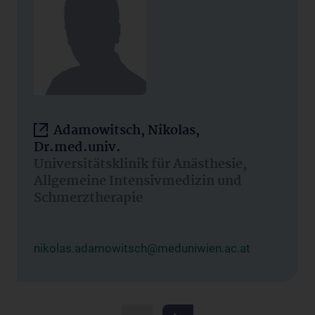
Adamowitsch, Nikolas,
Dr.med.univ.
Universitätsklinik für Anästhesie,
Allgemeine Intensivmedizin und
Schmerztherapie
nikolas.adamowitsch@meduniwien.ac.at