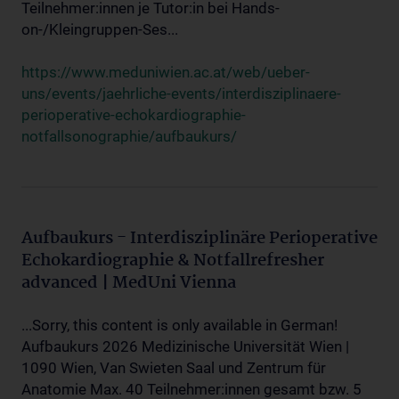
Teilnehmer:innen je Tutor:in bei Hands-
on-/Kleingruppen-Ses...
https://www.meduniwien.ac.at/web/ueber-
uns/events/jaehrliche-events/interdisziplinaere-
perioperative-echokardiographie-
notfallsonographie/aufbaukurs/
Aufbaukurs - Interdisziplinäre Perioperative
Echokardiographie & Notfallrefresher
advanced | MedUni Vienna
...Sorry, this content is only available in German!
Aufbaukurs 2026 Medizinische Universität Wien |
1090 Wien, Van Swieten Saal und Zentrum für
Anatomie Max. 40 Teilnehmer:innen gesamt bzw. 5