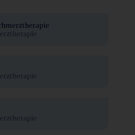
Schmerztherapie
erztherapie
erztherapie
erztherapie