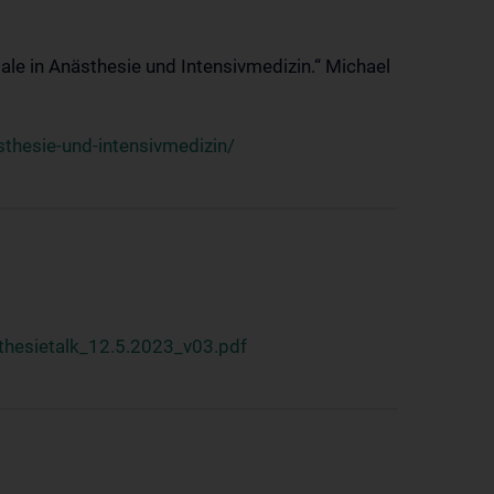
ale in Anästhesie und Intensivmedizin.“ Michael
thesie-und-intensivmedizin/
hesietalk_12.5.2023_v03.pdf