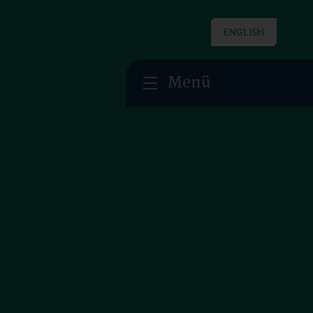
ENGLISH
Menü