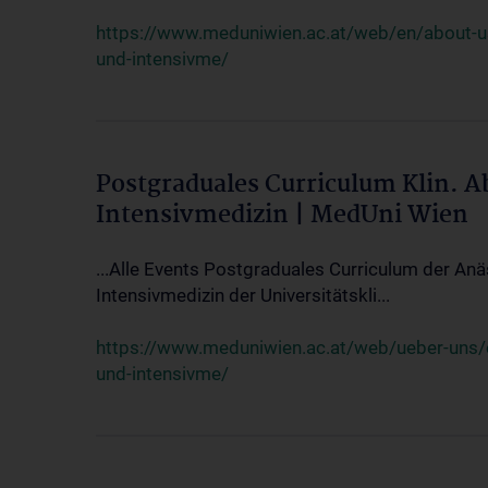
https://www.meduniwien.ac.at/web/en/about-us/
und-intensivme/
Postgraduales Curriculum Klin. 
Intensivmedizin | MedUni Wien
...Alle Events Postgraduales Curriculum der Anä
Intensivmedizin der Universitätskli...
https://www.meduniwien.ac.at/web/ueber-uns/ev
und-intensivme/