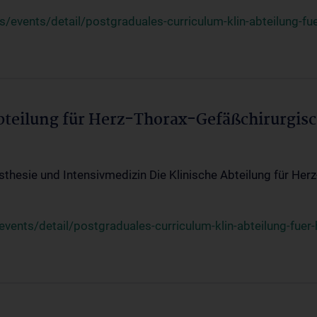
events/detail/postgraduales-curriculum-klin-abteilung-fue
Abteilung für Herz-Thorax-Gefäßchirurgis
sthesie und Intensivmedizin Die Klinische Abteilung für Her
ents/detail/postgraduales-curriculum-klin-abteilung-fuer-