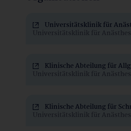
Universitätsklinik für Anä
Universitätsklinik für Anästhe
Klinische Abteilung für Al
Universitätsklinik für Anästhe
Klinische Abteilung für Sc
Universitätsklinik für Anästhe