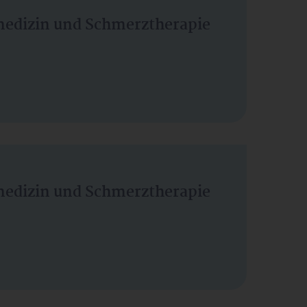
vmedizin und Schmerztherapie
vmedizin und Schmerztherapie