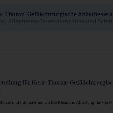
rz-Thorax-Gefäßchirurgische Anästhesie 
sie, Allgemeine Intensivmedizin und Schm
Abteilung für Herz-Thorax-Gefäßchirurgis
a
thesie und Intensivmedizin Die Klinische Abteilung für Herz