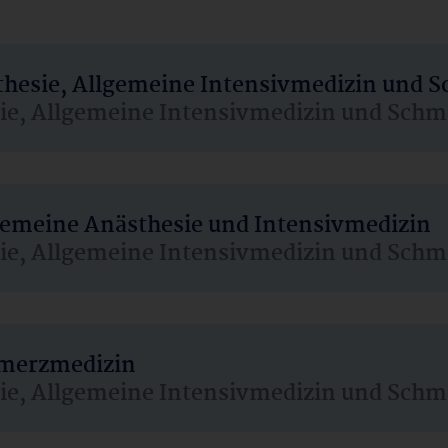
sthesie, Allgemeine Intensivmedizin und 
sie, Allgemeine Intensivmedizin und Schm
lgemeine Anästhesie und Intensivmedizin
sie, Allgemeine Intensivmedizin und Schm
hmerzmedizin
sie, Allgemeine Intensivmedizin und Schm