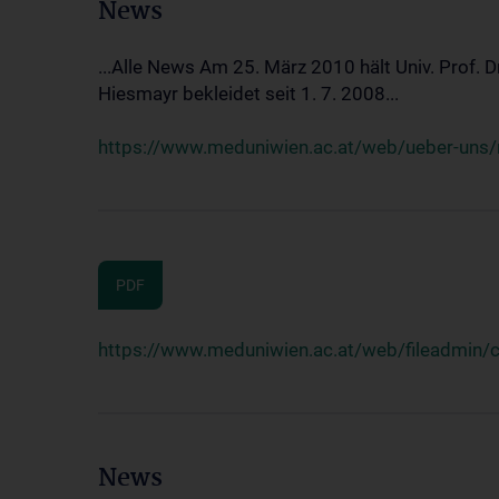
News
...Alle News Am 25. März 2010 hält Univ. Prof. 
Hiesmayr bekleidet seit 1. 7. 2008...
https://www.meduniwien.ac.at/web/ueber-uns/n
PDF
https://www.meduniwien.ac.at/web/fileadmin
News