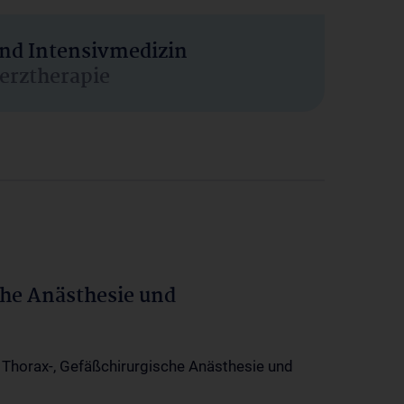
und Intensivmedizin
erztherapie
che Anästhesie und
-, Thorax-, Gefäßchirurgische Anästhesie und