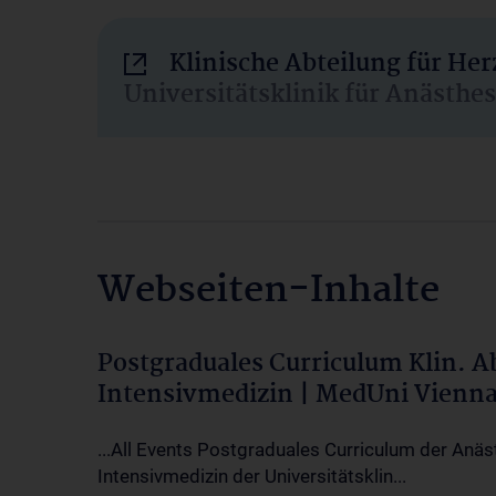
Klinische Abteilung für He
Universitätsklinik für Anästhe
Webseiten-Inhalte
Postgraduales Curriculum Klin. 
Intensivmedizin | MedUni Vienn
...All Events Postgraduales Curriculum der Anäs
Intensivmedizin der Universitätsklin...