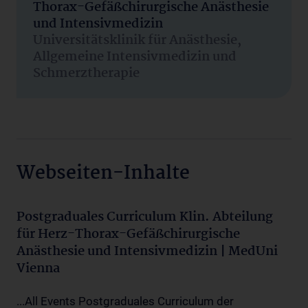
Thorax-Gefäßchirurgische Anästhesie
und Intensivmedizin
Universitätsklinik für Anästhesie,
Allgemeine Intensivmedizin und
Schmerztherapie
Webseiten-Inhalte
Postgraduales Curriculum Klin. Abteilung
für Herz-Thorax-Gefäßchirurgische
Anästhesie und Intensivmedizin | MedUni
Vienna
...All Events Postgraduales Curriculum der