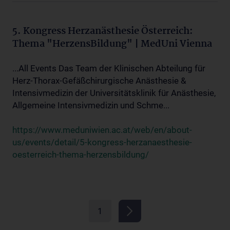
5. Kongress Herzanästhesie Österreich:
Thema "HerzensBildung" | MedUni Vienna
...All Events Das Team der Klinischen Abteilung für
Herz-Thorax-Gefäßchirurgische Anästhesie &
Intensivmedizin der Universitätsklinik für Anästhesie,
Allgemeine Intensivmedizin und Schme...
https://www.meduniwien.ac.at/web/en/about-
us/events/detail/5-kongress-herzanaesthesie-
oesterreich-thema-herzensbildung/
1