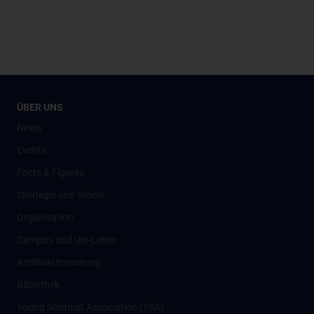
ÜBER UNS
News
Events
Facts & Figures
Strategie und Vision
Organisation
Campus und Uni-Leben
Antidiskriminierung
Bibliothek
Young Scientist Association (YSA)