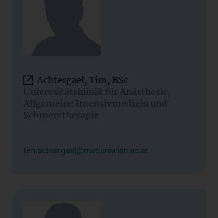
Achtergael, Tim, BSc
Universitätsklinik für Anästhesie,
Allgemeine Intensivmedizin und
Schmerztherapie
tim.achtergael@meduniwien.ac.at