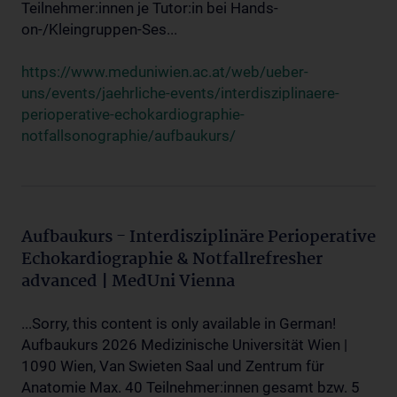
Teilnehmer:innen je Tutor:in bei Hands-
on-/Kleingruppen-Ses...
https://www.meduniwien.ac.at/web/ueber-
uns/events/jaehrliche-events/interdisziplinaere-
perioperative-echokardiographie-
notfallsonographie/aufbaukurs/
Aufbaukurs - Interdisziplinäre Perioperative
Echokardiographie & Notfallrefresher
advanced | MedUni Vienna
...Sorry, this content is only available in German!
Aufbaukurs 2026 Medizinische Universität Wien |
1090 Wien, Van Swieten Saal und Zentrum für
Anatomie Max. 40 Teilnehmer:innen gesamt bzw. 5