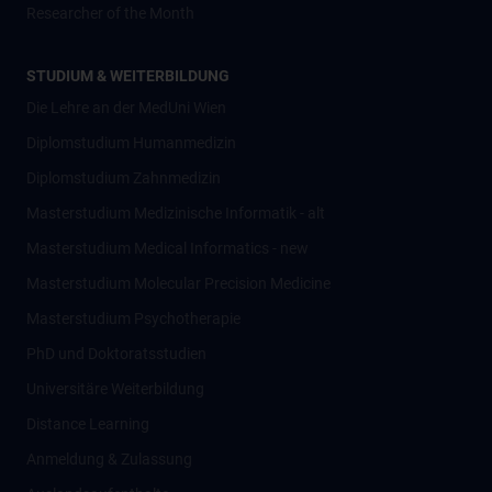
Researcher of the Month
STUDIUM & WEITERBILDUNG
Die Lehre an der MedUni Wien
Diplomstudium Humanmedizin
Diplomstudium Zahnmedizin
Masterstudium Medizinische Informatik - alt
Masterstudium Medical Informatics - new
Masterstudium Molecular Precision Medicine
Masterstudium Psychotherapie
PhD und Doktoratsstudien
Universitäre Weiterbildung
Distance Learning
Anmeldung & Zulassung