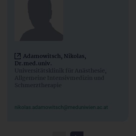
Adamowitsch, Nikolas,
Dr.med.univ.
Universitätsklinik für Anästhesie,
Allgemeine Intensivmedizin und
Schmerztherapie
nikolas.adamowitsch@meduniwien.ac.at