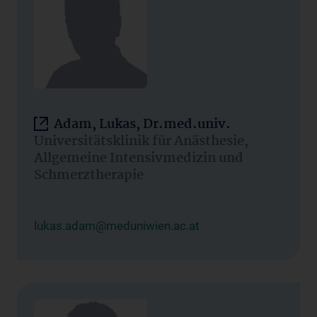
Adam, Lukas, Dr.med.univ.
Universitätsklinik für Anästhesie,
Allgemeine Intensivmedizin und
Schmerztherapie
lukas.adam@meduniwien.ac.at