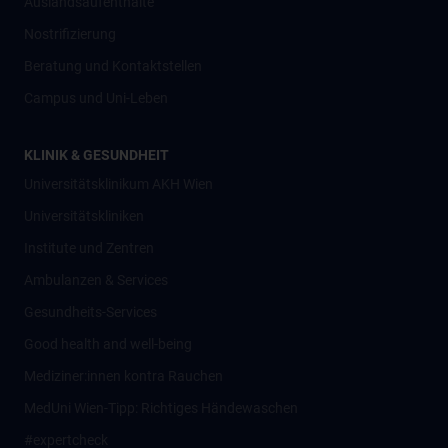
Auslandsaufenthalte
Nostrifizierung
Beratung und Kontaktstellen
Campus und Uni-Leben
KLINIK & GESUNDHEIT
Universitätsklinikum AKH Wien
Universitätskliniken
Institute und Zentren
Ambulanzen & Services
Gesundheits-Services
Good health and well-being
Mediziner:innen kontra Rauchen
MedUni Wien-Tipp: Richtiges Händewaschen
#expertcheck