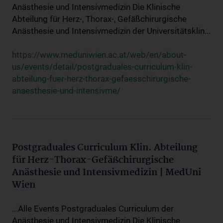
Anästhesie und Intensivmedizin Die Klinische
Abteilung für Herz-, Thorax-, Gefäßchirurgische
Anästhesie und Intensivmedizin der Universitätsklin...
https://www.meduniwien.ac.at/web/en/about-
us/events/detail/postgraduales-curriculum-klin-
abteilung-fuer-herz-thorax-gefaesschirurgische-
anaesthesie-und-intensivme/
Postgraduales Curriculum Klin. Abteilung
für Herz-Thorax-Gefäßchirurgische
Anästhesie und Intensivmedizin | MedUni
Wien
...Alle Events Postgraduales Curriculum der
Anästhesie und Intensivmedizin Die Klinische