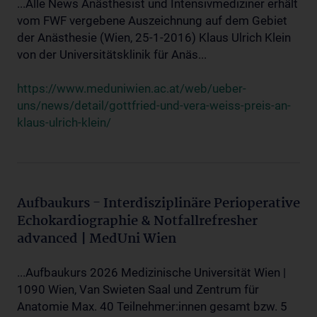
...Alle News Anästhesist und Intensivmediziner erhält
vom FWF vergebene Auszeichnung auf dem Gebiet
der Anästhesie (Wien, 25-1-2016) Klaus Ulrich Klein
von der Universitätsklinik für Anäs...
https://www.meduniwien.ac.at/web/ueber-
uns/news/detail/gottfried-und-vera-weiss-preis-an-
klaus-ulrich-klein/
Aufbaukurs - Interdisziplinäre Perioperative
Echokardiographie & Notfallrefresher
advanced | MedUni Wien
...Aufbaukurs 2026 Medizinische Universität Wien |
1090 Wien, Van Swieten Saal und Zentrum für
Anatomie Max. 40 Teilnehmer:innen gesamt bzw. 5