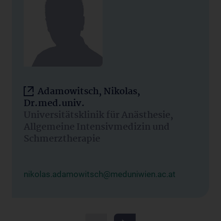
Adamowitsch, Nikolas,
Dr.med.univ.
Universitätsklinik für Anästhesie,
Allgemeine Intensivmedizin und
Schmerztherapie
nikolas.adamowitsch@meduniwien.ac.at