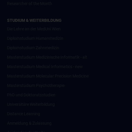
Researcher of the Month
STUDIUM & WEITERBILDUNG
Die Lehre an der MedUni Wien
Diplomstudium Humanmedizin
Diplomstudium Zahnmedizin
Masterstudium Medizinische Informatik - alt
Masterstudium Medical Informatics - new
Masterstudium Molecular Precision Medicine
Masterstudium Psychotherapie
PhD und Doktoratsstudien
Universitäre Weiterbildung
Distance Learning
Anmeldung & Zulassung