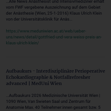
...Alle News Anästhesist und Intensivmediziner erhält
vom FWF vergebene Auszeichnung auf dem Gebiet
der Anästhesie (Wien, 25-1-2016) Klaus Ulrich Klein
von der Universitätsklinik für Anäs...
https://www.meduniwien.ac.at/web/ueber-
uns/news/detail/gottfried-und-vera-weiss-preis-an-
klaus-ulrich-klein/
Aufbaukurs - Interdisziplinäre Perioperative
Echokardiographie & Notfallrefresher
advanced | MedUni Wien
...Aufbaukurs 2026 Medizinische Universität Wien |
1090 Wien, Van Swieten Saal und Zentrum für
Anatomie Max. 40 Teilnehmer:innen gesamt bzw. 5