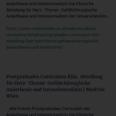
Anästhesie und Intensivmedizin Die Klinische
Abteilung für Herz-, Thorax-, Gefäßchirurgische
Anästhesie und Intensivmedizin der Universitätsklin...
https://www.meduniwien.ac.at/web/en/about-
us/events/detail/postgraduales-curriculum-klin-
abteilung-fuer-herz-thorax-gefaesschirurgische-
anaesthesie-und-intensivme/
Postgraduales Curriculum Klin. Abteilung
für Herz-Thorax-Gefäßchirurgische
Anästhesie und Intensivmedizin | MedUni
Wien
...Alle Events Postgraduales Curriculum der
Anästhesie und Intensivmedizin Die Klinische