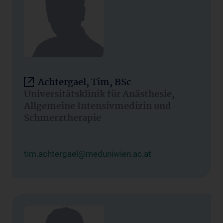
Achtergael, Tim, BSc
Universitätsklinik für Anästhesie,
Allgemeine Intensivmedizin und
Schmerztherapie
tim.achtergael@meduniwien.ac.at