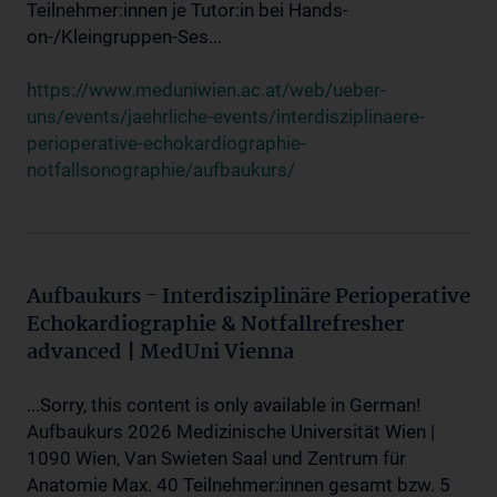
Teilnehmer:innen je Tutor:in bei Hands-
on-/Kleingruppen-Ses...
https://www.meduniwien.ac.at/web/ueber-
uns/events/jaehrliche-events/interdisziplinaere-
perioperative-echokardiographie-
notfallsonographie/aufbaukurs/
Aufbaukurs - Interdisziplinäre Perioperative
Echokardiographie & Notfallrefresher
advanced | MedUni Vienna
...Sorry, this content is only available in German!
Aufbaukurs 2026 Medizinische Universität Wien |
1090 Wien, Van Swieten Saal und Zentrum für
Anatomie Max. 40 Teilnehmer:innen gesamt bzw. 5