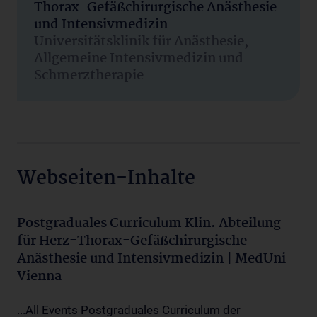
Thorax-Gefäßchirurgische Anästhesie
und Intensivmedizin
Universitätsklinik für Anästhesie,
Allgemeine Intensivmedizin und
Schmerztherapie
Webseiten-Inhalte
Postgraduales Curriculum Klin. Abteilung
für Herz-Thorax-Gefäßchirurgische
Anästhesie und Intensivmedizin | MedUni
Vienna
...All Events Postgraduales Curriculum der