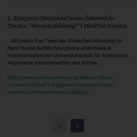
5. Kongress Herzanästhesie Österreich:
Thema "HerzensBildung" | MedUni Vienna
...All Events Das Team der Klinischen Abteilung für
Herz-Thorax-Gefäßchirurgische Anästhesie &
Intensivmedizin der Universitätsklinik für Anästhesie,
Allgemeine Intensivmedizin und Schme...
https://www.meduniwien.ac.at/web/en/about-
us/events/detail/5-kongress-herzanaesthesie-
oesterreich-thema-herzensbildung/
1