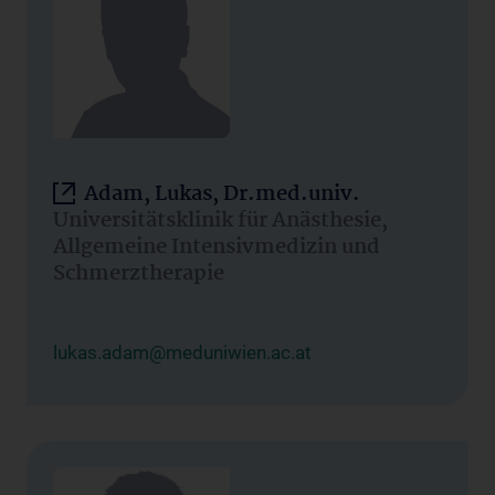
Adam, Lukas, Dr.med.univ.
Universitätsklinik für Anästhesie,
Allgemeine Intensivmedizin und
Schmerztherapie
lukas.adam@meduniwien.ac.at