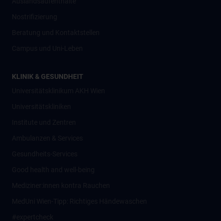
Auslandsaufenthalte
Nostrifizierung
Beratung und Kontaktstellen
Campus und Uni-Leben
KLINIK & GESUNDHEIT
Universitätsklinikum AKH Wien
Universitätskliniken
Institute und Zentren
Ambulanzen & Services
Gesundheits-Services
Good health and well-being
Mediziner:innen kontra Rauchen
MedUni Wien-Tipp: Richtiges Händewaschen
#expertcheck