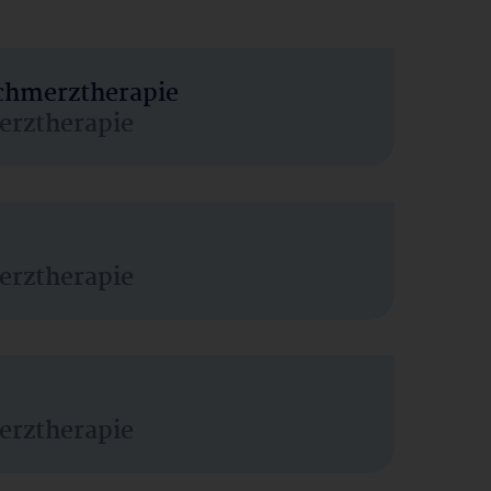
Schmerztherapie
erztherapie
erztherapie
erztherapie