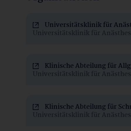
Universitätsklinik für Anä
Universitätsklinik für Anästhe
Klinische Abteilung für Al
Universitätsklinik für Anästhe
Klinische Abteilung für Sc
Universitätsklinik für Anästhe