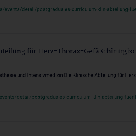
events/detail/postgraduales-curriculum-klin-abteilung-fue
Abteilung für Herz-Thorax-Gefäßchirurgis
sthesie und Intensivmedizin Die Klinische Abteilung für Her
ents/detail/postgraduales-curriculum-klin-abteilung-fuer-