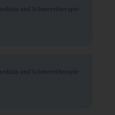
vmedizin und Schmerztherapie
vmedizin und Schmerztherapie