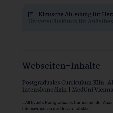
Klinische Abteilung für He
Universitätsklinik für Anästhe
Webseiten-Inhalte
Postgraduales Curriculum Klin. 
Intensivmedizin | MedUni Vienn
...All Events Postgraduales Curriculum der Anäs
Intensivmedizin der Universitätsklin...