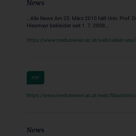
News
...Alle News Am 25. März 2010 hält Univ. Prof. 
Hiesmayr bekleidet seit 1. 7. 2008...
https://www.meduniwien.ac.at/web/ueber-uns/n
PDF
https://www.meduniwien.ac.at/web/fileadmin
News