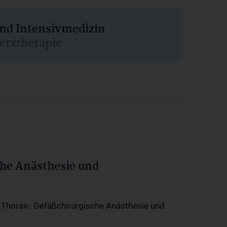
und Intensivmedizin
erztherapie
che Anästhesie und
-, Thorax-, Gefäßchirurgische Anästhesie und