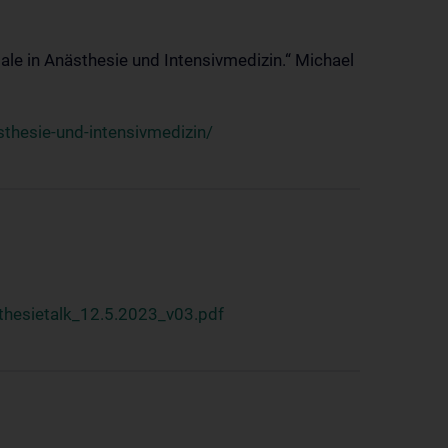
ale in Anästhesie und Intensivmedizin.“ Michael
thesie-und-intensivmedizin/
hesietalk_12.5.2023_v03.pdf