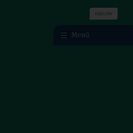
ENGLISH
Menü