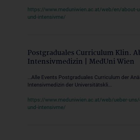
https://www.meduniwien.ac.at/web/en/about-us/
und-intensivme/
Postgraduales Curriculum Klin. 
Intensivmedizin | MedUni Wien
...Alle Events Postgraduales Curriculum der Anä
Intensivmedizin der Universitätskli...
https://www.meduniwien.ac.at/web/ueber-uns/ev
und-intensivme/