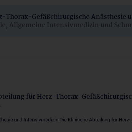
rz-Thorax-Gefäßchirurgische Anästhesie 
sie, Allgemeine Intensivmedizin und Schm
Abteilung für Herz-Thorax-Gefäßchirurgis
a
thesie und Intensivmedizin Die Klinische Abteilung für Herz