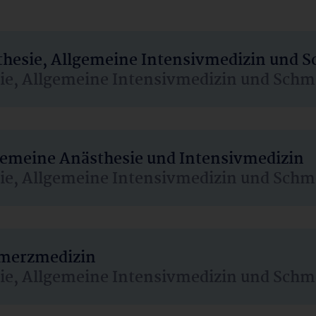
sthesie, Allgemeine Intensivmedizin und 
sie, Allgemeine Intensivmedizin und Schm
lgemeine Anästhesie und Intensivmedizin
sie, Allgemeine Intensivmedizin und Schm
hmerzmedizin
sie, Allgemeine Intensivmedizin und Schm