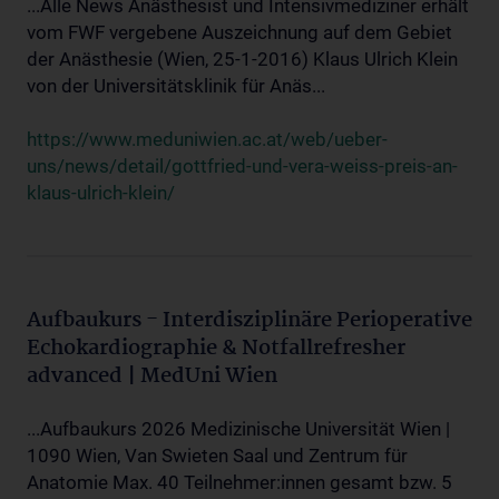
...Alle News Anästhesist und Intensivmediziner erhält
vom FWF vergebene Auszeichnung auf dem Gebiet
der Anästhesie (Wien, 25-1-2016) Klaus Ulrich Klein
von der Universitätsklinik für Anäs...
https://www.meduniwien.ac.at/web/ueber-
uns/news/detail/gottfried-und-vera-weiss-preis-an-
klaus-ulrich-klein/
Aufbaukurs - Interdisziplinäre Perioperative
Echokardiographie & Notfallrefresher
advanced | MedUni Wien
...Aufbaukurs 2026 Medizinische Universität Wien |
1090 Wien, Van Swieten Saal und Zentrum für
Anatomie Max. 40 Teilnehmer:innen gesamt bzw. 5