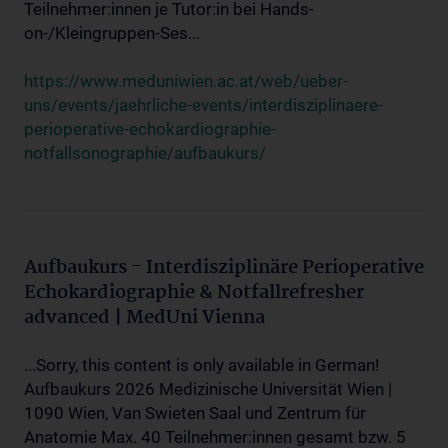
Teilnehmer:innen je Tutor:in bei Hands-
on-/Kleingruppen-Ses...
https://www.meduniwien.ac.at/web/ueber-
uns/events/jaehrliche-events/interdisziplinaere-
perioperative-echokardiographie-
notfallsonographie/aufbaukurs/
Aufbaukurs - Interdisziplinäre Perioperative
Echokardiographie & Notfallrefresher
advanced | MedUni Vienna
...Sorry, this content is only available in German!
Aufbaukurs 2026 Medizinische Universität Wien |
1090 Wien, Van Swieten Saal und Zentrum für
Anatomie Max. 40 Teilnehmer:innen gesamt bzw. 5