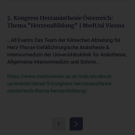
5. Kongress Herzanästhesie Österreich:
Thema "HerzensBildung" | MedUni Vienna
...All Events Das Team der Klinischen Abteilung für
Herz-Thorax-Gefäßchirurgische Anästhesie &
Intensivmedizin der Universitätsklinik für Anästhesie,
Allgemeine Intensivmedizin und Schme...
https://www.meduniwien.ac.at/web/en/about-
us/events/detail/5-kongress-herzanaesthesie-
oesterreich-thema-herzensbildung/
1